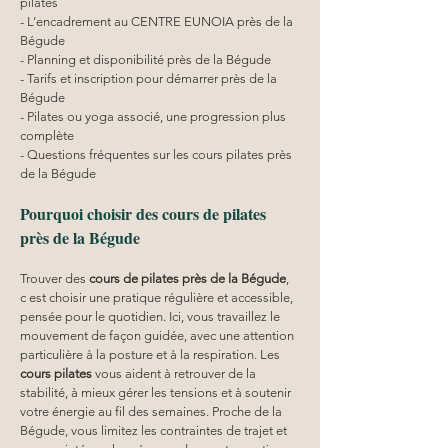
pilates
- L’encadrement au CENTRE EUNOIA près de la 
Bégude
- Planning et disponibilité près de la Bégude
- Tarifs et inscription pour démarrer près de la 
Bégude
- Pilates ou yoga associé, une progression plus 
complète
- Questions fréquentes sur les cours pilates près 
de la Bégude
Pourquoi choisir des cours de pilates 
près de la Bégude
Trouver des 
cours de pilates près de la Bégude
, 
c est choisir une pratique régulière et accessible, 
pensée pour le quotidien. Ici, vous travaillez le 
mouvement de façon guidée, avec une attention 
particulière à la posture et à la respiration. Les 
cours pilates
 vous aident à retrouver de la 
stabilité, à mieux gérer les tensions et à soutenir 
votre énergie au fil des semaines. Proche de la 
Bégude, vous limitez les contraintes de trajet et 