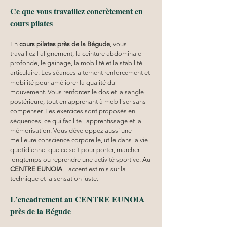
Ce que vous travaillez concrètement en 
cours pilates
En 
cours pilates
près de la Bégude
, vous 
travaillez l alignement, la ceinture abdominale 
profonde, le gainage, la mobilité et la stabilité 
articulaire. Les séances alternent renforcement et 
mobilité pour améliorer la qualité du 
mouvement. Vous renforcez le dos et la sangle 
postérieure, tout en apprenant à mobiliser sans 
compenser. Les exercices sont proposés en 
séquences, ce qui facilite l apprentissage et la 
mémorisation. Vous développez aussi une 
meilleure conscience corporelle, utile dans la vie 
quotidienne, que ce soit pour porter, marcher 
longtemps ou reprendre une activité sportive. Au 
CENTRE EUNOIA
, l accent est mis sur la 
technique et la sensation juste.
L’encadrement au CENTRE EUNOIA 
près de la Bégude