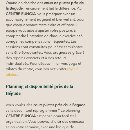
Quand on cherche des 
cours de pilates près de 
la Bégude
, l encadrement fait la différence. Au 
CENTRE EUNOIA
, vous pratiquez avec un 
accompagnement exigeant et bienveillant, pour 
que chaque séance reste claire et efficace. L 
équipe vous aide à ajuster votre posture, à 
comprendre l intention de chaque exercice et à 
corriger les compensations fréquentes. Les 
sessions sont construites pour être stimulantes 
sans être éprouvantes. Vous progressez grâce à 
des repères concrets et à des retours 
individualisés. Pour découvrir l univers yoga et 
pilates du centre, vous pouvez visiter 
yoga & 
pilates
.
Planning et disponibilité près de la 
Bégude
Vous voulez des 
cours pilates
près de la Bégude
sans devoir tout reprogrammer ? Le planning 
CENTRE EUNOIA
 est pensé pour faciliter l 
organisation. Vous pouvez choisir des créneaux 
selon votre semaine, avec une logique de 