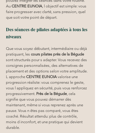
pouvez intégrer les séances dans votre routine. 
Au 
CENTRE EUNOIA
, l objectif est simple: vous 
faire progresser avec clarté, sans pression, quel 
que soit votre point de départ.
Des séances de pilates adaptées à tous les 
niveaux
Que vous soyez débutant, intermédiaire ou déjà 
pratiquant, les 
cours pilates
près de la Bégude
sont structurés pour s adapter. Vous recevez des 
consignes personnalisées, des alternatives de 
placement et des options selon votre amplitude. 
L approche 
CENTRE EUNOIA
 valorise une 
progression réaliste: vous comprenez le geste, 
vous l appliquez en sécurité, puis vous renforcez 
progressivement. 
Près de la Bégude
, cela 
signifie que vous pouvez démarrer dès 
maintenant, même si vous reprenez après une 
pause. Vous n êtes pas comparé, vous êtes 
coaché. Résultat attendu: plus de contrôle, 
moins d inconfort, et une pratique qui devient 
durable.