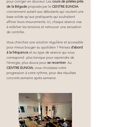
pour corriger en douceur. Les 
cours de pilates près 
de la Bégude
 proposés par le 
CENTRE EUNOIA
conviennent autant aux débutants qui veulent une 
base solide qu’aux pratiquants qui souhaitent 
affiner leurs mouvements. Ici, chaque séance vise 
à relâcher les tensions et retrouver une sensation 
de contrôle.
Vous cherchez une solution régulière et accessible 
pour mieux bouger au quotidien ? Pensez 
d’abord 
à la fréquence
 et au type de séance qui vous 
correspond : plus tonique pour reprendre de 
l’énergie, plus douce pour 
se recentrer
. Au 
CENTRE EUNOIA
, vous choisissez votre 
progression à votre rythme, pour des résultats 
concrets semaine après semaine.