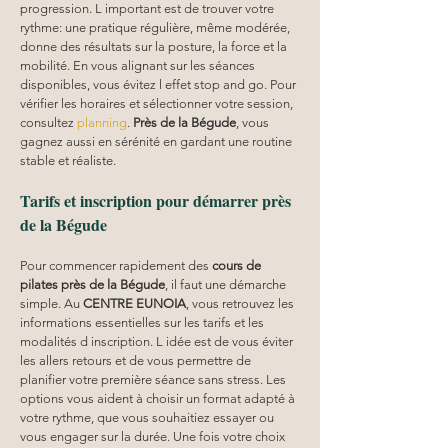
progression. L important est de trouver votre 
rythme: une pratique régulière, même modérée, 
donne des résultats sur la posture, la force et la 
mobilité. En vous alignant sur les séances 
disponibles, vous évitez l effet stop and go. Pour 
vérifier les horaires et sélectionner votre session, 
consultez 
planning
. 
Près de la Bégude
, vous 
gagnez aussi en sérénité en gardant une routine 
stable et réaliste.
Tarifs et inscription pour démarrer près 
de la Bégude
Pour commencer rapidement des 
cours de 
pilates près de la Bégude
, il faut une démarche 
simple. Au 
CENTRE EUNOIA
, vous retrouvez les 
informations essentielles sur les tarifs et les 
modalités d inscription. L idée est de vous éviter 
les allers retours et de vous permettre de 
planifier votre première séance sans stress. Les 
options vous aident à choisir un format adapté à 
votre rythme, que vous souhaitiez essayer ou 
vous engager sur la durée. Une fois votre choix 