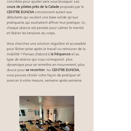
concrètes pour ajuster sans vous brusquer. Les 
cours de pilates près de la Calade
 proposés par le 
CENTRE EUNOIA
 conviennent autant aux 
débutants qui veulent une base solide qu’aux 
pratiquants qui souhaitent affiner leur pratique. Ici, 
chaque séance est pensée pour calmer le mental 
et libérer les tensions du corps.
Vous cherchez une solution régulière et accessible 
pour lâcher prise après le travail ou retrouver de la 
mobilité ? Pensez d’abord à 
la fréquence
 et au 
type de séance qui vous correspond : plus 
dynamique pour se remettre en mouvement, plus 
douce pour 
se recentrer
. Au 
CENTRE EUNOIA
, 
vous pouvez choisir votre façon de pratiquer et 
avancer à votre mesure, semaine après semaine.