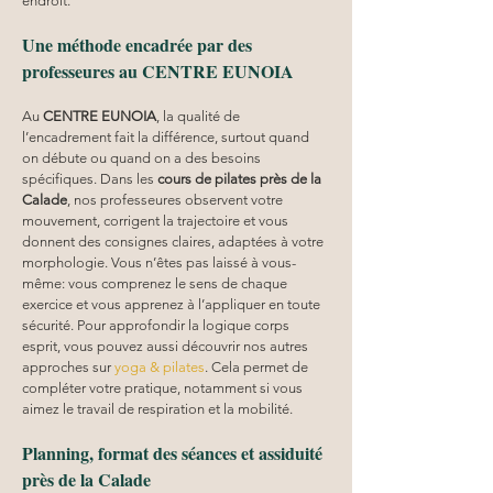
endroit.
Une méthode encadrée par des 
professeures au CENTRE EUNOIA
Au 
CENTRE EUNOIA
, la qualité de 
l’encadrement fait la différence, surtout quand 
on débute ou quand on a des besoins 
spécifiques. Dans les 
cours de pilates près de la 
Calade
, nos professeures observent votre 
mouvement, corrigent la trajectoire et vous 
donnent des consignes claires, adaptées à votre 
morphologie. Vous n’êtes pas laissé à vous-
même: vous comprenez le sens de chaque 
exercice et vous apprenez à l’appliquer en toute 
sécurité. Pour approfondir la logique corps 
esprit, vous pouvez aussi découvrir nos autres 
approches sur 
yoga & pilates
. Cela permet de 
compléter votre pratique, notamment si vous 
aimez le travail de respiration et la mobilité.
Planning, format des séances et assiduité 
près de la Calade