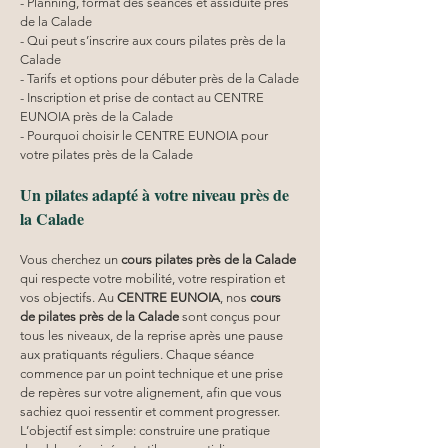
- Planning, format des séances et assiduité près 
de la Calade
- Qui peut s’inscrire aux cours pilates près de la 
Calade
- Tarifs et options pour débuter près de la Calade
- Inscription et prise de contact au CENTRE 
EUNOIA près de la Calade
- Pourquoi choisir le CENTRE EUNOIA pour 
votre pilates près de la Calade
Un pilates adapté à votre niveau près de 
la Calade
Vous cherchez un 
cours pilates
près de la Calade
qui respecte votre mobilité, votre respiration et 
vos objectifs. Au 
CENTRE EUNOIA
, nos 
cours 
de pilates près de la Calade
 sont conçus pour 
tous les niveaux, de la reprise après une pause 
aux pratiquants réguliers. Chaque séance 
commence par un point technique et une prise 
de repères sur votre alignement, afin que vous 
sachiez quoi ressentir et comment progresser. 
L’objectif est simple: construire une pratique 