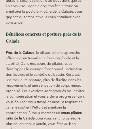
durable, sécurisée et utile au quotidien, que ce 
soit pour soulager le dos, tonifier le tronc ou 
améliorer la posture. Proche de la Calade, vous 
gagnez du temps et vous vous entraînez avec 
constance.
Bénéfices concrets et posture près de la 
Calade
Près de la Calade
, le pilates est une approche 
efficace pour travailler la force profonde et la 
stabilité. Dans nos cours de pilates, vous 
développez le gainage fonctionnel, l’activation 
des fessiers et le contrôle du bassin. Résultat: 
une meilleure posture, plus de fluidité dans les 
mouvements et une sensation de corps mieux 
organisé. Les exercices sont gradués pour éviter 
la compensation et vous aider à progresser sans 
vous épuiser. Vous travaillez aussi la respiration, 
car elle soutient l’effort et améliore la 
coordination. Si vous cherchez un 
cours pilates
près de la Calade
 pour vous sentir plus aligné, 
plus solide et plus serein, vous êtes au bon 