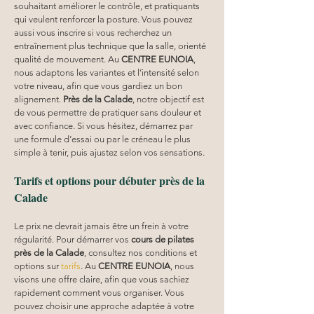
souhaitant améliorer le contrôle, et pratiquants 
qui veulent renforcer la posture. Vous pouvez 
aussi vous inscrire si vous recherchez un 
entraînement plus technique que la salle, orienté 
qualité de mouvement. Au 
CENTRE EUNOIA
, 
nous adaptons les variantes et l’intensité selon 
votre niveau, afin que vous gardiez un bon 
alignement. 
Près de la Calade
, notre objectif est 
de vous permettre de pratiquer sans douleur et 
avec confiance. Si vous hésitez, démarrez par 
une formule d’essai ou par le créneau le plus 
simple à tenir, puis ajustez selon vos sensations.
Tarifs et options pour débuter près de la 
Calade
Le prix ne devrait jamais être un frein à votre 
régularité. Pour démarrer vos 
cours de pilates 
près de la Calade
, consultez nos conditions et 
options sur 
tarifs
. Au 
CENTRE EUNOIA
, nous 
visons une offre claire, afin que vous sachiez 
rapidement comment vous organiser. Vous 
pouvez choisir une approche adaptée à votre 