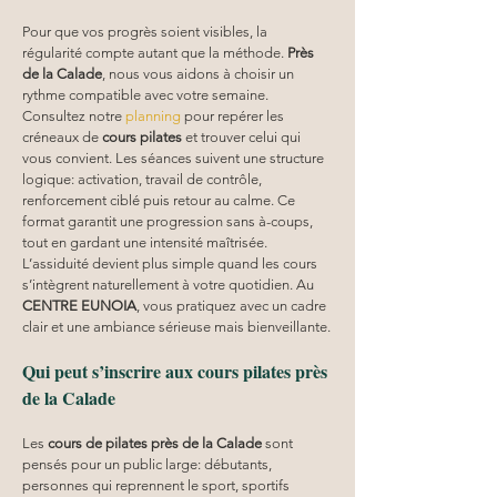
Pour que vos progrès soient visibles, la 
régularité compte autant que la méthode. 
Près 
de la Calade
, nous vous aidons à choisir un 
rythme compatible avec votre semaine. 
Consultez notre 
planning
 pour repérer les 
créneaux de 
cours pilates
 et trouver celui qui 
vous convient. Les séances suivent une structure 
logique: activation, travail de contrôle, 
renforcement ciblé puis retour au calme. Ce 
format garantit une progression sans à-coups, 
tout en gardant une intensité maîtrisée. 
L’assiduité devient plus simple quand les cours 
s’intègrent naturellement à votre quotidien. Au 
CENTRE EUNOIA
, vous pratiquez avec un cadre 
clair et une ambiance sérieuse mais bienveillante.
Qui peut s’inscrire aux cours pilates près 
de la Calade
Les 
cours de pilates près de la Calade
 sont 
pensés pour un public large: débutants, 
personnes qui reprennent le sport, sportifs 