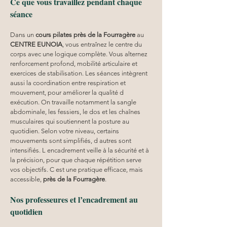
Ce que vous travaillez pendant chaque 
séance
Dans un 
cours pilates
près de la Fourragère
 au 
CENTRE EUNOIA
, vous entraînez le centre du 
corps avec une logique complète. Vous alternez 
renforcement profond, mobilité articulaire et 
exercices de stabilisation. Les séances intègrent 
aussi la coordination entre respiration et 
mouvement, pour améliorer la qualité d 
exécution. On travaille notamment la sangle 
abdominale, les fessiers, le dos et les chaînes 
musculaires qui soutiennent la posture au 
quotidien. Selon votre niveau, certains 
mouvements sont simplifiés, d autres sont 
intensifiés. L encadrement veille à la sécurité et à 
la précision, pour que chaque répétition serve 
vos objectifs. C est une pratique efficace, mais 
accessible, 
près de la Fourragère
.
Nos professeures et l’encadrement au 
quotidien