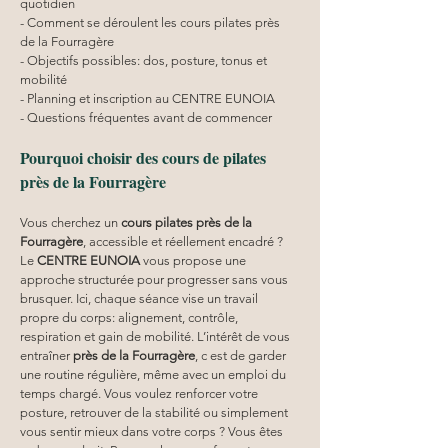
quotidien
- Comment se déroulent les cours pilates près 
de la Fourragère
- Objectifs possibles: dos, posture, tonus et 
mobilité
- Planning et inscription au CENTRE EUNOIA
- Questions fréquentes avant de commencer
Pourquoi choisir des cours de pilates 
près de la Fourragère
Vous cherchez un 
cours pilates
près de la 
Fourragère
, accessible et réellement encadré ? 
Le 
CENTRE EUNOIA
 vous propose une 
approche structurée pour progresser sans vous 
brusquer. Ici, chaque séance vise un travail 
propre du corps: alignement, contrôle, 
respiration et gain de mobilité. L’intérêt de vous 
entraîner 
près de la Fourragère
, c est de garder 
une routine régulière, même avec un emploi du 
temps chargé. Vous voulez renforcer votre 
posture, retrouver de la stabilité ou simplement 
vous sentir mieux dans votre corps ? Vous êtes 