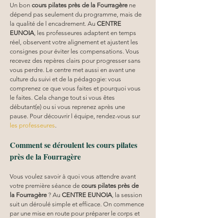
Un bon 
cours pilates
près de la Fourragère
 ne 
dépend pas seulement du programme, mais de 
la qualité de l encadrement. Au 
CENTRE 
EUNOIA
, les professeures adaptent en temps 
réel, observent votre alignement et ajustent les 
consignes pour éviter les compensations. Vous 
recevez des repères clairs pour progresser sans 
vous perdre. Le centre met aussi en avant une 
culture du suivi et de la pédagogie: vous 
comprenez ce que vous faites et pourquoi vous 
le faites. Cela change tout si vous êtes 
débutant(e) ou si vous reprenez après une 
pause. Pour découvrir l équipe, rendez-vous sur 
les professeures
.
Comment se déroulent les cours pilates 
près de la Fourragère
Vous voulez savoir à quoi vous attendre avant 
votre première séance de 
cours pilates
près de 
la Fourragère
 ? Au 
CENTRE EUNOIA
, la session 
suit un déroulé simple et efficace. On commence 
par une mise en route pour préparer le corps et 