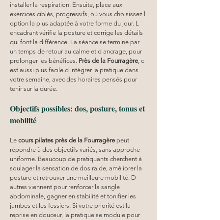
installer la respiration. Ensuite, place aux 
exercices ciblés, progressifs, où vous choisissez l 
option la plus adaptée à votre forme du jour. L 
encadrant vérifie la posture et corrige les détails 
qui font la différence. La séance se termine par 
un temps de retour au calme et d ancrage, pour 
prolonger les bénéfices. 
Près de la Fourragère
, c 
est aussi plus facile d intégrer la pratique dans 
votre semaine, avec des horaires pensés pour 
tenir sur la durée.
Objectifs possibles: dos, posture, tonus et 
mobilité
Le 
cours pilates
près de la Fourragère
 peut 
répondre à des objectifs variés, sans approche 
uniforme. Beaucoup de pratiquants cherchent à 
soulager la sensation de dos raide, améliorer la 
posture et retrouver une meilleure mobilité. D 
autres viennent pour renforcer la sangle 
abdominale, gagner en stabilité et tonifier les 
jambes et les fessiers. Si votre priorité est la 
reprise en douceur, la pratique se module pour 