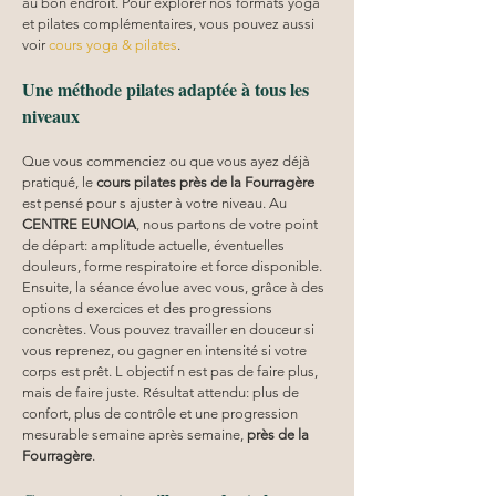
au bon endroit. Pour explorer nos formats yoga 
et pilates complémentaires, vous pouvez aussi 
voir 
cours yoga & pilates
.
Une méthode pilates adaptée à tous les 
niveaux
Que vous commenciez ou que vous ayez déjà 
pratiqué, le 
cours pilates
près de la Fourragère
est pensé pour s ajuster à votre niveau. Au 
CENTRE EUNOIA
, nous partons de votre point 
de départ: amplitude actuelle, éventuelles 
douleurs, forme respiratoire et force disponible. 
Ensuite, la séance évolue avec vous, grâce à des 
options d exercices et des progressions 
concrètes. Vous pouvez travailler en douceur si 
vous reprenez, ou gagner en intensité si votre 
corps est prêt. L objectif n est pas de faire plus, 
mais de faire juste. Résultat attendu: plus de 
confort, plus de contrôle et une progression 
mesurable semaine après semaine, 
près de la 
Fourragère
.