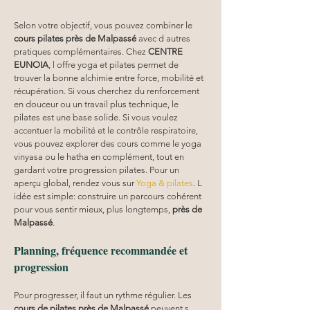
Selon votre objectif, vous pouvez combiner le 
cours pilates
près de Malpassé
 avec d autres 
pratiques complémentaires. Chez 
CENTRE 
EUNOIA
, l offre yoga et pilates permet de 
trouver la bonne alchimie entre force, mobilité et 
récupération. Si vous cherchez du renforcement 
en douceur ou un travail plus technique, le 
pilates est une base solide. Si vous voulez 
accentuer la mobilité et le contrôle respiratoire, 
vous pouvez explorer des cours comme le yoga 
vinyasa ou le hatha en complément, tout en 
gardant votre progression pilates. Pour un 
aperçu global, rendez vous sur 
Yoga & pilates
. L 
idée est simple: construire un parcours cohérent 
pour vous sentir mieux, plus longtemps, 
près de 
Malpassé
.
Planning, fréquence recommandée et 
progression
Pour progresser, il faut un rythme régulier. Les 
cours de pilates près de Malpassé
 peuvent s 