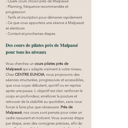
- Quels cours choisir près de Malpassé
- Planning, fréquence recommandée et 
progression
- Tarifs et inscription pour démarrer rapidement
- Ce que vous apportera une séance à Malpassé 
et alentours
- Contact et prochaines étapes
Des cours de pilates près de Malpassé 
pour tous les niveaux
Vous cherchez un 
cours pilates
près de 
Malpassé
 qui s adapte vraiment à votre niveau. 
Chez 
CENTRE EUNOIA
, nous proposons des 
séances structurées, progressives et accessibles, 
que vous soyez débutant, sportif ou en reprise 
après une pause. L objectif est clair: renforcer le 
corps en profondeur, améliorer la posture et 
retrouver de la stabilité au quotidien, sans vous 
forcer à faire plus que nécessaire. 
Près de 
Malpassé
, nos cours sont pensés pour créer un 
cadre rassurant et motivant. Vous avancez étape 
par étape, avec des consignes précises, afin de 