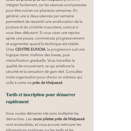
intégrer facilement, car les séances sont pensées 
pour être suivies sur plusieurs semaines. En 
général, une à deux séances par semaine 
permettent de ressentir une amélioration de la 
posture et du contrôle musculaire, surtout si 
vous êtes débutant. Si vous visez une reprise 
après une pause, commencez progressivement 
et augmentez quand la technique est stable. 
Chez 
CENTRE EUNOIA
, la progression suit une 
logique claire: maîtrise des bases, puis 
intensification graduelle. Vous travaillez la 
qualité de mouvement, ce qui améliore la 
sécurité et la sensation de gain réel. Consultez 
notre organisation pour choisir un créneau qui 
colle à votre vie 
près de Malpassé
.
Tarifs et inscription pour démarrer 
rapidement
Vous voulez démarrer vite sans multiplier les 
démarches. Les 
cours pilates
près de Malpassé
sont accessibles, et vous pouvez retrouver les 
informations pratiques sur les tarifs et les 