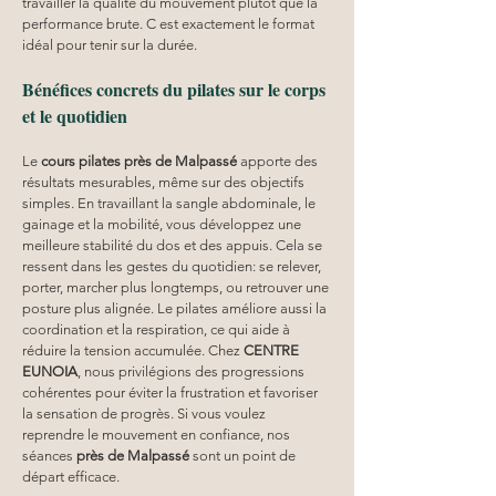
travailler la qualité du mouvement plutôt que la 
performance brute. C est exactement le format 
idéal pour tenir sur la durée.
Bénéfices concrets du pilates sur le corps 
et le quotidien
Le 
cours pilates
près de Malpassé
 apporte des 
résultats mesurables, même sur des objectifs 
simples. En travaillant la sangle abdominale, le 
gainage et la mobilité, vous développez une 
meilleure stabilité du dos et des appuis. Cela se 
ressent dans les gestes du quotidien: se relever, 
porter, marcher plus longtemps, ou retrouver une 
posture plus alignée. Le pilates améliore aussi la 
coordination et la respiration, ce qui aide à 
réduire la tension accumulée. Chez 
CENTRE 
EUNOIA
, nous privilégions des progressions 
cohérentes pour éviter la frustration et favoriser 
la sensation de progrès. Si vous voulez 
reprendre le mouvement en confiance, nos 
séances 
près de Malpassé
 sont un point de 
départ efficace.