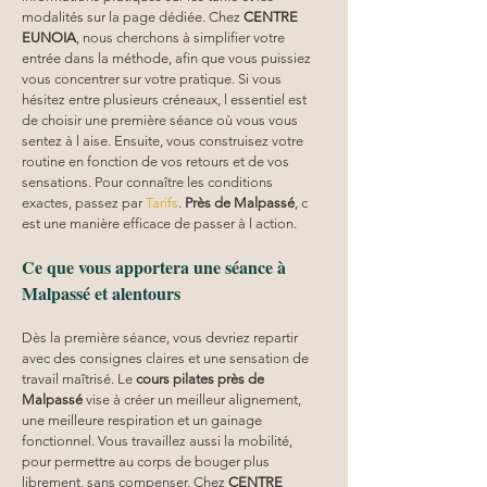
modalités sur la page dédiée. Chez 
CENTRE 
EUNOIA
, nous cherchons à simplifier votre 
entrée dans la méthode, afin que vous puissiez 
vous concentrer sur votre pratique. Si vous 
hésitez entre plusieurs créneaux, l essentiel est 
de choisir une première séance où vous vous 
sentez à l aise. Ensuite, vous construisez votre 
routine en fonction de vos retours et de vos 
sensations. Pour connaître les conditions 
exactes, passez par 
Tarifs
. 
Près de Malpassé
, c 
est une manière efficace de passer à l action.
Ce que vous apportera une séance à 
Malpassé et alentours
Dès la première séance, vous devriez repartir 
avec des consignes claires et une sensation de 
travail maîtrisé. Le 
cours pilates
près de 
Malpassé
 vise à créer un meilleur alignement, 
une meilleure respiration et un gainage 
fonctionnel. Vous travaillez aussi la mobilité, 
pour permettre au corps de bouger plus 
librement, sans compenser. Chez 
CENTRE 