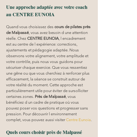
Une approche adaptée avec votre coach 
au CENTRE EUNOIA
Quand vous choisissez des 
cours de pilates près 
de Malpassé
, vous avez besoin d une attention 
réelle. Chez 
CENTRE EUNOIA
, l encadrement 
est au centre de l expérience: corrections, 
ajustements et pédagogie adaptée. Nous 
observons votre alignement, votre amplitude et 
votre contrôle, puis nous vous guidons pour 
sécuriser chaque exercice. Que vous ressentiez 
une gêne ou que vous cherchiez à renforcer plus 
efficacement, la séance se construit autour de 
votre réalité du moment. Cette approche est 
particulièrement utile pour éviter de sursolliciter 
certaines zones. 
Près de Malpassé
, vous 
bénéficiez d un cadre de pratique où vous 
pouvez poser vos questions et progresser sans 
pression. Pour découvrir l environnement 
complet, vous pouvez aussi visiter 
Centre Eunoia
.
Quels cours choisir près de Malpassé