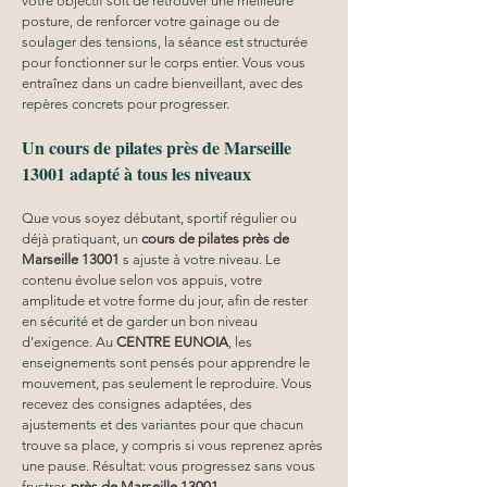
votre objectif soit de retrouver une meilleure 
posture, de renforcer votre gainage ou de 
soulager des tensions, la séance est structurée 
pour fonctionner sur le corps entier. Vous vous 
entraînez dans un cadre bienveillant, avec des 
repères concrets pour progresser. 
Un cours de pilates près de Marseille 
13001 adapté à tous les niveaux
Que vous soyez débutant, sportif régulier ou 
déjà pratiquant, un 
cours de pilates près de 
Marseille 13001
 s ajuste à votre niveau. Le 
contenu évolue selon vos appuis, votre 
amplitude et votre forme du jour, afin de rester 
en sécurité et de garder un bon niveau 
d’exigence. Au 
CENTRE EUNOIA
, les 
enseignements sont pensés pour apprendre le 
mouvement, pas seulement le reproduire. Vous 
recevez des consignes adaptées, des 
ajustements et des variantes pour que chacun 
trouve sa place, y compris si vous reprenez après 
une pause. Résultat: vous progressez sans vous 
frustrer, 
près de Marseille 13001
.