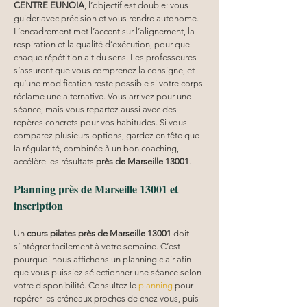
CENTRE EUNOIA
, l’objectif est double: vous 
guider avec précision et vous rendre autonome. 
L’encadrement met l’accent sur l’alignement, la 
respiration et la qualité d’exécution, pour que 
chaque répétition ait du sens. Les professeures 
s’assurent que vous comprenez la consigne, et 
qu’une modification reste possible si votre corps 
réclame une alternative. Vous arrivez pour une 
séance, mais vous repartez aussi avec des 
repères concrets pour vos habitudes. Si vous 
comparez plusieurs options, gardez en tête que 
la régularité, combinée à un bon coaching, 
accélère les résultats 
près de Marseille 13001
.
Planning près de Marseille 13001 et 
inscription
Un 
cours pilates
près de Marseille 13001
 doit 
s’intégrer facilement à votre semaine. C’est 
pourquoi nous affichons un planning clair afin 
que vous puissiez sélectionner une séance selon 
votre disponibilité. Consultez le 
planning
 pour 
repérer les créneaux proches de chez vous, puis 