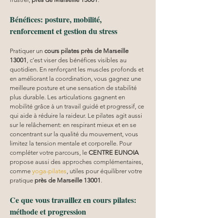
Bénéfices: posture, mobilité, 
renforcement et gestion du stress
Pratiquer un 
cours pilates
près de Marseille 
13001
, c’est viser des bénéfices visibles au 
quotidien. En renforçant les muscles profonds et 
en améliorant la coordination, vous gagnez une 
meilleure posture et une sensation de stabilité 
plus durable. Les articulations gagnent en 
mobilité grâce à un travail guidé et progressif, ce 
qui aide à réduire la raideur. Le pilates agit aussi 
sur le relâchement: en respirant mieux et en se 
concentrant sur la qualité du mouvement, vous 
limitez la tension mentale et corporelle. Pour 
compléter votre parcours, le 
CENTRE EUNOIA
propose aussi des approches complémentaires, 
comme 
yoga-pilates
, utiles pour équilibrer votre 
pratique 
près de Marseille 13001
.
Ce que vous travaillez en cours pilates: 
méthode et progression