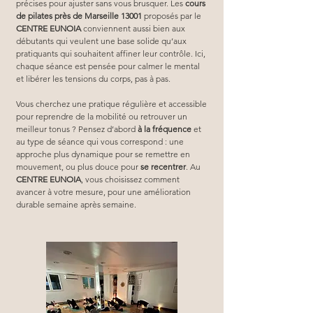
précises pour ajuster sans vous brusquer. Les 
cours 
de pilates près de Marseille 13001
 proposés par le 
CENTRE EUNOIA
 conviennent aussi bien aux 
débutants qui veulent une base solide qu’aux 
pratiquants qui souhaitent affiner leur contrôle. Ici, 
chaque séance est pensée pour calmer le mental 
et libérer les tensions du corps, pas à pas.
Vous cherchez une pratique régulière et accessible 
pour reprendre de la mobilité ou retrouver un 
meilleur tonus ? Pensez d’abord 
à la fréquence
 et 
au type de séance qui vous correspond : une 
approche plus dynamique pour se remettre en 
mouvement, ou plus douce pour 
se recentrer
. Au 
CENTRE EUNOIA
, vous choisissez comment 
avancer à votre mesure, pour une amélioration 
durable semaine après semaine.