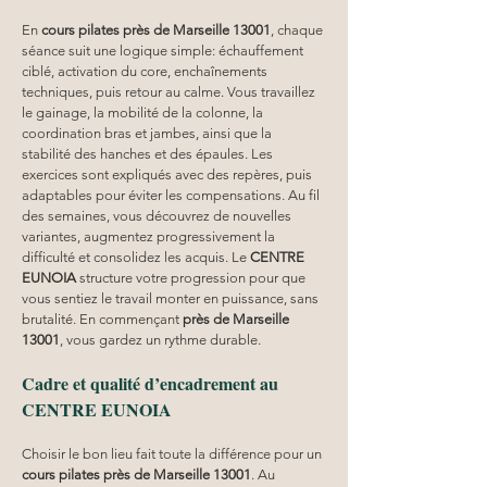
En 
cours pilates
près de Marseille 13001
, chaque 
séance suit une logique simple: échauffement 
ciblé, activation du core, enchaînements 
techniques, puis retour au calme. Vous travaillez 
le gainage, la mobilité de la colonne, la 
coordination bras et jambes, ainsi que la 
stabilité des hanches et des épaules. Les 
exercices sont expliqués avec des repères, puis 
adaptables pour éviter les compensations. Au fil 
des semaines, vous découvrez de nouvelles 
variantes, augmentez progressivement la 
difficulté et consolidez les acquis. Le 
CENTRE 
EUNOIA
 structure votre progression pour que 
vous sentiez le travail monter en puissance, sans 
brutalité. En commençant 
près de Marseille 
13001
, vous gardez un rythme durable.
Cadre et qualité d’encadrement au 
CENTRE EUNOIA
Choisir le bon lieu fait toute la différence pour un 
cours pilates
près de Marseille 13001
. Au 