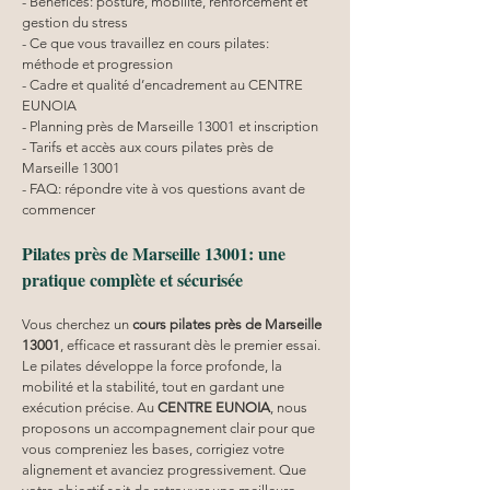
- Bénéfices: posture, mobilité, renforcement et 
gestion du stress
- Ce que vous travaillez en cours pilates: 
méthode et progression
- Cadre et qualité d’encadrement au CENTRE 
EUNOIA
- Planning près de Marseille 13001 et inscription
- Tarifs et accès aux cours pilates près de 
Marseille 13001
- FAQ: répondre vite à vos questions avant de 
commencer
Pilates près de Marseille 13001: une 
pratique complète et sécurisée
Vous cherchez un 
cours pilates
près de Marseille 
13001
, efficace et rassurant dès le premier essai. 
Le pilates développe la force profonde, la 
mobilité et la stabilité, tout en gardant une 
exécution précise. Au 
CENTRE EUNOIA
, nous 
proposons un accompagnement clair pour que 
vous compreniez les bases, corrigiez votre 
alignement et avanciez progressivement. Que 