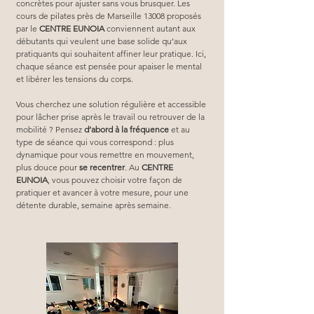
concrètes pour ajuster sans vous brusquer. Les 
cours de pilates près de Marseille 13008 proposés 
par le 
CENTRE EUNOIA
 conviennent autant aux 
débutants qui veulent une base solide qu’aux 
pratiquants qui souhaitent affiner leur pratique. Ici, 
chaque séance est pensée pour apaiser le mental 
et libérer les tensions du corps.
Vous cherchez une solution régulière et accessible 
pour lâcher prise après le travail ou retrouver de la 
mobilité ? Pensez 
d’abord à la fréquence
 et au 
type de séance qui vous correspond : plus 
dynamique pour vous remettre en mouvement, 
plus douce pour 
se recentrer
. Au 
CENTRE 
EUNOIA
, vous pouvez choisir votre façon de 
pratiquer et avancer à votre mesure, pour une 
détente durable, semaine après semaine.