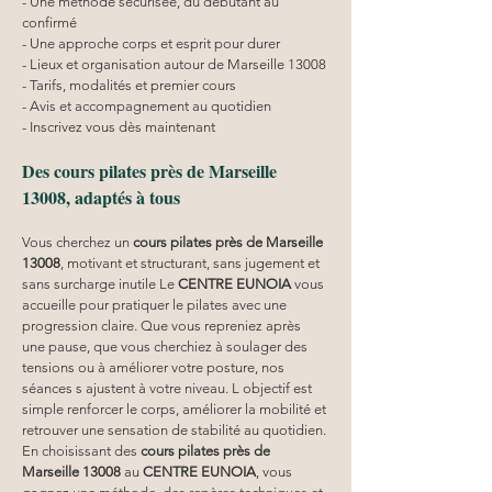
- Une méthode sécurisée, du débutant au 
confirmé
- Une approche corps et esprit pour durer
- Lieux et organisation autour de Marseille 13008
- Tarifs, modalités et premier cours
- Avis et accompagnement au quotidien
- Inscrivez vous dès maintenant
Des cours pilates près de Marseille 
13008, adaptés à tous
Vous cherchez un 
cours pilates
près de Marseille 
13008
, motivant et structurant, sans jugement et 
sans surcharge inutile Le 
CENTRE EUNOIA
 vous 
accueille pour pratiquer le pilates avec une 
progression claire. Que vous repreniez après 
une pause, que vous cherchiez à soulager des 
tensions ou à améliorer votre posture, nos 
séances s ajustent à votre niveau. L objectif est 
simple renforcer le corps, améliorer la mobilité et 
retrouver une sensation de stabilité au quotidien. 
En choisissant des 
cours pilates
près de 
Marseille 13008
 au 
CENTRE EUNOIA
, vous 