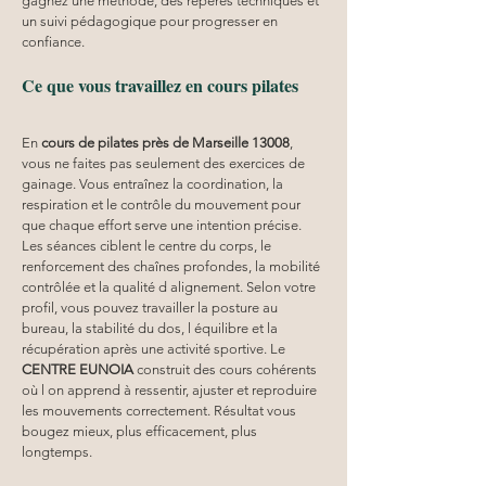
gagnez une méthode, des repères techniques et 
un suivi pédagogique pour progresser en 
confiance.
Ce que vous travaillez en cours pilates
En 
cours de pilates près de Marseille 13008
, 
vous ne faites pas seulement des exercices de 
gainage. Vous entraînez la coordination, la 
respiration et le contrôle du mouvement pour 
que chaque effort serve une intention précise. 
Les séances ciblent le centre du corps, le 
renforcement des chaînes profondes, la mobilité 
contrôlée et la qualité d alignement. Selon votre 
profil, vous pouvez travailler la posture au 
bureau, la stabilité du dos, l équilibre et la 
récupération après une activité sportive. Le 
CENTRE EUNOIA
 construit des cours cohérents 
où l on apprend à ressentir, ajuster et reproduire 
les mouvements correctement. Résultat vous 
bougez mieux, plus efficacement, plus 
longtemps.