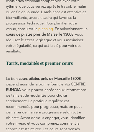
choisir des créneaux compatibles avec votre 
rythme, que vous veniez après le travail, le matin 
ou en fin de journée. L ambiance est attentive et 
bienveillante, avec un cadre qui favorise la 
progression technique. Pour planifier votre 
venue, consultez le 
planning
. En sélectionnant un 
cours de pilates près de Marseille 13008
, vous 
réduisez le stress logistique et vous maximisez 
votre régularité, ce qui est la clé pour voir des 
résultats.
Tarifs, modalités et premier cours
Le bon 
cours pilates
près de Marseille 13008
dépend aussi de la bonne formule. Au 
CENTRE 
EUNOIA
, vous pouvez accéder aux informations 
de tarifs et de modalités pour choisir 
sereinement. La pratique régulière est 
recommandée pour progresser, mais on peut 
démarrer de manière progressive selon votre 
objectif. Avant de vous engager, vous identifiez 
votre niveau et vous comprenez comment la 
séance est structurée. Les cours sont pensés 