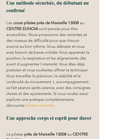
Une méthode sécurisée, du débutant au 
confirmé
Les 
cours pilates
près de Marseille 13008
 au 
CENTRE EUNOIA
 sont pensés pour être 
accessibles. Nous proposons des variantes et 
des niveaux de difficulté pour que chacun 
avance au bon rythme. Vous débutez et vous 
avez besoin de bases solides Vous apprenez la 
position, la respiration et les alignements clés 
avant d augmenter l intensité. Vous êtes déjà 
praticien et vous souhaitez affiner la technique 
Vous travaillez la précision, la stabilité et la 
continuité du mouvement. L accompagnement 
se fait séance après séance, avec des consignes 
claires et des ajustements. Si vous voulez aussi 
explorer une pratique complémentaire, 
découvrez 
pilates-marseille
.
Une approche corps et esprit pour durer
Le pilates 
près de Marseille 13008
 au 
CENTRE 