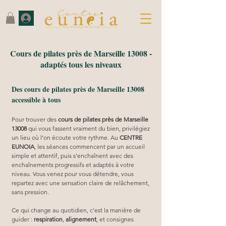
Cours de pilates près de Marseille 13008 -
adaptés tous les niveaux
Des cours de pilates près de Marseille 13008
accessible à tous
Pour trouver des 
cours de pilates près de Marseille 
13008
 qui vous fassent vraiment du bien, privilégiez 
un lieu où l’on écoute votre rythme. Au 
CENTRE 
EUNOIA
, les séances commencent par un accueil 
simple et attentif, puis s’enchaînent avec des 
enchaînements progressifs et adaptés à votre 
niveau. Vous venez pour vous détendre, vous 
repartez avec une sensation claire de relâchement, 
sans pression.
Ce qui change au quotidien, c’est la manière de 
guider : 
respiration
, 
alignement
, et consignes 