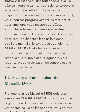
EUNOIA
 n est pas qu une routine physique. La 
séance intègre le calme, la conscience corporelle 
et la gestion de l effort. En travaillant la 
respiration et la concentration sur le mouvement, 
vous réduisez progressivement les tensions et 
vous améliorez votre récupération. Cette 
approche aide aussi à mieux gérer le stress, 
notamment quand le corps se crispe. Pour celles 
et ceux qui souhaitent aller plus loin dans l 
équilibre mental et le confort au quotidien, le 
CENTRE EUNOIA
 relie les pratiques au 
mouvement et à la régulation. Cela rend la 
pratique plus durable et plus agréable. Vous 
repartez avec une sensation de contrôle et une 
posture plus stable.
Lieux et organisation autour de 
Marseille 13008
Pratiquer 
près de Marseille 13008
 doit rester 
simple. Au 
CENTRE EUNOIA
, vous trouvez une 
organisation claire pour intégrer vos séances à 
votre semaine. Selon les périodes, vous pouvez 