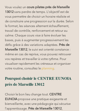
Vous voulez un 
cours pilates
près de Marseille 
13012
 sans perdre de temps. L’objectif est de 
vous permettre de choisir un horaire réaliste et 
de construire une progression sur la durée. Selon 
le format, les séances alternent échauffement, 
travail de contrôle, renforcement et retour au 
calme. Chaque cours vise à faire évoluer les 
bases, puis à augmenter progressivement les 
défis grâce à des variations adaptées. 
Près de 
Marseille 13012
, le suivi est orienté constance : 
même en cas de reprise, vous pouvez retrouver 
vos repères et travailler à votre rythme. Pour 
visualiser rapidement les créneaux et organiser 
votre routine, consultez le 
planning
.
Pourquoi choisir le CENTRE EUNOIA 
près de Marseille 13012
Choisir le bon lieu change tout. 
CENTRE 
EUNOIA
 propose une pratique exigeante et 
bienveillante, avec une pédagogie qui sécurise 
l’apprentissage. 
Près de Marseille 13012
, 