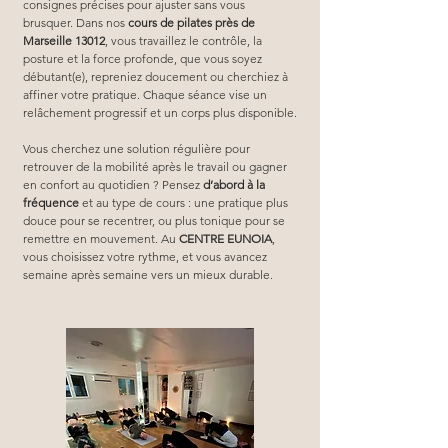
consignes précises pour ajuster sans vous 
brusquer. Dans nos 
cours de pilates près de 
Marseille 13012
, vous travaillez le contrôle, la 
posture et la force profonde, que vous soyez 
débutant(e), repreniez doucement ou cherchiez à 
affiner votre pratique. Chaque séance vise un 
relâchement progressif et un corps plus disponible.
Vous cherchez une solution régulière pour 
retrouver de la mobilité après le travail ou gagner 
en confort au quotidien ? Pensez 
d’abord à la 
fréquence
 et au type de cours : une pratique plus 
douce pour se recentrer, ou plus tonique pour se 
remettre en mouvement. Au 
CENTRE EUNOIA
, 
vous choisissez votre rythme, et vous avancez 
semaine après semaine vers un mieux durable.