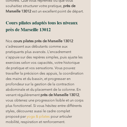
concrets. Que vous repreniez ou que vous 
souhaitiez structurer votre pratique, 
près de 
Marseille 13012
 est un excellent point de départ.
Cours pilates adaptés tous les niveaux 
près de Marseille 13012
Nos 
cours pilates
près de Marseille 13012
s’adressent aux débutants comme aux 
pratiquants plus avancés. L’encadrement 
s’appuie sur des repères simples, puis ajuste les 
exercices selon vos capacités, votre historique 
de pratique et vos sensations. Vous pouvez 
travailler la précision des appuis, la coordination 
des mains et du bassin, et progresser en 
profondeur sur la gestion de la contraction 
abdominale et du placement de la colonne. En 
venant régulièrement 
près de Marseille 13012
, 
vous obtenez une progression lisible et un corps 
plus fonctionnel. Si vous hésitez entre différents 
styles, découvrez aussi le cadre complet 
proposé par 
yoga & pilates
 pour articuler 
mobilité, respiration et renforcement.