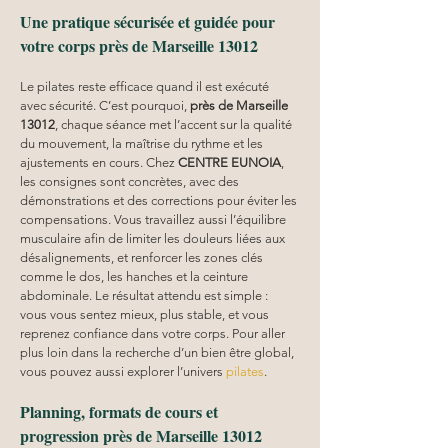
Une pratique sécurisée et guidée pour 
votre corps près de Marseille 13012
Le pilates reste efficace quand il est exécuté 
avec sécurité. C’est pourquoi, 
près de Marseille 
13012
, chaque séance met l’accent sur la qualité 
du mouvement, la maîtrise du rythme et les 
ajustements en cours. Chez 
CENTRE EUNOIA
, 
les consignes sont concrètes, avec des 
démonstrations et des corrections pour éviter les 
compensations. Vous travaillez aussi l’équilibre 
musculaire afin de limiter les douleurs liées aux 
désalignements, et renforcer les zones clés 
comme le dos, les hanches et la ceinture 
abdominale. Le résultat attendu est simple : 
vous vous sentez mieux, plus stable, et vous 
reprenez confiance dans votre corps. Pour aller 
plus loin dans la recherche d’un bien être global, 
vous pouvez aussi explorer l’univers 
pilates
.
Planning, formats de cours et 
progression près de Marseille 13012