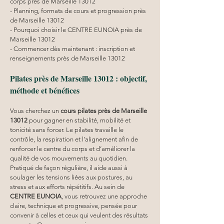
corps près de Marseille 13012
- Planning, formats de cours et progression près 
de Marseille 13012
- Pourquoi choisir le CENTRE EUNOIA près de 
Marseille 13012
- Commencer dès maintenant : inscription et 
renseignements près de Marseille 13012
Pilates près de Marseille 13012 : objectif, 
méthode et bénéfices
Vous cherchez un 
cours pilates
près de Marseille 
13012
 pour gagner en stabilité, mobilité et 
tonicité sans forcer. Le pilates travaille le 
contrôle, la respiration et l’alignement afin de 
renforcer le centre du corps et d’améliorer la 
qualité de vos mouvements au quotidien. 
Pratiqué de façon régulière, il aide aussi à 
soulager les tensions liées aux postures, au 
stress et aux efforts répétitifs. Au sein de 
CENTRE EUNOIA
, vous retrouvez une approche 
claire, technique et progressive, pensée pour 
convenir à celles et ceux qui veulent des résultats 