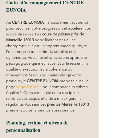
Cadre d’accompagnement CENTRE 
EUNOIA
Au 
CENTRE EUNOIA
, l’encadrement est pensé 
pour sécuriser votre progression et accélérer vos 
apprentissages. Les 
cours de pilates près de 
Marseille 13013
 ne se limitent pas à une 
chorégraphie, c’est un apprentissage guidé, où 
l’on corrige la trajectoire, la stabilité et la 
dynamique. Vous travaillez avec une approche 
pédagogique qui met l’accent sur le ressenti, la 
qualité d’exécution et la cohérence du 
mouvement. Si vous souhaitez élargir votre 
pratique, le 
CENTRE EUNOIA
 propose aussi la 
page 
yoga & pilates
 pour composer un rythme 
équilibré. Cette continuité entre disciplines 
renforce vos acquis et aide à mieux gérer la 
régularité. Vos séances 
près de Marseille 13013
prennent du sens, séance après séance.
Planning, rythme et niveau de 
personnalisation