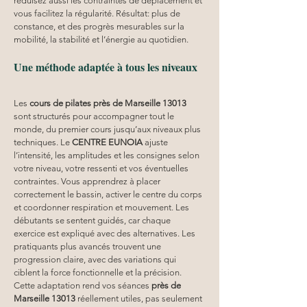
réduisez aussi les contraintes de déplacement et 
vous facilitez la régularité. Résultat: plus de 
constance, et des progrès mesurables sur la 
mobilité, la stabilité et l’énergie au quotidien.
Une méthode adaptée à tous les niveaux
Les 
cours de pilates près de Marseille 13013
sont structurés pour accompagner tout le 
monde, du premier cours jusqu’aux niveaux plus 
techniques. Le 
CENTRE EUNOIA
 ajuste 
l’intensité, les amplitudes et les consignes selon 
votre niveau, votre ressenti et vos éventuelles 
contraintes. Vous apprendrez à placer 
correctement le bassin, activer le centre du corps 
et coordonner respiration et mouvement. Les 
débutants se sentent guidés, car chaque 
exercice est expliqué avec des alternatives. Les 
pratiquants plus avancés trouvent une 
progression claire, avec des variations qui 
ciblent la force fonctionnelle et la précision. 
Cette adaptation rend vos séances 
près de 
Marseille 13013
 réellement utiles, pas seulement 