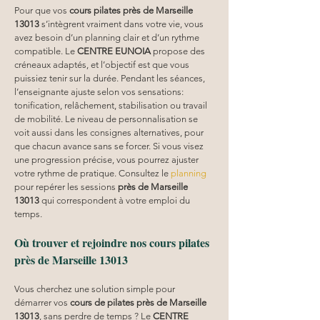
Pour que vos 
cours pilates
près de Marseille 
13013
 s’intègrent vraiment dans votre vie, vous 
avez besoin d’un planning clair et d’un rythme 
compatible. Le 
CENTRE EUNOIA
 propose des 
créneaux adaptés, et l’objectif est que vous 
puissiez tenir sur la durée. Pendant les séances, 
l’enseignante ajuste selon vos sensations: 
tonification, relâchement, stabilisation ou travail 
de mobilité. Le niveau de personnalisation se 
voit aussi dans les consignes alternatives, pour 
que chacun avance sans se forcer. Si vous visez 
une progression précise, vous pourrez ajuster 
votre rythme de pratique. Consultez le 
planning
pour repérer les sessions 
près de Marseille 
13013
 qui correspondent à votre emploi du 
temps.
Où trouver et rejoindre nos cours pilates 
près de Marseille 13013
Vous cherchez une solution simple pour 
démarrer vos 
cours de pilates près de Marseille 
13013
, sans perdre de temps ? Le 
CENTRE 