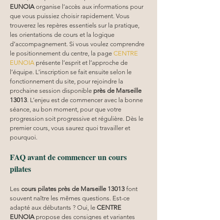
EUNOIA
 organise l’accès aux informations pour 
que vous puissiez choisir rapidement. Vous 
trouverez les repères essentiels sur la pratique, 
les orientations de cours et la logique 
d’accompagnement. Si vous voulez comprendre 
le positionnement du centre, la page 
CENTRE 
EUNOIA
 présente l’esprit et l’approche de 
l’équipe. L’inscription se fait ensuite selon le 
fonctionnement du site, pour rejoindre la 
prochaine session disponible 
près de Marseille 
13013
. L’enjeu est de commencer avec la bonne 
séance, au bon moment, pour que votre 
progression soit progressive et régulière. Dès le 
premier cours, vous saurez quoi travailler et 
pourquoi.
FAQ avant de commencer un cours 
pilates
Les 
cours pilates
près de Marseille 13013
 font 
souvent naître les mêmes questions. Est-ce 
adapté aux débutants ? Oui, le 
CENTRE 
EUNOIA
 propose des consignes et variantes 