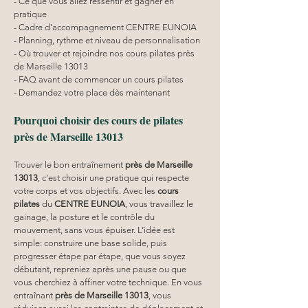
- Ce que vous allez ressentir et gagner en 
pratique
- Cadre d’accompagnement CENTRE EUNOIA
- Planning, rythme et niveau de personnalisation
- Où trouver et rejoindre nos cours pilates près 
de Marseille 13013
- FAQ avant de commencer un cours pilates
- Demandez votre place dès maintenant
Pourquoi choisir des cours de pilates 
près de Marseille 13013
Trouver le bon entraînement 
près de Marseille 
13013
, c’est choisir une pratique qui respecte 
votre corps et vos objectifs. Avec les 
cours 
pilates
 du 
CENTRE EUNOIA
, vous travaillez le 
gainage, la posture et le contrôle du 
mouvement, sans vous épuiser. L’idée est 
simple: construire une base solide, puis 
progresser étape par étape, que vous soyez 
débutant, repreniez après une pause ou que 
vous cherchiez à affiner votre technique. En vous 
entraînant 
près de Marseille 13013
, vous 