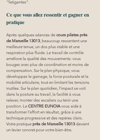
“fatigantes”.
Ce que vous allez ressentir et gagner en 
pratique
Après quelques séances de 
cours pilates
près 
de Marseille 13013
, beaucoup ressentent une 
meilleure tenue, un dos plus stable et une 
respiration plus fluide. Le travail de contrôle 
améliore la qualité des mouvements: vous 
bougez avec plus de coordination et moins de 
compensation. Sur le plan physique, vous 
développez le gainage, la force posturale et la 
mobilité articulaire, tout en limitant les tensions 
inutiles. Sur le plan quotidien, l’impact se voit 
dans la posture au travail, la facilité à vous 
relever, monter des escaliers ou tenir une 
position. Le 
CENTRE EUNOIA
 vous aide à 
transformer l’effort en résultat, grâce à une 
technique progressive et des repères clairs. 
Votre pratique 
près de Marseille 13013
 devient 
un levier concret pour votre bien-être.