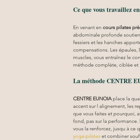
Ce que vous travaillez en
En venant en 
cours pilates
prè
abdominale profonde soutient l
fessiers et les hanches apporte
compensations. Les épaules, la
muscles, vous entraînez le con
méthode complète, ciblée et 
La méthode CENTRE EU
CENTRE EUNOIA
 place la qua
accent sur l alignement, les r
que vous faites et pourquoi, a
fond, pas sur la performance. 
vous la renforcez, jusqu à ce 
yoga-pilates
 et combiner souf