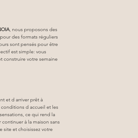
NOIA
, nous proposons des 
pour des formats réguliers 
ours sont pensés pour être 
jectif est simple: vous 
et construire votre semaine 
t et d arriver prêt à 
conditions d accueil et les 
sensations, ce qui rend la 
r continuer à la maison sans 
 site et choisissez votre 