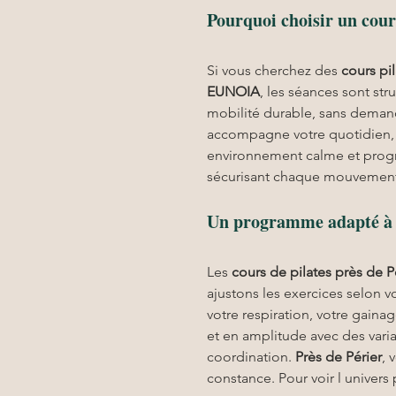
Pourquoi choisir un cours
Si vous cherchez des 
cours pi
EUNOIA
, les séances sont str
mobilité durable, sans demand
accompagne votre quotidien, 
environnement calme et progres
sécurisant chaque mouvement
Un programme adapté à t
Les 
cours de pilates près de P
ajustons les exercices selon v
votre respiration, votre gaina
et en amplitude avec des variat
coordination. 
Près de Périer
, 
constance. Pour voir l univers 