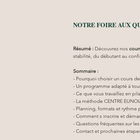
NOTRE FOIRE AUX Q
Résumé :
Découvrez nos 
cours
stabilité, du débutant au conf
Sommaire :
- Pourquoi choisir un cours de
- Un programme adapté à tous
- Ce que vous travaillez en pil
- La méthode CENTRE EUNOIA
- Planning, formats et rythme 
- Comment s inscrire et démar
- Questions fréquentes sur les
- Contact et prochaines étape