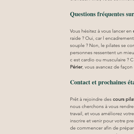
Questions fréquentes sur 
Vous hésitez à vous lancer en 
raide ? Oui, car l encadrement
souple ? Non, le pilates se c
personnes ressentent un mieux 
c est cardio ou musculaire ? C e
Périer
, vous avancez de façon 
Contact et prochaines ét
Prêt à rejoindre des 
cours pila
nous cherchons à vous rendre
travail, et vous améliorez vot
inscrire et venir pour votre 
de commencer afin de préparer