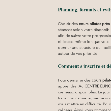
Planning, formats et ryt
Choisir des 
cours pilates
près 
séances selon votre disponibi
afin de suivre votre progress
efficaces même lorsque vous n
donner une structure qui facili
autour de vos priorités.
Comment s inscrire et d
Pour démarrer des 
cours pilat
apprendre. Au 
CENTRE EUNO
créneaux disponibles. Le jour 
transition naturelle, même si 
vous mettre en difficulté. Pour
créneau. Ainsi, vous commence