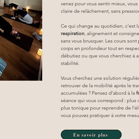
venez pour vous sentir mieux, vous 
claire de relâchement, sans pressio
Ce qui change au quotidien, c’est l
respiration
, alignement et consigne
sans vous brusquer. Les cours sont p
corps en profondeur tout en respect
débutiez ou que vous cherchiez à af
stabilité.
Vous cherchez une solution régulièr
retrouver de la mobilité après le tra
accumulées ? Pensez d’abord à la 
f
séance qui vous correspond : plus 
plus tonique pour reprendre de l’él
vous pouvez pratiquer à votre mes
En savoir plus