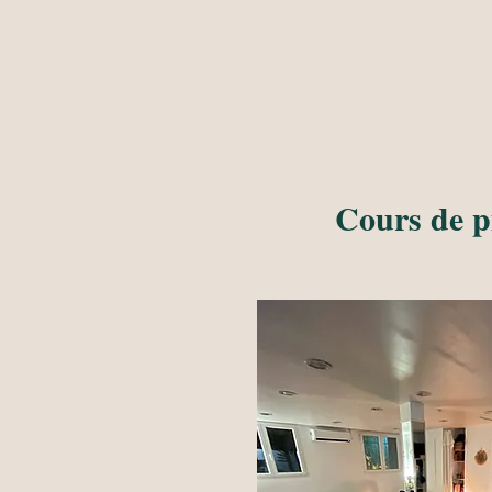
Accueil
Cours Yoga
Neuro-T
Cours de pi