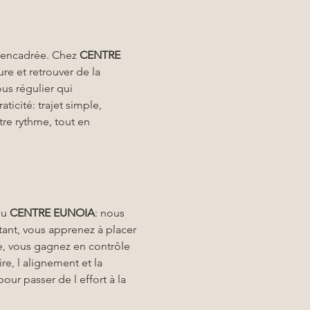
t encadrée. Chez 
CENTRE 
re et retrouver de la 
s régulier qui 
ticité: trajet simple, 
tre rythme, tout en 
u 
CENTRE EUNOIA
: nous 
tant, vous apprenez à placer 
re, vous gagnez en contrôle 
re, l alignement et la 
our passer de l effort à la 