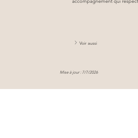
accompagnement qui respecte v
Voir aussi
Mise à jour : 7/7/2026