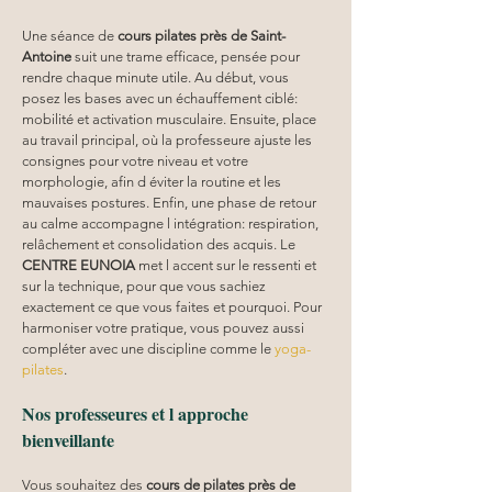
Une séance de 
cours pilates
près de Saint-
Antoine
 suit une trame efficace, pensée pour 
rendre chaque minute utile. Au début, vous 
posez les bases avec un échauffement ciblé: 
mobilité et activation musculaire. Ensuite, place 
au travail principal, où la professeure ajuste les 
consignes pour votre niveau et votre 
morphologie, afin d éviter la routine et les 
mauvaises postures. Enfin, une phase de retour 
au calme accompagne l intégration: respiration, 
relâchement et consolidation des acquis. Le 
CENTRE EUNOIA
 met l accent sur le ressenti et 
sur la technique, pour que vous sachiez 
exactement ce que vous faites et pourquoi. Pour 
harmoniser votre pratique, vous pouvez aussi 
compléter avec une discipline comme le 
yoga-
pilates
.
Nos professeures et l approche 
bienveillante
Vous souhaitez des 
cours de pilates près de 