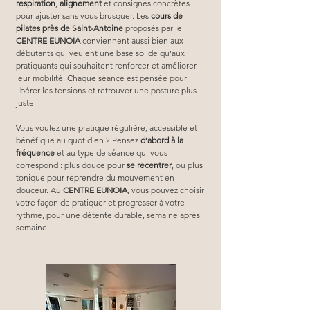
respiration
, 
alignement
 et consignes concrètes 
pour ajuster sans vous brusquer. Les 
cours de 
pilates près de Saint-Antoine
 proposés par le 
CENTRE EUNOIA
 conviennent aussi bien aux 
débutants qui veulent une base solide qu’aux 
pratiquants qui souhaitent renforcer et améliorer 
leur mobilité. Chaque séance est pensée pour 
libérer les tensions et retrouver une posture plus 
juste.
Vous voulez une pratique régulière, accessible et 
bénéfique au quotidien ? Pensez 
d’abord à la 
fréquence
 et au type de séance qui vous 
correspond : plus douce pour 
se recentrer
, ou plus 
tonique pour reprendre du mouvement en 
douceur. Au 
CENTRE EUNOIA
, vous pouvez choisir 
votre façon de pratiquer et progresser à votre 
rythme, pour une détente durable, semaine après 
semaine.