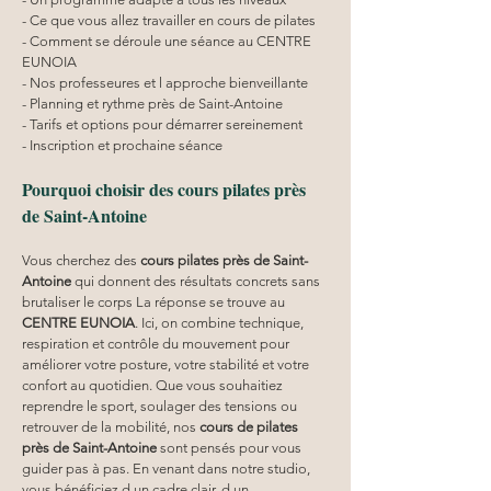
- Ce que vous allez travailler en cours de pilates
- Comment se déroule une séance au CENTRE 
EUNOIA
- Nos professeures et l approche bienveillante
- Planning et rythme près de Saint-Antoine
- Tarifs et options pour démarrer sereinement
- Inscription et prochaine séance
Pourquoi choisir des cours pilates près 
de Saint-Antoine
Vous cherchez des 
cours pilates
près de Saint-
Antoine
 qui donnent des résultats concrets sans 
brutaliser le corps La réponse se trouve au 
CENTRE EUNOIA
. Ici, on combine technique, 
respiration et contrôle du mouvement pour 
améliorer votre posture, votre stabilité et votre 
confort au quotidien. Que vous souhaitiez 
reprendre le sport, soulager des tensions ou 
retrouver de la mobilité, nos 
cours de pilates 
près de Saint-Antoine
 sont pensés pour vous 
guider pas à pas. En venant dans notre studio, 
vous bénéficiez d un cadre clair, d un 