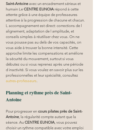
Saint-Antoine
 avec un encadrement sérieux et 
humain Le 
CENTRE EUNOIA
 répond à cette 
attente grâce à une équipe de professeures 
attentive à la progression de chacune et chacun. 
L accompagnement est direct: corrections de l 
alignement, adaptation de l amplitude, et 
conseils simples à réutiliser chez vous. On ne 
vous pousse pas au delà de vos capacités, on 
vous aide à trouver la bonne intensité. Cette 
approche limite les compensations et améliore 
la sécurité du mouvement, surtout si vous 
débutez ou si vous reprenez après une période 
d inactivité. Si vous voulez en savoir plus sur les 
professionnelles et leur spécialité, consultez 
autres-professeurs
.
Planning et rythme près de Saint-
Antoine
Pour progresser en 
cours pilates
près de Saint-
Antoine
, la régularité compte autant que la 
séance. Au 
CENTRE EUNOIA
, vous pouvez 
choisir un rythme compatible avec votre emploi 