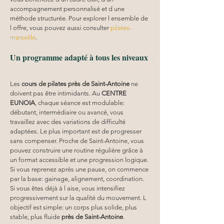
accompagnement personnalisé et d une 
méthode structurée. Pour explorer l ensemble de 
l offre, vous pouvez aussi consulter 
pilates-
marseille
.
Un programme adapté à tous les niveaux
Les 
cours de pilates près de Saint-Antoine
 ne 
doivent pas être intimidants. Au 
CENTRE 
EUNOIA
, chaque séance est modulable: 
débutant, intermédiaire ou avancé, vous 
travaillez avec des variations de difficulté 
adaptées. Le plus important est de progresser 
sans compenser. Proche de Saint-Antoine, vous 
pouvez construire une routine régulière grâce à 
un format accessible et une progression logique. 
Si vous reprenez après une pause, on commence 
par la base: gainage, alignement, coordination. 
Si vous êtes déjà à l aise, vous intensifiez 
progressivement sur la qualité du mouvement. L 
objectif est simple: un corps plus solide, plus 
stable, plus fluide 
près de Saint-Antoine
.