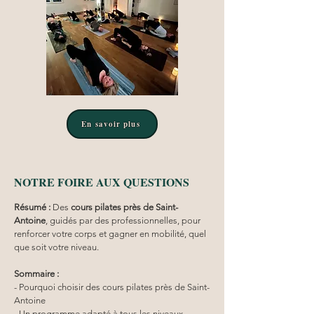
En savoir plus
NOTRE FOIRE AUX QUESTIONS
Résumé :
Des 
cours pilates
près de Saint-
Antoine
, guidés par des professionnelles, pour 
renforcer votre corps et gagner en mobilité, quel 
que soit votre niveau.
Sommaire :
- Pourquoi choisir des cours pilates près de Saint-
Antoine
- Un programme adapté à tous les niveaux