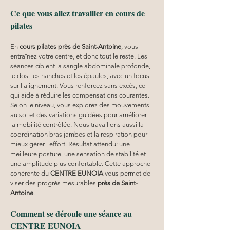
Ce que vous allez travailler en cours de 
pilates
En 
cours pilates
près de Saint-Antoine
, vous 
entraînez votre centre, et donc tout le reste. Les 
séances ciblent la sangle abdominale profonde, 
le dos, les hanches et les épaules, avec un focus 
sur l alignement. Vous renforcez sans excès, ce 
qui aide à réduire les compensations courantes. 
Selon le niveau, vous explorez des mouvements 
au sol et des variations guidées pour améliorer 
la mobilité contrôlée. Nous travaillons aussi la 
coordination bras jambes et la respiration pour 
mieux gérer l effort. Résultat attendu: une 
meilleure posture, une sensation de stabilité et 
une amplitude plus confortable. Cette approche 
cohérente du 
CENTRE EUNOIA
 vous permet de 
viser des progrès mesurables 
près de Saint-
Antoine
.
Comment se déroule une séance au 
CENTRE EUNOIA