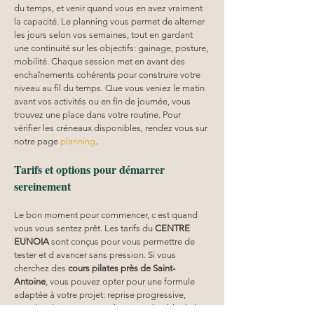
du temps, et venir quand vous en avez vraiment 
la capacité. Le planning vous permet de alterner 
les jours selon vos semaines, tout en gardant 
une continuité sur les objectifs: gainage, posture, 
mobilité. Chaque session met en avant des 
enchaînements cohérents pour construire votre 
niveau au fil du temps. Que vous veniez le matin 
avant vos activités ou en fin de journée, vous 
trouvez une place dans votre routine. Pour 
vérifier les créneaux disponibles, rendez vous sur 
notre page 
planning
.
Tarifs et options pour démarrer 
sereinement
Le bon moment pour commencer, c est quand 
vous vous sentez prêt. Les tarifs du 
CENTRE 
EUNOIA
 sont conçus pour vous permettre de 
tester et d avancer sans pression. Si vous 
cherchez des 
cours pilates
près de Saint-
Antoine
, vous pouvez opter pour une formule 
adaptée à votre projet: reprise progressive, 
travail technique, ou amélioration durable de la 