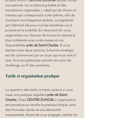
et sans friction. 
CENTRE EUNOIA
 facilite l accès 
aux séances via un planning lisible et des 
inscriptions organisées. L idéal est de choisir un 
créneau qui correspond à votre rythme, afin de 
maintenir une fréquence réaliste. La régularité 
est l élément clé pour voir les bénéfices sur la 
posture et la mobilité. En réservant tôt, vous 
augmentez vos chances de trouver la séance la 
plus cohérente avec votre niveau et vos 
disponibilités 
près de Saint-Charles
. Si vous 
hésitez entre deux options, la bonne stratégie 
est de commencer par un cours qui vous met à l 
aise. Vous progresserez ensuite vers plus de 
challenge, au fil des semaines.
Tarifs et organisation pratique
La question des tarifs compte, surtout si vous 
visez une pratique régulière 
près de Saint-
Charles
. Chez 
CENTRE EUNOIA
, l organisation 
est pensée pour rendre la pratique simple, avec 
des formules claires et une démarche 
transparente. Avant de vous engager, vérifiez les 