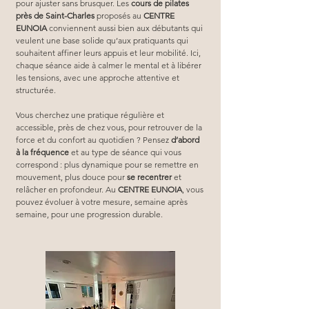
pour ajuster sans brusquer. Les 
cours de pilates 
près de Saint-Charles
 proposés au 
CENTRE 
EUNOIA
 conviennent aussi bien aux débutants qui 
veulent une base solide qu’aux pratiquants qui 
souhaitent affiner leurs appuis et leur mobilité. Ici, 
chaque séance aide à calmer le mental et à libérer 
les tensions, avec une approche attentive et 
structurée.
Vous cherchez une pratique régulière et 
accessible, près de chez vous, pour retrouver de la 
force et du confort au quotidien ? Pensez 
d’abord 
à la fréquence
 et au type de séance qui vous 
correspond : plus dynamique pour se remettre en 
mouvement, plus douce pour 
se recentrer
 et 
relâcher en profondeur. Au 
CENTRE EUNOIA
, vous 
pouvez évoluer à votre mesure, semaine après 
semaine, pour une progression durable.