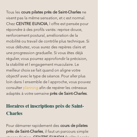
Tous les 
cours pilates
près de Saint-Charles
 ne 
visent pas la même sensation, et c est normal. 
Chez 
CENTRE EUNOIA
, l offre est pensée pour 
répondre à des profils variés: reprise douce, 
renforcement postural, amélioration de la 
mobilité ou travail de contrôle plus technique. Si 
vous débutez, vous aurez des repères clairs et 
une progression graduelle. Si vous êtes déjà 
régulier, vous pourrez approfondir la précision, 
la stabilité et l engagement musculaire. Le 
meilleur choix se fait quand on aligne votre 
objectif avec le type de séance. Pour aller plus 
loin dans l ensemble de l approche, vous pouvez 
consulter 
planning
 afin de repérer les créneaux 
adaptés à votre semaine 
près de Saint-Charles
.
Horaires et inscriptions près de Saint-
Charles
Pour démarrer rapidement des 
cours de pilates 
près de Saint-Charles
, il faut un parcours simple 