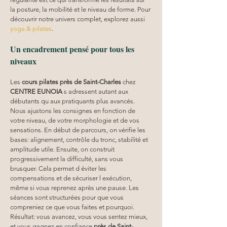
la posture, la mobilité et le niveau de forme. Pour 
découvrir notre univers complet, explorez aussi 
yoga & pilates
.
Un encadrement pensé pour tous les 
niveaux
Les 
cours pilates
près de Saint-Charles
 chez 
CENTRE EUNOIA
 s adressent autant aux 
débutants qu aux pratiquants plus avancés. 
Nous ajustons les consignes en fonction de 
votre niveau, de votre morphologie et de vos 
sensations. En début de parcours, on vérifie les 
bases: alignement, contrôle du tronc, stabilité et 
amplitude utile. Ensuite, on construit 
progressivement la difficulté, sans vous 
brusquer. Cela permet d éviter les 
compensations et de sécuriser l exécution, 
même si vous reprenez après une pause. Les 
séances sont structurées pour que vous 
compreniez ce que vous faites et pourquoi. 
Résultat: vous avancez, vous vous sentez mieux, 
et vous gagnez en confiance 
près de Saint-