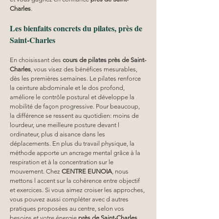
Charles
.
Les bienfaits concrets du pilates, près de 
Saint-Charles
En choisissant des 
cours de pilates près de Saint-
Charles
, vous visez des bénéfices mesurables, 
dès les premières semaines. Le pilates renforce 
la ceinture abdominale et le dos profond, 
améliore le contrôle postural et développe la 
mobilité de façon progressive. Pour beaucoup, 
la différence se ressent au quotidien: moins de 
lourdeur, une meilleure posture devant l 
ordinateur, plus d aisance dans les 
déplacements. En plus du travail physique, la 
méthode apporte un ancrage mental grâce à la 
respiration et à la concentration sur le 
mouvement. Chez 
CENTRE EUNOIA
, nous 
mettons l accent sur la cohérence entre objectif 
et exercices. Si vous aimez croiser les approches, 
vous pouvez aussi compléter avec d autres 
pratiques proposées au centre, selon vos 
besoins et votre énergie 
près de Saint-Charles
.