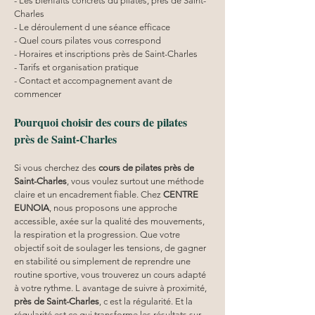
- Les bienfaits concrets du pilates, près de Saint-
Charles
- Le déroulement d une séance efficace
- Quel cours pilates vous correspond
- Horaires et inscriptions près de Saint-Charles
- Tarifs et organisation pratique
- Contact et accompagnement avant de 
commencer
Pourquoi choisir des cours de pilates 
près de Saint-Charles
Si vous cherchez des 
cours de pilates près de 
Saint-Charles
, vous voulez surtout une méthode 
claire et un encadrement fiable. Chez 
CENTRE 
EUNOIA
, nous proposons une approche 
accessible, axée sur la qualité des mouvements, 
la respiration et la progression. Que votre 
objectif soit de soulager les tensions, de gagner 
en stabilité ou simplement de reprendre une 
routine sportive, vous trouverez un cours adapté 
à votre rythme. L avantage de suivre à proximité, 
près de Saint-Charles
, c est la régularité. Et la 
régularité est ce qui transforme les résultats sur 