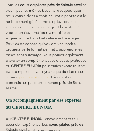
Tous les 
cours de pilates près de Saint-Marcel
 ne 
visent pas les mêmes besoins, c est pourquoi 
nous vous aidons à choisir. Si votre priorité est le 
renforcement général, vous optez pour une 
séance centrée sur le gainage et la posture. Si 
vous souhaitez améliorer la mobilité et l 
alignement, le travail articulaire est privilégié. 
Pour les personnes qui veulent une reprise 
progressive, le format permet d apprendre les 
bases sans surcharge. Vous pouvez également 
chercher un complément avec d autres pratiques 
du 
CENTRE EUNOIA
 pour enrichir votre routine, 
par exemple le travail dynamique du studio sur 
la page 
pilates à Marseille
. L idée est de 
construire un parcours cohérent 
près de Saint-
Marcel
.
Un accompagnement par des expertes 
au CENTRE EUNOIA
Au 
CENTRE EUNOIA
, l encadrement est au 
cœur de l expérience. Les 
cours pilates
près de 
Saint-Marcel
 sont menés par des 