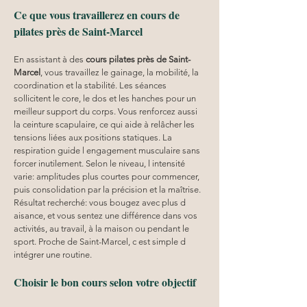
Ce que vous travaillerez en cours de 
pilates près de Saint-Marcel
En assistant à des 
cours pilates
près de Saint-
Marcel
, vous travaillez le gainage, la mobilité, la 
coordination et la stabilité. Les séances 
sollicitent le core, le dos et les hanches pour un 
meilleur support du corps. Vous renforcez aussi 
la ceinture scapulaire, ce qui aide à relâcher les 
tensions liées aux positions statiques. La 
respiration guide l engagement musculaire sans 
forcer inutilement. Selon le niveau, l intensité 
varie: amplitudes plus courtes pour commencer, 
puis consolidation par la précision et la maîtrise. 
Résultat recherché: vous bougez avec plus d 
aisance, et vous sentez une différence dans vos 
activités, au travail, à la maison ou pendant le 
sport. Proche de Saint-Marcel, c est simple d 
intégrer une routine.
Choisir le bon cours selon votre objectif