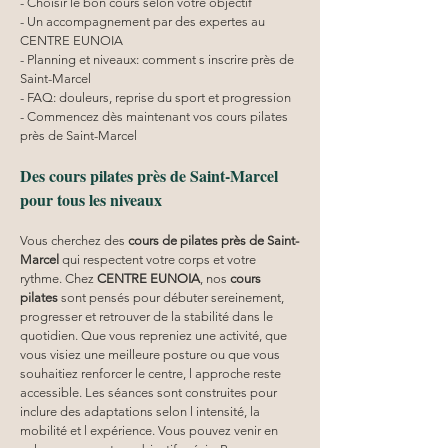
- Choisir le bon cours selon votre objectif
- Un accompagnement par des expertes au 
CENTRE EUNOIA
- Planning et niveaux: comment s inscrire près de 
Saint-Marcel
- FAQ: douleurs, reprise du sport et progression
- Commencez dès maintenant vos cours pilates 
près de Saint-Marcel
Des cours pilates près de Saint-Marcel 
pour tous les niveaux
Vous cherchez des 
cours de pilates près de Saint-
Marcel
 qui respectent votre corps et votre 
rythme. Chez 
CENTRE EUNOIA
, nos 
cours 
pilates
 sont pensés pour débuter sereinement, 
progresser et retrouver de la stabilité dans le 
quotidien. Que vous repreniez une activité, que 
vous visiez une meilleure posture ou que vous 
souhaitiez renforcer le centre, l approche reste 
accessible. Les séances sont construites pour 
inclure des adaptations selon l intensité, la 
mobilité et l expérience. Vous pouvez venir en 