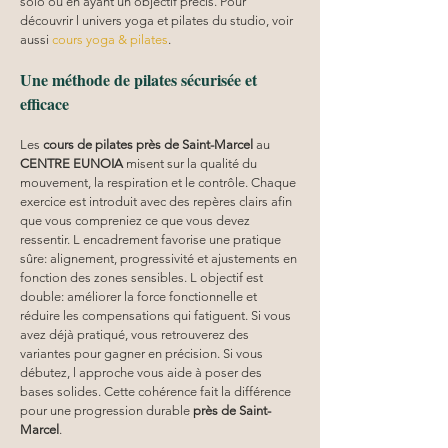
solo ou en ayant un objectif précis. Pour 
découvrir l univers yoga et pilates du studio, voir 
aussi 
cours yoga & pilates
.
Une méthode de pilates sécurisée et 
efficace
Les 
cours de pilates près de Saint-Marcel
 au 
CENTRE EUNOIA
 misent sur la qualité du 
mouvement, la respiration et le contrôle. Chaque 
exercice est introduit avec des repères clairs afin 
que vous compreniez ce que vous devez 
ressentir. L encadrement favorise une pratique 
sûre: alignement, progressivité et ajustements en 
fonction des zones sensibles. L objectif est 
double: améliorer la force fonctionnelle et 
réduire les compensations qui fatiguent. Si vous 
avez déjà pratiqué, vous retrouverez des 
variantes pour gagner en précision. Si vous 
débutez, l approche vous aide à poser des 
bases solides. Cette cohérence fait la différence 
pour une progression durable 
près de Saint-
Marcel
.