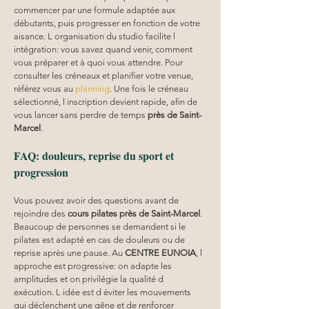
commencer par une formule adaptée aux 
débutants, puis progresser en fonction de votre 
aisance. L organisation du studio facilite l 
intégration: vous savez quand venir, comment 
vous préparer et à quoi vous attendre. Pour 
consulter les créneaux et planifier votre venue, 
référez vous au 
planning
. Une fois le créneau 
sélectionné, l inscription devient rapide, afin de 
vous lancer sans perdre de temps 
près de Saint-
Marcel
.
FAQ: douleurs, reprise du sport et 
progression
Vous pouvez avoir des questions avant de 
rejoindre des 
cours pilates
près de Saint-Marcel
. 
Beaucoup de personnes se demandent si le 
pilates est adapté en cas de douleurs ou de 
reprise après une pause. Au 
CENTRE EUNOIA
, l 
approche est progressive: on adapte les 
amplitudes et on privilégie la qualité d 
exécution. L idée est d éviter les mouvements 
qui déclenchent une gêne et de renforcer 