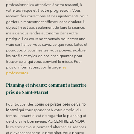
professionnelles attentives à votre ressenti, à 
votre technique et à votre progression. Vous 
recevez des corrections et des ajustements pour 
garder un mouvement efficace, sans douleur. L 
objectif n est pas seulement de faire la séance, 
mais de vous rendre autonome dans votre 
pratique. Les cours sont pensés pour créer une 
vraie confiance: vous savez ce que vous faites et 
pourquoi. Si vous hésitez, vous pouvez explorer 
les profils et styles de nos enseignantes pour 
trouver celui qui vous convient le mieux. Pour 
plus d informations, voir la page 
les 
professeures
.
Planning et niveaux: comment s inscrire 
près de Saint-Marcel
Pour trouver des 
cours de pilates près de Saint-
Marcel
 qui correspondent à votre emploi du 
temps, l essentiel est de regarder le planning et 
de choisir le bon niveau. Au 
CENTRE EUNOIA
, 
le calendrier vous permet d alterner les séances 
et d avancer sans vous précipiter. Vous pouvez 