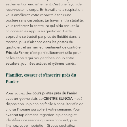
seulement un enchaînement, c’est une façon de 
reconnecter le corps. En travaillant la respiration, 
vous améliorez votre capacité à tenir une 
posture sans crispation. En travaillant la stabilité, 
vous renforcez le centre, ce qui aide ensuite la 
colonne et les appuis au quotidien. Cette 
approche se traduit par plus de fluidité dans la 
marche, plus d’aisance dans les gestes du 
quotidien, et un meilleur sentiment de contrôle. 
Près du Panier
, c’est particulièrement utile pour 
celles et ceux qui bougent beaucoup entre 
escaliers, journées actives et rythmes variés.
Planifier, essayer et s’inscrire près du 
Panier
Vous voulez des 
cours pilates
près du Panier
avec un rythme clair. Le 
CENTRE EUNOIA
 met à 
disposition un planning facile à consulter afin de 
choisir l’horaire qui colle à votre semaine. Pour 
avancer rapidement, regardez le planning et 
identifiez une séance qui vous convient, puis 
finalisez votre inscription. Si vous souhaitez 