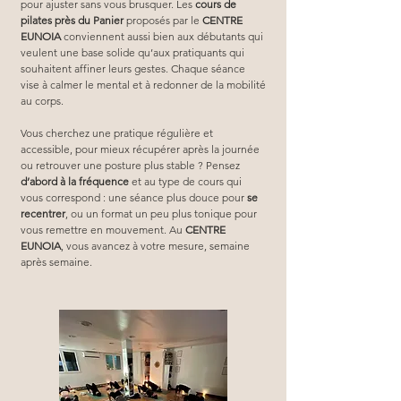
pour ajuster sans vous brusquer. Les 
cours de 
pilates près du Panier
 proposés par le 
CENTRE 
EUNOIA
 conviennent aussi bien aux débutants qui 
veulent une base solide qu’aux pratiquants qui 
souhaitent affiner leurs gestes. Chaque séance 
vise à calmer le mental et à redonner de la mobilité 
au corps.
Vous cherchez une pratique régulière et 
accessible, pour mieux récupérer après la journée 
ou retrouver une posture plus stable ? Pensez 
d’abord à la fréquence
 et au type de cours qui 
vous correspond : une séance plus douce pour 
se 
recentrer
, ou un format un peu plus tonique pour 
vous remettre en mouvement. Au 
CENTRE 
EUNOIA
, vous avancez à votre mesure, semaine 
après semaine.