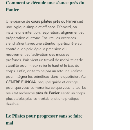
Comment se déroule une séance près du 
Panier
Une séance de 
cours pilates
près du Panier
 suit 
une logique simple et efficace. D’abord, on 
installe une intention: respiration, alignement et 
préparation du tronc. Ensuite, les exercices 
s’enchaînent avec une attention particulière au 
contrôle: on privilégie la précision du 
mouvement et l’activation des muscles 
profonds. Puis vient un travail de mobilité et de 
stabilité pour mieux relier le haut et le bas du 
corps. Enfin, on termine par un retour au calme 
pour intégrer les bénéfices dans le quotidien. Au 
CENTRE EUNOIA
, l’équipe guide et corrige, 
pour que vous compreniez ce que vous faites. Le 
résultat recherché 
près du Panier
: sentir un corps 
plus stable, plus confortable, et une pratique 
durable.
Le Pilates pour progresser sans se faire 
mal