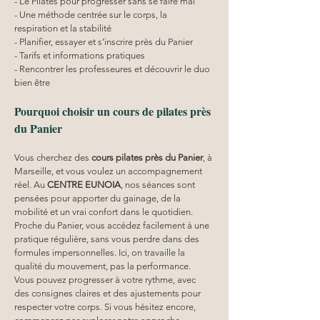
- Le Pilates pour progresser sans se faire mal
- Une méthode centrée sur le corps, la 
respiration et la stabilité
- Planifier, essayer et s’inscrire près du Panier
- Tarifs et informations pratiques
- Rencontrer les professeures et découvrir le duo 
bien être
Pourquoi choisir un cours de pilates près 
du Panier
Vous cherchez des 
cours pilates
près du Panier
, à 
Marseille, et vous voulez un accompagnement 
réel. Au 
CENTRE EUNOIA
, nos séances sont 
pensées pour apporter du gainage, de la 
mobilité et un vrai confort dans le quotidien. 
Proche du Panier, vous accédez facilement à une 
pratique régulière, sans vous perdre dans des 
formules impersonnelles. Ici, on travaille la 
qualité du mouvement, pas la performance. 
Vous pouvez progresser à votre rythme, avec 
des consignes claires et des ajustements pour 
respecter votre corps. Si vous hésitez encore, 