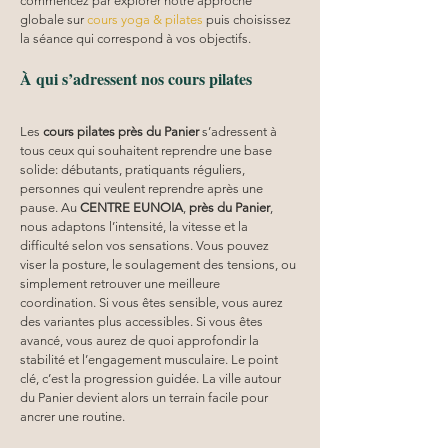
commencez par explorer notre approche 
globale sur 
cours yoga & pilates
 puis choisissez 
la séance qui correspond à vos objectifs.
À qui s’adressent nos cours pilates
Les 
cours pilates
près du Panier
 s’adressent à 
tous ceux qui souhaitent reprendre une base 
solide: débutants, pratiquants réguliers, 
personnes qui veulent reprendre après une 
pause. Au 
CENTRE EUNOIA
, 
près du Panier
, 
nous adaptons l’intensité, la vitesse et la 
difficulté selon vos sensations. Vous pouvez 
viser la posture, le soulagement des tensions, ou 
simplement retrouver une meilleure 
coordination. Si vous êtes sensible, vous aurez 
des variantes plus accessibles. Si vous êtes 
avancé, vous aurez de quoi approfondir la 
stabilité et l’engagement musculaire. Le point 
clé, c’est la progression guidée. La ville autour 
du Panier devient alors un terrain facile pour 
ancrer une routine. 