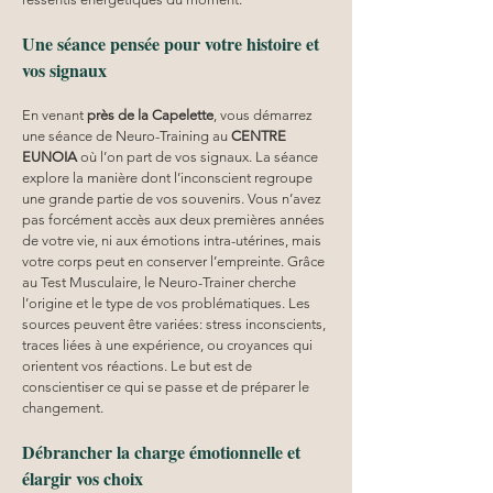
Une séance pensée pour votre histoire et 
vos signaux
En venant 
près de la Capelette
, vous démarrez 
une séance de Neuro-Training au 
CENTRE 
EUNOIA
 où l’on part de vos signaux. La séance 
explore la manière dont l’inconscient regroupe 
une grande partie de vos souvenirs. Vous n’avez 
pas forcément accès aux deux premières années 
de votre vie, ni aux émotions intra-utérines, mais 
votre corps peut en conserver l’empreinte. Grâce 
au Test Musculaire, le Neuro-Trainer cherche 
l’origine et le type de vos problématiques. Les 
sources peuvent être variées: stress inconscients, 
traces liées à une expérience, ou croyances qui 
orientent vos réactions. Le but est de 
conscientiser ce qui se passe et de préparer le 
changement.
Débrancher la charge émotionnelle et 
élargir vos choix