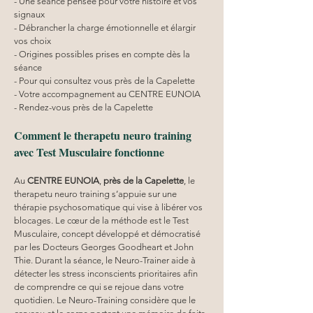
- Une séance pensée pour votre histoire et vos 
signaux
- Débrancher la charge émotionnelle et élargir 
vos choix
- Origines possibles prises en compte dès la 
séance
- Pour qui consultez vous près de la Capelette
- Votre accompagnement au CENTRE EUNOIA
- Rendez-vous près de la Capelette
Comment le therapetu neuro training 
avec Test Musculaire fonctionne
Au 
CENTRE EUNOIA
, 
près de la Capelette
, le 
therapetu neuro training s’appuie sur une 
thérapie psychosomatique qui vise à libérer vos 
blocages. Le cœur de la méthode est le Test 
Musculaire, concept développé et démocratisé 
par les Docteurs Georges Goodheart et John 
Thie. Durant la séance, le Neuro-Trainer aide à 
détecter les stress inconscients prioritaires afin 
de comprendre ce qui se rejoue dans votre 
quotidien. Le Neuro-Training considère que le 