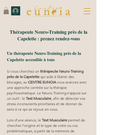
Thérapeute Neuro-Training près de la
Capelette : prenez rendez-vous
Un thérapeute Neuro-Training près de la
Capelette accessible à tous
Si vous cherchez un 
thérapeute Neuro-Training 
près de la Capelette
 qui aide à libérer des 
blocages, au 
CENTRE EUNOIA
 vous avancez avec 
une approche centrée sur la thérapie 
psychosomatique. Le Neuro-Training s’appuie sur 
un outil : le 
Test Musculaire
, afin de détecter vos 
stress inconscients prioritaires et de donner du 
sens à ce qui se rejoue en vous.
Lors d’une séance, le 
Test Musculaire
 permet de 
chercher l’origine et le type de votre ou vos 
problématiques, à partir de la mémoire de 