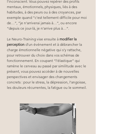
l’inconscient. Vous pouvez repérer des profils 
mentaux, émotionnels, physiques, liés à des 
habitudes, à des peurs ou à des croyances, par 
exemple quand “c’est tellement difficile pour moi 
de…”, “je n’arriverai jamais à…”, ou encore 
“depuis ce jour-là, je n’arrive plus à…”.
Le Neuro-Training vise ensuite à 
modifier la 
perception
 d’un événement et à débrancher la 
charge émotionnelle négative qui s’y rattache, 
pour retrouver du choix dans vos schémas de 
fonctionnement. En coupant “l’élastique” qui 
ramène le cerveau au passé par similitude avec le 
présent, vous pouvez accéder à de nouvelles 
perspectives et envisager des changements 
concrets : pour le stress, la dépression, l’angoisse, 
les douleurs récurrentes, la fatigue ou le sommeil.