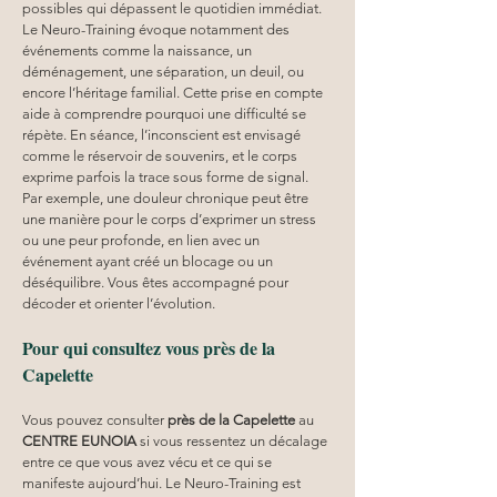
possibles qui dépassent le quotidien immédiat. 
Le Neuro-Training évoque notamment des 
événements comme la naissance, un 
déménagement, une séparation, un deuil, ou 
encore l’héritage familial. Cette prise en compte 
aide à comprendre pourquoi une difficulté se 
répète. En séance, l’inconscient est envisagé 
comme le réservoir de souvenirs, et le corps 
exprime parfois la trace sous forme de signal. 
Par exemple, une douleur chronique peut être 
une manière pour le corps d’exprimer un stress 
ou une peur profonde, en lien avec un 
événement ayant créé un blocage ou un 
déséquilibre. Vous êtes accompagné pour 
décoder et orienter l’évolution.
Pour qui consultez vous près de la 
Capelette
Vous pouvez consulter 
près de la Capelette
 au 
CENTRE EUNOIA
 si vous ressentez un décalage 
entre ce que vous avez vécu et ce qui se 
manifeste aujourd’hui. Le Neuro-Training est 