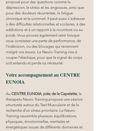
proposé pour des questions comme la 
dépression, le stress et les angoisses, ainsi que 
pour des douleurs récurrentes, la fatigue 
chronique et le sommeil. Il peut aussi s’adresser 
à des difficultés relationnelles et scolaires, à des 
addictions et à un rapport à la nourriture ou au 
poids. Vous pouvez également venir lorsque 
vous constatez une perte de performance, de 
l’indécision, ou des blocages qui reviennent 
malgré vos essais. Le Neuro-Training vise à 
couper l’élastique, pour que le signal du corps 
soit entendu et perde sa nécessité.
Votre accompagnement au CENTRE 
EUNOIA
Au 
CENTRE EUNOIA
, 
près de la Capelette
, le 
therapetu Neuro-Training propose une séance 
structurée autour du Test Musculaire et de la 
recherche d’un stress prioritaire. Le Neuro-
Training rassemble plusieurs équilibrations 
physiques, émotionnelles, mentales et 
énergétiques issues de différents domaines et 