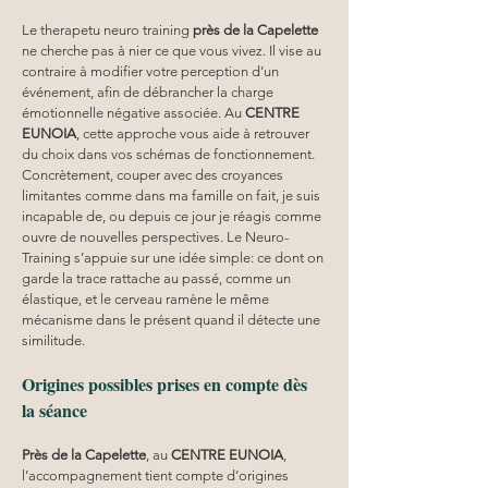
Le therapetu neuro training 
près de la Capelette
ne cherche pas à nier ce que vous vivez. Il vise au 
contraire à modifier votre perception d’un 
événement, afin de débrancher la charge 
émotionnelle négative associée. Au 
CENTRE 
EUNOIA
, cette approche vous aide à retrouver 
du choix dans vos schémas de fonctionnement. 
Concrètement, couper avec des croyances 
limitantes comme dans ma famille on fait, je suis 
incapable de, ou depuis ce jour je réagis comme 
ouvre de nouvelles perspectives. Le Neuro-
Training s’appuie sur une idée simple: ce dont on 
garde la trace rattache au passé, comme un 
élastique, et le cerveau ramène le même 
mécanisme dans le présent quand il détecte une 
similitude.
Origines possibles prises en compte dès 
la séance
Près de la Capelette
, au 
CENTRE EUNOIA
, 
l’accompagnement tient compte d’origines 