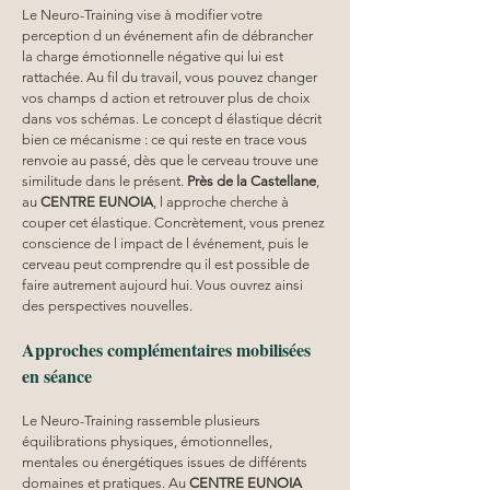
Le Neuro-Training vise à modifier votre 
perception d un événement afin de débrancher 
la charge émotionnelle négative qui lui est 
rattachée. Au fil du travail, vous pouvez changer 
vos champs d action et retrouver plus de choix 
dans vos schémas. Le concept d élastique décrit 
bien ce mécanisme : ce qui reste en trace vous 
renvoie au passé, dès que le cerveau trouve une 
similitude dans le présent. 
Près de la Castellane
, 
au 
CENTRE EUNOIA
, l approche cherche à 
couper cet élastique. Concrètement, vous prenez 
conscience de l impact de l événement, puis le 
cerveau peut comprendre qu il est possible de 
faire autrement aujourd hui. Vous ouvrez ainsi 
des perspectives nouvelles.
Approches complémentaires mobilisées 
en séance
Le Neuro-Training rassemble plusieurs 
équilibrations physiques, émotionnelles, 
mentales ou énergétiques issues de différents 
domaines et pratiques. Au 
CENTRE EUNOIA