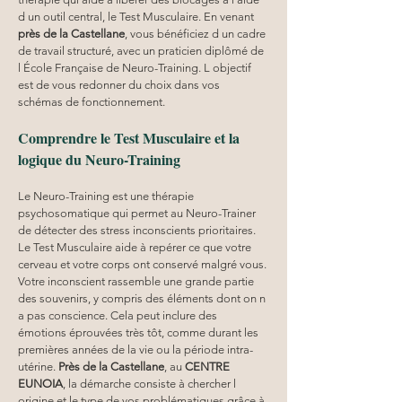
d un outil central, le Test Musculaire. En venant 
près de la Castellane
, vous bénéficiez d un cadre 
de travail structuré, avec un praticien diplômé de 
l École Française de Neuro-Training. L objectif 
est de vous redonner du choix dans vos 
schémas de fonctionnement.
Comprendre le Test Musculaire et la 
logique du Neuro-Training
Le Neuro-Training est une thérapie 
psychosomatique qui permet au Neuro-Trainer 
de détecter des stress inconscients prioritaires. 
Le Test Musculaire aide à repérer ce que votre 
cerveau et votre corps ont conservé malgré vous. 
Votre inconscient rassemble une grande partie 
des souvenirs, y compris des éléments dont on n 
a pas conscience. Cela peut inclure des 
émotions éprouvées très tôt, comme durant les 
premières années de la vie ou la période intra-
utérine. 
Près de la Castellane
, au 
CENTRE 
EUNOIA
, la démarche consiste à chercher l 
origine et le type de vos problématiques grâce à 