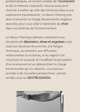
problématiques, en tenant compte de l’
inconscient
et de la mémoire corporelle. Vous pouvez avoir 
cherché à mettre de côté des émotions liées à une 
expérience traumatisante ; le Neuro-Training vise 
alors à remonter la charge émotionnelle négative 
associée, pour vous aider à reprendre du 
choix
dans vos schémas de fonctionnement.
Le Neuro-Training s’adresse notamment aux 
situations de 
dépression, stress et angoisses
, mais 
aussi aux douleurs récurrentes, à la fatigue 
chronique, au sommeil, aux difficultés 
relationnelles ou scolaires, et au rapport à la 
nourriture et au poids. En modifiant la perception 
d’un événement et en débranchant la charge 
émotionnelle qui s’y rattache, vous pouvez 
accéder à de nouvelles perspectives : prenez 
rendez-vous au 
CENTRE EUNOIA
.