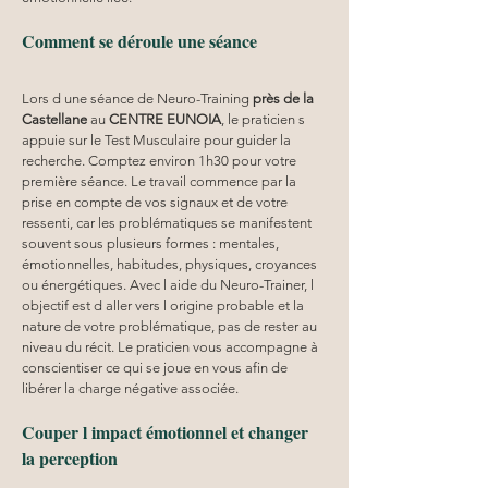
Comment se déroule une séance
Lors d une séance de Neuro-Training 
près de la 
Castellane
 au 
CENTRE EUNOIA
, le praticien s 
appuie sur le Test Musculaire pour guider la 
recherche. Comptez environ 1h30 pour votre 
première séance. Le travail commence par la 
prise en compte de vos signaux et de votre 
ressenti, car les problématiques se manifestent 
souvent sous plusieurs formes : mentales, 
émotionnelles, habitudes, physiques, croyances 
ou énergétiques. Avec l aide du Neuro-Trainer, l 
objectif est d aller vers l origine probable et la 
nature de votre problématique, pas de rester au 
niveau du récit. Le praticien vous accompagne à 
conscientiser ce qui se joue en vous afin de 
libérer la charge négative associée.
Couper l impact émotionnel et changer 
la perception