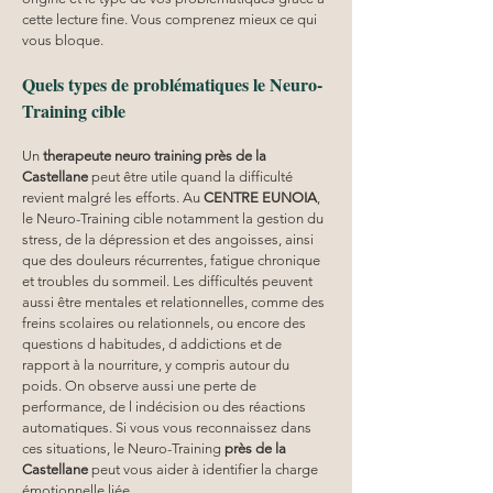
cette lecture fine. Vous comprenez mieux ce qui 
vous bloque.
Quels types de problématiques le Neuro-
Training cible
Un 
therapeute neuro training
près de la 
Castellane
 peut être utile quand la difficulté 
revient malgré les efforts. Au 
CENTRE EUNOIA
, 
le Neuro-Training cible notamment la gestion du 
stress, de la dépression et des angoisses, ainsi 
que des douleurs récurrentes, fatigue chronique 
et troubles du sommeil. Les difficultés peuvent 
aussi être mentales et relationnelles, comme des 
freins scolaires ou relationnels, ou encore des 
questions d habitudes, d addictions et de 
rapport à la nourriture, y compris autour du 
poids. On observe aussi une perte de 
performance, de l indécision ou des réactions 
automatiques. Si vous vous reconnaissez dans 
ces situations, le Neuro-Training 
près de la 
Castellane
 peut vous aider à identifier la charge 
émotionnelle liée.