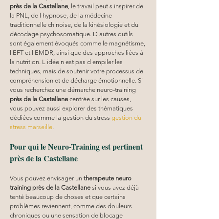
près de la Castellane
, le travail peut s inspirer de 
la PNL, de l hypnose, de la médecine 
traditionnelle chinoise, de la kinésiologie et du 
décodage psychosomatique. D autres outils 
sont également évoqués comme le magnétisme, 
l EFT et l EMDR, ainsi que des approches liées à 
la nutrition. L idée n est pas d empiler les 
techniques, mais de soutenir votre processus de 
compréhension et de décharge émotionnelle. Si 
vous recherchez une démarche neuro-training 
près de la Castellane
 centrée sur les causes, 
vous pouvez aussi explorer des thématiques 
dédiées comme la gestion du stress 
gestion du 
stress marseille
.
Pour qui le Neuro-Training est pertinent 
près de la Castellane
Vous pouvez envisager un 
therapeute neuro 
training
près de la Castellane
 si vous avez déjà 
tenté beaucoup de choses et que certains 
problèmes reviennent, comme des douleurs 
chroniques ou une sensation de blocage 