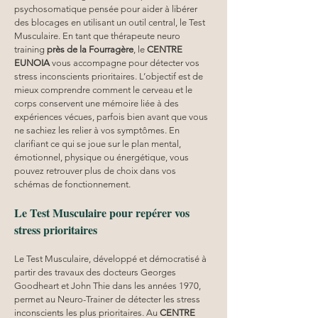
psychosomatique pensée pour aider à libérer 
des blocages en utilisant un outil central, le Test 
Musculaire. En tant que thérapeute neuro 
training 
près de la Fourragère
, le 
CENTRE 
EUNOIA
 vous accompagne pour détecter vos 
stress inconscients prioritaires. L’objectif est de 
mieux comprendre comment le cerveau et le 
corps conservent une mémoire liée à des 
expériences vécues, parfois bien avant que vous 
ne sachiez les relier à vos symptômes. En 
clarifiant ce qui se joue sur le plan mental, 
émotionnel, physique ou énergétique, vous 
pouvez retrouver plus de choix dans vos 
schémas de fonctionnement.
Le Test Musculaire pour repérer vos 
stress prioritaires
Le Test Musculaire, développé et démocratisé à 
partir des travaux des docteurs Georges 
Goodheart et John Thie dans les années 1970, 
permet au Neuro-Trainer de détecter les stress 
inconscients les plus prioritaires. Au 
CENTRE 