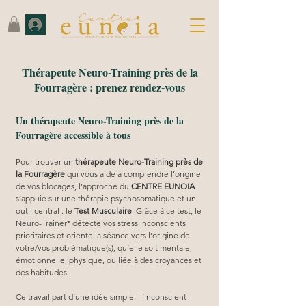
Thérapeute Neuro-Training près de la
Fourragère : prenez rendez-vous
Un thérapeute Neuro-Training près de la
Fourragère accessible à tous
Pour trouver un 
thérapeute Neuro-Training près de 
la Fourragère
 qui vous aide à comprendre l’origine 
de vos blocages, l’approche du 
CENTRE EUNOIA
s’appuie sur une thérapie psychosomatique et un 
outil central : le 
Test Musculaire
. Grâce à ce test, le 
Neuro-Trainer* détecte vos stress inconscients 
prioritaires et oriente la séance vers l’origine de 
votre/vos problématique(s), qu’elle soit mentale, 
émotionnelle, physique, ou liée à des croyances et 
des habitudes.
Ce travail part d’une idée simple : l’Inconscient 