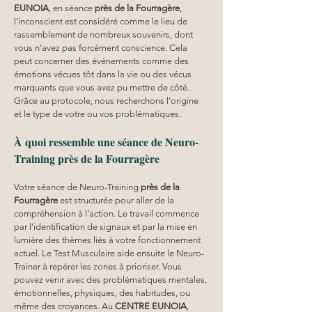
EUNOIA
, en séance 
près de la Fourragère
, 
l’inconscient est considéré comme le lieu de 
rassemblement de nombreux souvenirs, dont 
vous n’avez pas forcément conscience. Cela 
peut concerner des événements comme des 
émotions vécues tôt dans la vie ou des vécus 
marquants que vous avez pu mettre de côté. 
Grâce au protocole, nous recherchons l’origine 
et le type de votre ou vos problématiques.
À quoi ressemble une séance de Neuro-
Training près de la Fourragère
Votre séance de Neuro-Training 
près de la 
Fourragère
 est structurée pour aller de la 
compréhension à l’action. Le travail commence 
par l’identification de signaux et par la mise en 
lumière des thèmes liés à votre fonctionnement 
actuel. Le Test Musculaire aide ensuite le Neuro-
Trainer à repérer les zones à prioriser. Vous 
pouvez venir avec des problématiques mentales, 
émotionnelles, physiques, des habitudes, ou 
même des croyances. Au 
CENTRE EUNOIA
, 