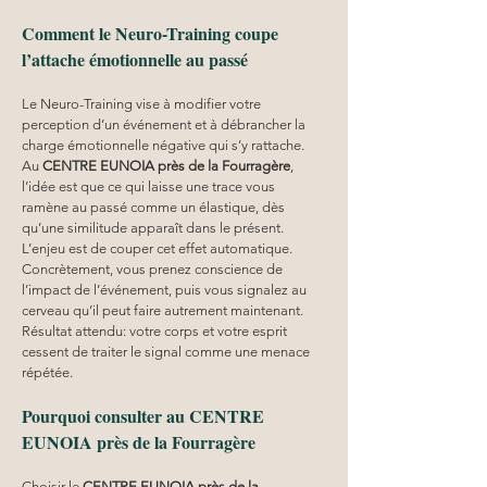
Comment le Neuro-Training coupe 
l’attache émotionnelle au passé
Le Neuro-Training vise à modifier votre 
perception d’un événement et à débrancher la 
charge émotionnelle négative qui s’y rattache. 
Au 
CENTRE EUNOIA
près de la Fourragère
, 
l’idée est que ce qui laisse une trace vous 
ramène au passé comme un élastique, dès 
qu’une similitude apparaît dans le présent. 
L’enjeu est de couper cet effet automatique. 
Concrètement, vous prenez conscience de 
l’impact de l’événement, puis vous signalez au 
cerveau qu’il peut faire autrement maintenant. 
Résultat attendu: votre corps et votre esprit 
cessent de traiter le signal comme une menace 
répétée.
Pourquoi consulter au CENTRE 
EUNOIA près de la Fourragère
Choisir le 
CENTRE EUNOIA
près de la 