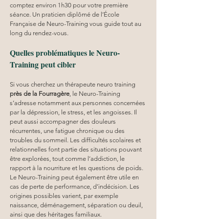
comptez environ 1h30 pour votre première 
séance. Un praticien diplômé de l’École 
Française de Neuro-Training vous guide tout au 
long du rendez-vous.
Quelles problématiques le Neuro-
Training peut cibler
Si vous cherchez un thérapeute neuro training 
près de la Fourragère
, le Neuro-Training 
s’adresse notamment aux personnes concernées 
par la dépression, le stress, et les angoisses. Il 
peut aussi accompagner des douleurs 
récurrentes, une fatigue chronique ou des 
troubles du sommeil. Les difficultés scolaires et 
relationnelles font partie des situations pouvant 
être explorées, tout comme l’addiction, le 
rapport à la nourriture et les questions de poids. 
Le Neuro-Training peut également être utile en 
cas de perte de performance, d’indécision. Les 
origines possibles varient, par exemple 
naissance, déménagement, séparation ou deuil, 
ainsi que des héritages familiaux.