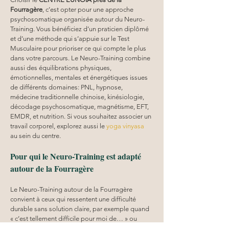
Fourragère
, c’est opter pour une approche 
psychosomatique organisée autour du Neuro-
Training. Vous bénéficiez d’un praticien diplômé 
et d’une méthode qui s’appuie sur le Test 
Musculaire pour prioriser ce qui compte le plus 
dans votre parcours. Le Neuro-Training combine 
aussi des équilibrations physiques, 
émotionnelles, mentales et énergétiques issues 
de différents domaines: PNL, hypnose, 
médecine traditionnelle chinoise, kinésiologie, 
décodage psychosomatique, magnétisme, EFT, 
EMDR, et nutrition. Si vous souhaitez associer un 
travail corporel, explorez aussi le 
yoga vinyasa
au sein du centre.
Pour qui le Neuro-Training est adapté 
autour de la Fourragère
Le Neuro-Training autour de la Fourragère 
convient à ceux qui ressentent une difficulté 
durable sans solution claire, par exemple quand 
« c’est tellement difficile pour moi de… » ou 
quand « j’ai tout essayé mais la douleur revient 