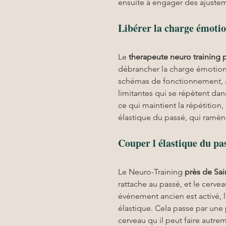
ensuite à engager des ajustem
Libérer la charge émotio
Le 
therapeute neuro training
débrancher la charge émotionn
schémas de fonctionnement, a
limitantes qui se répètent dan
ce qui maintient la répétition
élastique du passé, qui ramène
Couper l élastique du pa
Le Neuro-Training 
près de Sa
rattache au passé, et le cerve
événement ancien est activé, 
élastique. Cela passe par une 
cerveau qu il peut faire autre