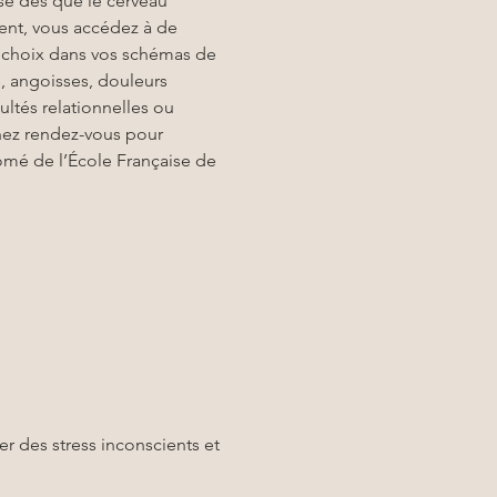
sé dès que le cerveau 
ent, vous accédez à de 
e choix dans vos schémas de 
, angoisses, douleurs 
ultés relationnelles ou 
enez rendez-vous pour 
mé de l’École Française de 
er des stress inconscients et 