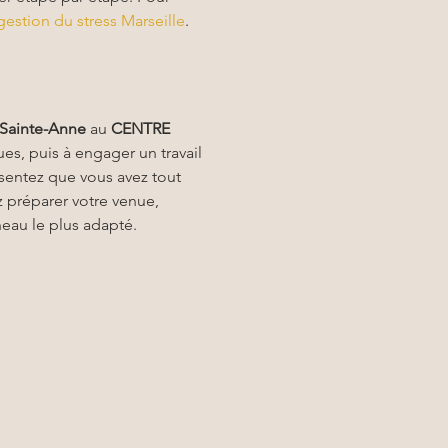
gestion du stress Marseille
.
 Sainte-Anne
 au 
CENTRE 
es, puis à engager un travail 
 sentez que vous avez tout 
z préparer votre venue, 
neau le plus adapté. 