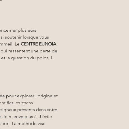
oncerner plusieurs 
si soutenir lorsque vous 
ommeil. Le 
CENTRE EUNOIA
 qui ressentent une perte de 
 et la question du poids. L 
ée pour explorer l origine et 
tifier les stress 
signaux présents dans votre 
 n arrive plus à, J évite 
ation. La méthode vise 