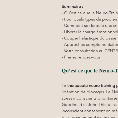
Sommaire :
- Qu’est ce que le Neuro-Train
- Pour quels types de problém
- Comment se déroule une sé
- Libérer la charge émotionne
- Couper l élastique du passé 
- Approches complémentaires
- Votre consultation au CENT
- Prenez rendez-vous
Qu’est ce que le Neuro-T
Le 
therapeute neuro training
libération de blocages. Le Neu
stress inconscients prioritai
Goodheart et John Thie dans le
inconscient conservent en mém
accompagnement est assuré pa