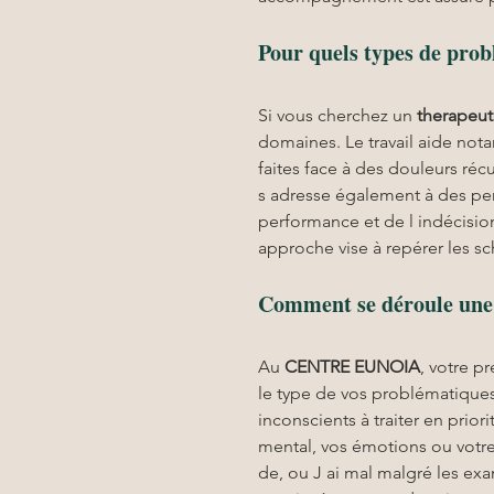
Pour quels types de prob
Si vous cherchez un 
therapeut
domaines. Le travail aide nota
faites face à des douleurs réc
s adresse également à des pers
performance et de l indécision.
approche vise à repérer les s
Comment se déroule une 
Au 
CENTRE EUNOIA
, votre p
le type de vos problématiques. 
inconscients à traiter en pri
mental, vos émotions ou votre
de, ou J ai mal malgré les ex