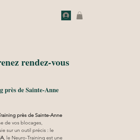
o de choc
Actualités
Contact
renez rendez-vous
g près de Sainte-Anne
raining près de Sainte-Anne
ne de vos blocages, 
 sur un outil précis : le 
IA
, le Neuro-Training est une 