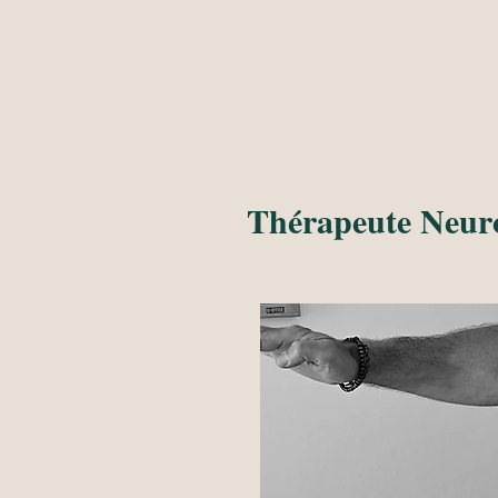
Accueil
Cours Yoga
Neuro-T
Thérapeute Neuro