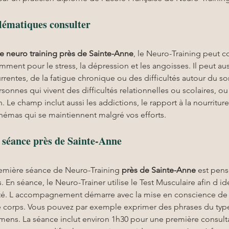
lématiques consulter
e neuro training
près de Sainte-Anne
, le Neuro-Training peut c
mment pour le stress, la dépression et les angoisses. Il peut aus
urrentes, de la fatigue chronique ou des difficultés autour du s
onnes qui vivent des difficultés relationnelles ou scolaires, ou
 Le champ inclut aussi les addictions, le rapport à la nourriture
chémas qui se maintiennent malgré vos efforts.
séance près de Sainte-Anne
remière séance de Neuro-Training 
près de Sainte-Anne
 est pens
En séance, le Neuro-Trainer utilise le Test Musculaire afin d iden
orité. L accompagnement démarre avec la mise en conscience de 
 corps. Vous pouvez par exemple exprimer des phrases du type Je
amens. La séance inclut environ 1h30 pour une première consult