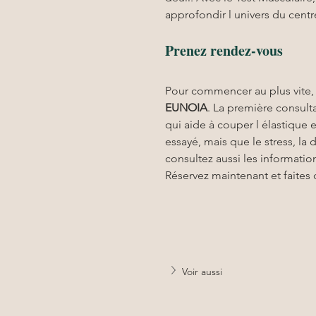
approfondir l univers du cent
Prenez rendez-vous
Pour commencer au plus vite,
EUNOIA
. La première consult
qui aide à couper l élastique 
essayé, mais que le stress, la 
consultez aussi les informatio
Réservez maintenant et faites 
Voir aussi