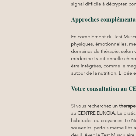
signal difficile à décrypter, 
Approches complémentai
En complément du Test Muscul
physiques, émotionnelles, me
domaines de thérapie, selon vo
médecine traditionnelle chino
être intégrées, comme le mag
autour de la nutrition. L idé
Votre consultation au 
Si vous recherchez un 
therape
au 
CENTRE EUNOIA
. Le prati
habitudes ou croyances. Le Ne
souvenirs, parfois même liés 
deuil. Avec le Test Musculaire