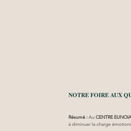
NOTRE FOIRE AUX Q
Résumé :
Au 
CENTRE EUNOI
à diminuer la charge émotionn