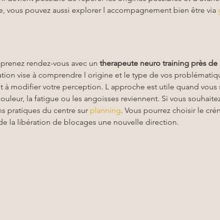
re, vous pouvez aussi explorer l accompagnement bien être via 
 prenez rendez-vous avec un 
therapeute neuro training
près de
ation vise à comprendre l origine et le type de vos problématiqu
et à modifier votre perception. L approche est utile quand vous
douleur, la fatigue ou les angoisses reviennent. Si vous souhaite
ns pratiques du centre sur 
planning
. Vous pourrez choisir le cré
de la libération de blocages une nouvelle direction.