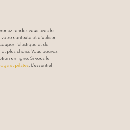
prenez rendez vous avec le 
otre contexte et d’utiliser 
 couper l’élastique et de 
 et plus choisi. Vous pouvez 
ion en ligne. Si vous le 
yoga et pilates
. L’essentiel 