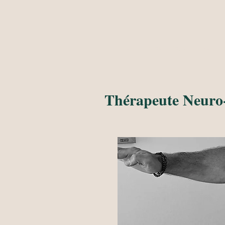
Accueil
Cours Yoga
Neuro-T
Thérapeute Neuro-