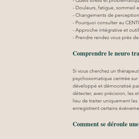
- Quels stress et problématiq
- Douleurs, fatigue, sommeil 
- Changements de perception 
- Pourquoi consulter au CEN
- Approche intégrative et outi
- Prendre rendez vous près de
Comprendre le neuro tra
Si vous cherchez un thérapeut
psychosomatique centrée sur l
développé et démocratisé par 
détecter, avec précision, les s
lieu de traiter uniquement le
enregistrent certains événeme
Comment se déroule une s