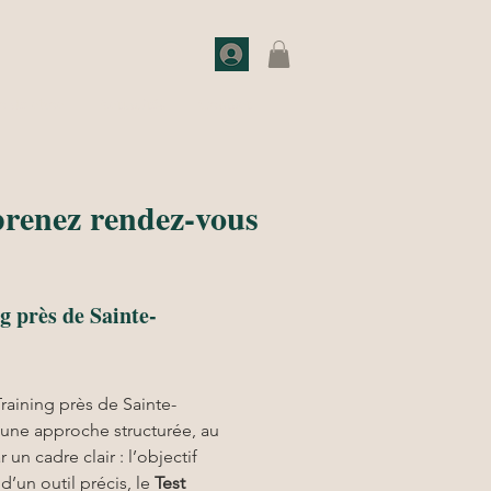
o de choc
Actualités
Contact
prenez rendez-vous
 près de Sainte-
raining près de Sainte-
ne approche structurée, au 
un cadre clair : l’objectif 
 d’un outil précis, le 
Test 