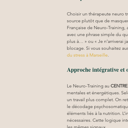
Choisir un thérapeute neuro tr
source plutôt que de masquer
Française de Neuro-Training, a
avec une phrase simple du quot
plus à… » ou « Je n’arriverai 
blocage. Si vous souhaitez aus
du stress à Marseille
.
Approche intégrative et o
Le Neuro-Training au 
CENTRE
mentales et énergétiques. Sel
un travail plus complet. On re
le décodage psychosomatique,
éléments liés à la nutrition. L
nécessaires. Cette logique in
les mêmes signaux.