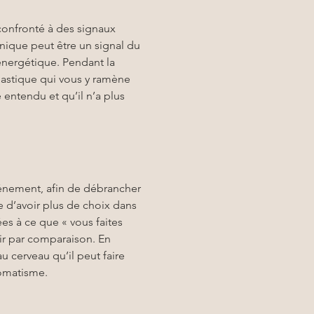
confronté à des signaux 
nique peut être un signal du 
énergétique. Pendant la 
lastique qui vous y ramène 
entendu et qu’il n’a plus 
vénement, afin de débrancher 
e d’avoir plus de choix dans 
s à ce que « vous faites 
gir par comparaison. En 
 cerveau qu’il peut faire 
tomatisme.