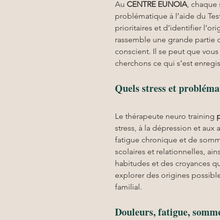
Au 
CENTRE EUNOIA
, chaque 
problématique à l’aide du Test
prioritaires et d’identifier l’o
rassemble une grande partie d
conscient. Il se peut que vou
cherchons ce qui s’est enregi
Quels stress et probléma
Le thérapeute neuro training 
stress, à la dépression et aux
fatigue chronique et de somme
scolaires et relationnelles, a
habitudes et des croyances qu
explorer des origines possib
familial.
Douleurs, fatigue, somme