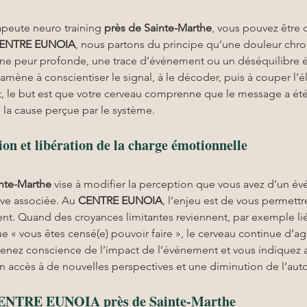
peute neuro training 
près de Sainte-Marthe
, vous pouvez être 
ENTRE EUNOIA
, nous partons du principe qu’une douleur chro
s, une peur profonde, une trace d’événement ou un déséquilibre 
amène à conscientiser le signal, à le décoder, puis à couper l’é
t, le but est que votre cerveau comprenne que le message a été 
si la cause perçue par le système.
n et libération de la charge émotionnelle
inte-Marthe
 vise à modifier la perception que vous avez d’un é
ve associée. Au 
CENTRE EUNOIA
, l’enjeu est de vous permettr
. Quand des croyances limitantes reviennent, par exemple liée
ue « vous êtes censé(e) pouvoir faire », le cerveau continue d’a
renez conscience de l’impact de l’événement et vous indiquez au
un accès à de nouvelles perspectives et une diminution de l’au
 CENTRE EUNOIA près de Sainte-Marthe