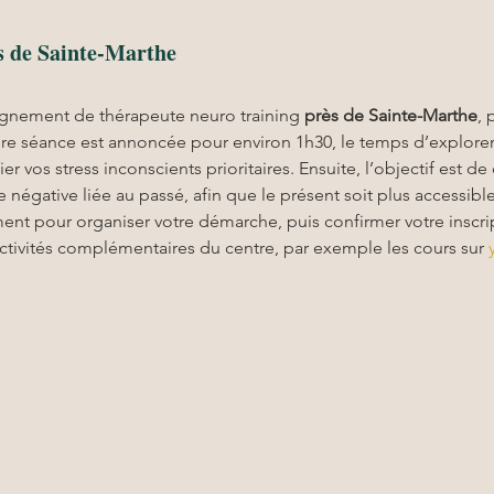
s de Sainte-Marthe
gnement de thérapeute neuro training 
près de Sainte-Marthe
, 
re séance est annoncée pour environ 1h30, le temps d’explorer v
er vos stress inconscients prioritaires. Ensuite, l’objectif est de
 négative liée au passé, afin que le présent soit plus accessible
ent pour organiser votre démarche, puis confirmer votre inscript
activités complémentaires du centre, par exemple les cours sur 