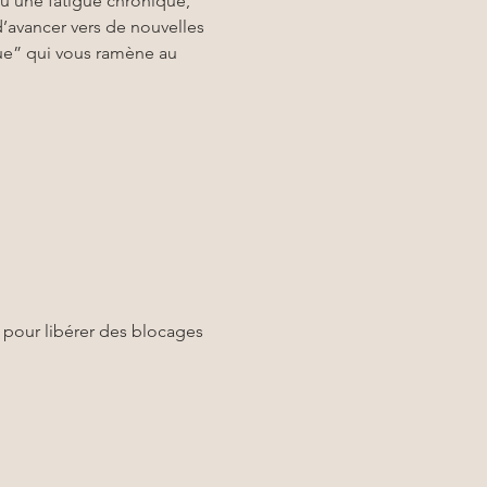
u une fatigue chronique, 
avancer vers de nouvelles 
que” qui vous ramène au 
 pour libérer des blocages 