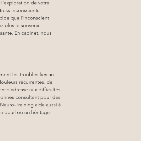
’exploration de votre 
tress inconscients 
incipe que l’inconscient 
 plus le souvenir 
sante. En cabinet, nous 
nt les troubles liés au 
douleurs récurrentes, de 
t s’adresse aux difficultés 
ersonnes consultent pour des 
Neuro-Training aide aussi à 
 deuil ou un héritage 