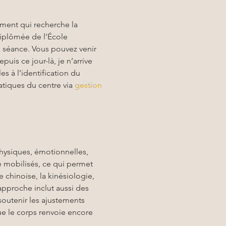
ment qui recherche la 
diplômée de l’École 
a séance. Vous pouvez venir 
is ce jour-là, je n’arrive 
s à l’identification du 
atiques du centre via 
gestion 
hysiques, émotionnelles, 
e mobilisés, ce qui permet 
 chinoise, la kinésiologie, 
proche inclut aussi des 
 soutenir les ajustements 
ue le corps renvoie encore 