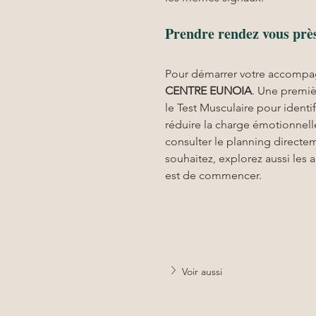
Prendre rendez vous prè
Pour démarrer votre accompa
CENTRE EUNOIA
. Une premiè
le Test Musculaire pour identifi
réduire la charge émotionnelle
consulter le planning directem
souhaitez, explorez aussi les 
est de commencer.
Voir aussi