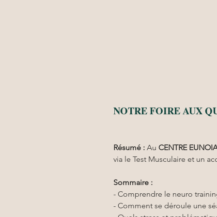
NOTRE FOIRE AUX Q
Résumé :
Au 
CENTRE EUNOI
via le Test Musculaire et u
Sommaire :
- Comprendre le neuro trainin
- Comment se déroule une séan