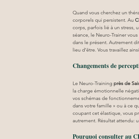
Quand vous cherchez un théra
corporels qui persistent. Au 
C
corps, parfois lié à un stres
séance, le Neuro-Trainer vous 
dans le présent. Autrement di
lieu d’être. Vous travaillez ain
Changements de perceptio
Le Neuro-Training 
près de Sa
la charge émotionnelle négati
vos schémas de fonctionnement
dans votre famille » ou à ce q
coupant cet élastique, vous p
autrement. Résultat attendu: 
Pourquoi consulter au