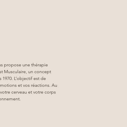
us propose une thérapie 
st Musculaire, un concept 
970. L’objectif est de 
émotions et vos réactions. Au 
otre cerveau et votre corps 
ionnement.