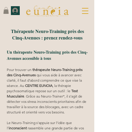
Thérapeute Neuro-Training près des
Cinq-Avenues : prenez rendez-vous
Un thérapeute Neuro-Training près des Cinq-
Avenues accessible à tous
Pour trouver un 
thérapeute Neuro-Training près 
des Cinq-Avenues
 qui vous aide à avancer avec 
clarté, il faut d’abord comprendre ce que vise la 
séance. Au 
CENTRE EUNOIA
, la thérapie 
psychosomatique repose sur un outil : le 
Test 
Musculaire
. Grâce au Neuro-Trainer*, il s’agit de 
détecter vos stress inconscients prioritaires afin de 
travailler à la source des blocages, avec un cadre 
structuré et orienté vers vos besoins.
Le Neuro-Training s’appuie sur l’idée que 
l’
inconscient
 rassemble une grande partie de vos 