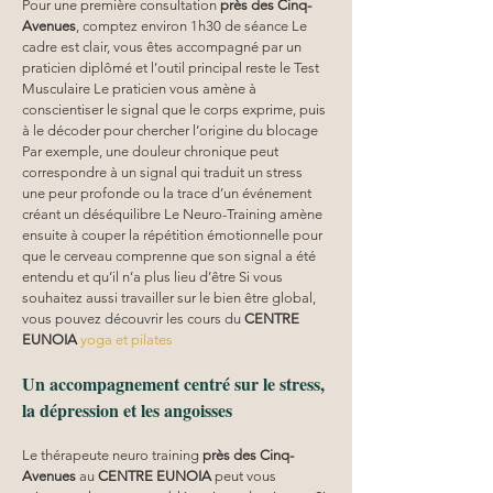
Pour une première consultation 
près des Cinq-
Avenues
, comptez environ 1h30 de séance Le 
cadre est clair, vous êtes accompagné par un 
praticien diplômé et l’outil principal reste le Test 
Musculaire Le praticien vous amène à 
conscientiser le signal que le corps exprime, puis 
à le décoder pour chercher l’origine du blocage 
Par exemple, une douleur chronique peut 
correspondre à un signal qui traduit un stress 
une peur profonde ou la trace d’un événement 
créant un déséquilibre Le Neuro-Training amène 
ensuite à couper la répétition émotionnelle pour 
que le cerveau comprenne que son signal a été 
entendu et qu’il n’a plus lieu d’être Si vous 
souhaitez aussi travailler sur le bien être global, 
vous pouvez découvrir les cours du 
CENTRE 
EUNOIA
yoga et pilates
Un accompagnement centré sur le stress, 
la dépression et les angoisses
Le thérapeute neuro training 
près des Cinq-
Avenues
 au 
CENTRE EUNOIA
 peut vous 