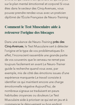
sur le plan mental émotionnel et corporel Si vous 
êtes dans le secteur des Cinq-Avenues, vous 
pouvez prendre rendez-vous avec un praticien 
diplômé de l’École Française de Neuro-Training
Comment le Test Musculaire aide à 
retrouver l’origine des blocages
Dans une séance de Neuro-Training 
près des 
Cinq-Avenues
, le Test Musculaire sert à détecter 
l’origine et le type de vos problématiques En 
effet, l’inconscient rassemble une grande partie 
de vos souvenirs que le cerveau ne remet pas 
toujours facilement en avant Le Neuro-Trainer 
guide la recherche quand vous avez, par 
exemple, mis de côté des émotions issues d’une 
expérience marquante Le travail consiste à 
identifier ce qui maintient encore une charge 
émotionnelle négative Aujourd’hui, de 
nombreux signaux se traduisent en peurs 
habitudes croyances ou douleurs Le Test 
Musculaire aide à prioriser ce qui est en jeu et à 
commencer le dénouement au bon endroit