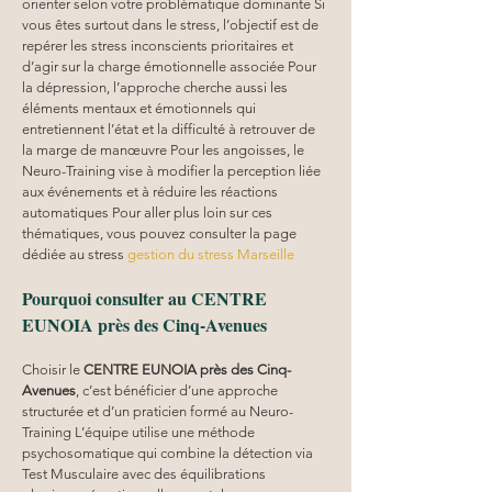
orienter selon votre problématique dominante Si 
vous êtes surtout dans le stress, l’objectif est de 
repérer les stress inconscients prioritaires et 
d’agir sur la charge émotionnelle associée Pour 
la dépression, l’approche cherche aussi les 
éléments mentaux et émotionnels qui 
entretiennent l’état et la difficulté à retrouver de 
la marge de manœuvre Pour les angoisses, le 
Neuro-Training vise à modifier la perception liée 
aux événements et à réduire les réactions 
automatiques Pour aller plus loin sur ces 
thématiques, vous pouvez consulter la page 
dédiée au stress 
gestion du stress Marseille
Pourquoi consulter au CENTRE 
EUNOIA près des Cinq-Avenues
Choisir le 
CENTRE EUNOIA
près des Cinq-
Avenues
, c’est bénéficier d’une approche 
structurée et d’un praticien formé au Neuro-
Training L’équipe utilise une méthode 
psychosomatique qui combine la détection via 
Test Musculaire avec des équilibrations 