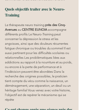
Quels objectifs traiter avec le Neuro-
Training
Le thérapeute neuro training 
près des Cinq-
Avenues
 au 
CENTRE EUNOIA
 accompagne 
différents profils Le Neuro-Training peut 
concerner la dépression le stress et les 
angoisses, ainsi que des douleurs récurrentes 
fatigue chronique ou troubles du sommeil Il est 
aussi pertinent pour les difficultés scolaires ou 
relationnelles Les problématiques liées aux 
addictions au rapport à la nourriture et au poids, 
ou encore à la perte de performance et à 
l’indécision peuvent être abordées Dans la 
recherche des origines possibles, le praticien 
tient compte du vécu comme la naissance, un 
déménagement, une séparation, un deuil ou un 
héritage familial Vous venez avec votre histoire, 
l’objectif est de repérer le mécanisme qui se 
répète
Ce qui change après une séance près des 