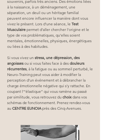
souvenirs, parfois très anciens. Des émotions liées 
à la naissance, à un déménagement, une 
séparation, un deuil ou un héritage familial 
peuvent encore influencer la manière dont vous 
vivez le présent. Lors d’une séance, le 
Test 
Musculaire
 permet d’aller chercher l’origine et le 
type de vos problématiques, qu’elles soient 
mentales, émotionnelles, physiques, énergétiques 
ou liées à des habitudes.
Si vous vivez un 
stress, une dépression, des 
angoisses
 ou si vous faites face à des 
douleurs 
récurrentes
, à la fatigue ou au sommeil perturbé, le 
Neuro-Training peut vous aider à modifier la 
perception d’un événement et à débrancher la 
charge émotionnelle négative qui s’y rattache. En 
coupant l’“élastique” qui vous ramène au passé 
par similitude, vous retrouvez du 
choix
 dans vos 
schémas de fonctionnement. Prenez rendez-vous 
au 
CENTRE EUNOIA
 près des Cinq-Avenues.