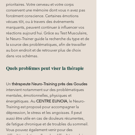
prioritaires. Votre cerveau et votre corps 
conservent une mémoire dont vous n avez pas 
forcément conscience. Certaines émotions 
vécues tôt, ou à travers des événements 
marquants, peuvent continuer à influencer vos 
réactions aujourd hui. Grâce au Test Musculaire, 
le Neuro-Trainer guide la recherche du type et de 
la source des problématiques, afin de travailler 
au bon endroit et de retrouver plus de choix 
dans vos schémas.
Quels problèmes peut viser la thérapie
Un 
thérapeute Neuro-Training près des Goudes
intervient notamment sur des problématiques 
mentales, émotionnelles, physiques et 
énergétiques. Au 
CENTRE EUNOIA
, le Neuro-
Training est proposé pour accompagner la 
dépression, le stress et les angoisses. Il peut 
aussi être utile en cas de douleurs récurrentes, 
de fatigue chronique et de troubles du sommeil. 
Vous pouvez également venir pour des 