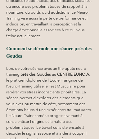
difficultés relationnelles, des difficultés scolaires, 
ou encore des problématiques de rapport à la 
nourriture, du poids ou d addictions. Le Neuro-
Training vise aussi la perte de performance et l 
indécision, en travaillant la perception et la 
charge émotionnelle associées à ce qui vous 
freine actuellement.
Comment se déroule une séance près des 
Goudes
Lors de votre séance avec un therapute neuro 
training 
près des Goudes
 au 
CENTRE EUNOIA
, 
le praticien diplômé de l École Française de 
Neuro-Training utilise le Test Musculaire pour 
repérer vos stress inconscients prioritaires. La 
séance permet d explorer des éléments que 
vous avez pu mettre de côté, notamment des 
émotions issues d une expérience traumatisante. 
Le Neuro-Trainer amène progressivement à 
conscientiser l origine et la nature des 
problématiques. Le travail consiste ensuite à 
décoder le signal associé et à aider à couper l 