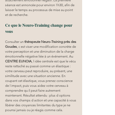
attachement émotionnel négatif. La première 
séance est annoncée pour environ 1h30, afin de 
laisser le temps au processus de mise au point 
et de recherche.
Ce que le Neuro-Training change pour 
vous
Consulter un 
thérapeute Neuro-Training près des 
Goudes
, c est viser une modification concrète de 
votre perception et une diminution de la charge 
émotionnelle négative liée à un événement. Au 
CENTRE EUNOIA
, l idée centrale est que le vécu 
reste rattaché au passé comme un élastique : 
votre cerveau peut reproduire, au présent, une 
similitude avec une situation ancienne. En 
coupant cet élastique, vous prenez conscience 
de l impact, puis vous aidez votre cerveau à 
comprendre qu il peut faire autrement 
maintenant. Résultat attendu : plus d options 
dans vos champs d action et une capacité à vous 
libérer des croyances limitantes du type je ne 
pourrai jamais ou je réagis comme cela.