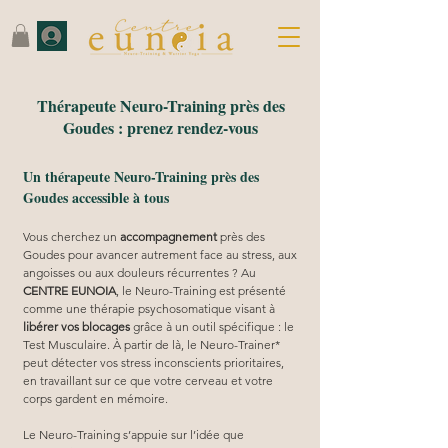
Thérapeute Neuro-Training près des
Goudes : prenez rendez-vous
Un thérapeute Neuro-Training près des
Goudes accessible à tous
Vous cherchez un 
accompagnement
 près des 
Goudes pour avancer autrement face au stress, aux 
angoisses ou aux douleurs récurrentes ? Au 
CENTRE EUNOIA
, le Neuro-Training est présenté 
comme une thérapie psychosomatique visant à 
libérer vos blocages
 grâce à un outil spécifique : le 
Test Musculaire. À partir de là, le Neuro-Trainer* 
peut détecter vos stress inconscients prioritaires, 
en travaillant sur ce que votre cerveau et votre 
corps gardent en mémoire.
Le Neuro-Training s’appuie sur l’idée que 