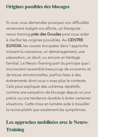
Origines possibles des blocages
Si vous vous demandez pourquoi vos difficultés 
reviennent malgré vos efforts, un therapute 
neuro training 
près des Goudes
 peut vous aider 
à clarifier les origines possibles. Au 
CENTRE 
EUNOIA
, les causes évoquées dans l approche 
incluent la naissance, un déménagement, une 
séparation, un deuil, ou encore un héritage 
familial. Le Neuro-Training part du principe que l 
inconscient rassemble beaucoup de souvenirs et 
de traces émotionnelles, parfois liées à des 
événements dont vous n avez plus le contexte. 
Cela peut expliquer des schémas répétitifs, 
comme une sensation de blocage depuis un jour 
précis ou une tendance durable à éviter certaines 
situations. Cette mise en lumière aide à travailler 
la racine plutôt que seulement les symptômes.
Les approches mobilisées avec le Neuro-
Training