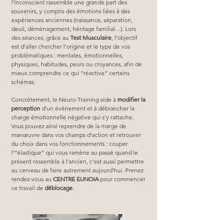
l’Inconscient rassemble une grande part des 
souvenirs, y compris des émotions liées à des 
expériences anciennes (naissance, séparation, 
deuil, déménagement, héritage familial…). Lors 
des séances, grâce au 
Test Musculaire
, l’objectif 
est d’aller chercher l’origine et le type de vos 
problématiques : mentales, émotionnelles, 
physiques, habitudes, peurs ou croyances, afin de 
mieux comprendre ce qui “réactive” certains 
schémas.
Concrètement, le Neuro-Training aide à 
modifier la 
perception
 d’un événement et à débrancher la 
charge émotionnelle négative qui s’y rattache. 
Vous pouvez ainsi reprendre de la marge de 
manœuvre dans vos champs d’action et retrouver 
du choix dans vos fonctionnements : couper 
l’“élastique” qui vous ramène au passé quand le 
présent ressemble à l’ancien, c’est aussi permettre 
au cerveau de faire autrement aujourd’hui. Prenez 
rendez-vous au 
CENTRE EUNOIA
 pour commencer 
ce travail de 
déblocage
.