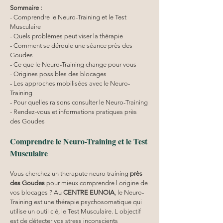
Sommaire :
- Comprendre le Neuro-Training et le Test 
Musculaire
- Quels problèmes peut viser la thérapie
- Comment se déroule une séance près des 
Goudes
- Ce que le Neuro-Training change pour vous
- Origines possibles des blocages
- Les approches mobilisées avec le Neuro-
Training
- Pour quelles raisons consulter le Neuro-Training
- Rendez-vous et informations pratiques près 
des Goudes
Comprendre le Neuro-Training et le Test 
Musculaire
Vous cherchez un therapute neuro training 
près 
des Goudes
 pour mieux comprendre l origine de 
vos blocages ? Au 
CENTRE EUNOIA
, le Neuro-
Training est une thérapie psychosomatique qui 
utilise un outil clé, le Test Musculaire. L objectif 
est de détecter vos stress inconscients 