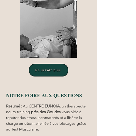
En savoir plus
NOTRE FOIRE AUX QUESTIONS
Résumé :
Au 
CENTRE EUNOIA
, un thérapeute 
neuro training 
près des Goudes
 vous aide à 
repérer des stress inconscients et à libérer la 
charge émotionnelle liée à vos blocages grâce 
au Test Musculaire.