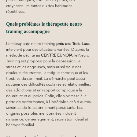
croyances limitantes ou des habitudes 
répétitives.
Quels problèmes le thérapeute neuro 
training accompagne
Le thérapeute neuro training 
près des Trois-Lucs
intervient pour des situations variées. D après la 
méthode décrite au 
CENTRE EUNOIA
, le Neuro 
Training est proposé pour la dépression, le 
stress et les angoisses, mais aussi pour des 
douleurs récurrentes, la fatigue chronique et les 
troubles du sommeil. La démarche peut aussi 
soutenir des difficultés scolaires et relationnelles, 
des addictions et un rapport compliqué à la 
nourriture et au poids. Enfin, elle s adresse à la 
perte de performance, à l indécision et à d autres 
schémas de fonctionnement persistants. Les 
origines possibles mentionnées incluent 
naissance, déménagement, séparation, deuil et 
héritage familial.