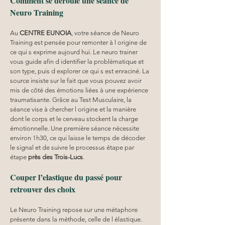
Comment se déroule une séance de 
Neuro Training
Au 
CENTRE EUNOIA
, votre séance de Neuro 
Training est pensée pour remonter à l origine de 
ce qui s exprime aujourd hui. Le neuro trainer 
vous guide afin d identifier la problématique et 
son type, puis d explorer ce qui s est enraciné. La 
source insiste sur le fait que vous pouvez avoir 
mis de côté des émotions liées à une expérience 
traumatisante. Grâce au Test Musculaire, la 
séance vise à chercher l origine et la manière 
dont le corps et le cerveau stockent la charge 
émotionnelle. Une première séance nécessite 
environ 1h30, ce qui laisse le temps de décoder 
le signal et de suivre le processus étape par 
étape 
près des Trois-Lucs
.
Couper l’elastique du passé pour 
retrouver des choix
Le Neuro Training repose sur une métaphore 
présente dans la méthode, celle de l élastique. 