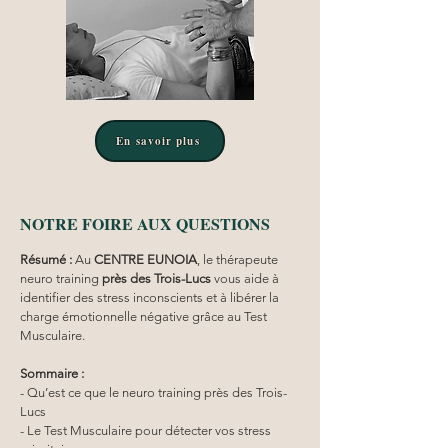
En savoir plus
NOTRE FOIRE AUX QUESTIONS
Résumé :
Au 
CENTRE EUNOIA
, le thérapeute 
neuro training 
près des Trois-Lucs
 vous aide à 
identifier des stress inconscients et à libérer la 
charge émotionnelle négative grâce au Test 
Musculaire.
Sommaire :
- Qu’est ce que le neuro training près des Trois-
Lucs
- Le Test Musculaire pour détecter vos stress 