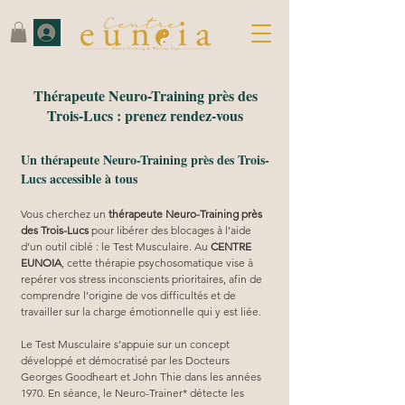
Thérapeute Neuro-Training près des
Trois-Lucs : prenez rendez-vous
Un thérapeute Neuro-Training près des Trois-
Lucs accessible à tous
Vous cherchez un 
thérapeute Neuro-Training près 
des Trois-Lucs
 pour libérer des blocages à l’aide 
d’un outil ciblé : le Test Musculaire. Au 
CENTRE 
EUNOIA
, cette thérapie psychosomatique vise à 
repérer vos stress inconscients prioritaires, afin de 
comprendre l’origine de vos difficultés et de 
travailler sur la charge émotionnelle qui y est liée.
Le Test Musculaire s’appuie sur un concept 
développé et démocratisé par les Docteurs 
Georges Goodheart et John Thie dans les années 
1970. En séance, le Neuro-Trainer* détecte les 