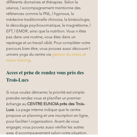
différents domaines et thérapies. Selon la 
séance, l accompagnement mentionne des 
références comme la PNL, l hypnose, la 
médecine traditionnelle chinoise, la kinésiologie, 
le décodage psychosomatique, le magnétisme, l 
EFT, l EMDR, ainsi que la nutrition. Vous n êtes 
pas dans une routine, vous êtes dans un 
repérage et un travail ciblé. Pour compléter votre 
parcours bien être, vous pouvez aussi découvrir l 
univers yoga du centre via 
gestion du stress et 
neuro training
.
Acces et prise de rendez vous près des 
Trois-Lucs
Si vous voulez démarrer, la priorité est simple: 
prendre rendez vous et planifier un premier 
échange au 
CENTRE EUNOIA
près des Trois-
Lucs
. La page interne indique que le centre 
propose un planning et une inscription en ligne, 
pour faciliter l organisation. Avant de vous 
engager, vous pouvez aussi vérifier les autres 
axes d accompagnement selon votre situation, 