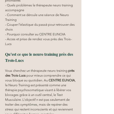
prioritaires
- Quels problèmes le thérapeute neuro training 
accompagne
- Comment se déroule une séance de Neuro 
Training
- Couper l’elastique du passé pour retrouver des 
choix
- Pourquoi consulter au CENTRE EUNOIA
- Acces et prise de rendez vous près des Trois-
Lucs
Qu’est ce que le neuro training près des 
Trois-Lucs
Vous cherchez un thérapeute neuro training 
près 
des Trois-Lucs
 pour mieux comprendre ce qui 
vous bloque au quotidien. Au 
CENTRE EUNOIA
, 
le Neuro Training est présenté comme une 
thérapie psychosomatique visant à libérer vos 
blocages grâce à un outil central, le Test 
Musculaire. L’objectif n est pas seulement de 
traiter des symptômes, mais de repérer des 
stress qui restent inconscients et qui reviennent 