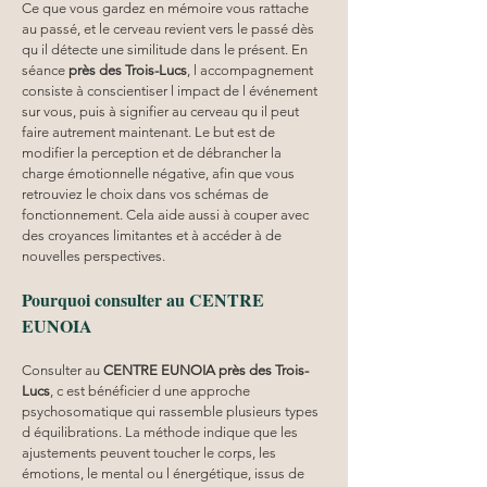
Ce que vous gardez en mémoire vous rattache 
au passé, et le cerveau revient vers le passé dès 
qu il détecte une similitude dans le présent. En 
séance 
près des Trois-Lucs
, l accompagnement 
consiste à conscientiser l impact de l événement 
sur vous, puis à signifier au cerveau qu il peut 
faire autrement maintenant. Le but est de 
modifier la perception et de débrancher la 
charge émotionnelle négative, afin que vous 
retrouviez le choix dans vos schémas de 
fonctionnement. Cela aide aussi à couper avec 
des croyances limitantes et à accéder à de 
nouvelles perspectives.
Pourquoi consulter au CENTRE 
EUNOIA
Consulter au 
CENTRE EUNOIA
près des Trois-
Lucs
, c est bénéficier d une approche 
psychosomatique qui rassemble plusieurs types 
d équilibrations. La méthode indique que les 
ajustements peuvent toucher le corps, les 
émotions, le mental ou l énergétique, issus de 