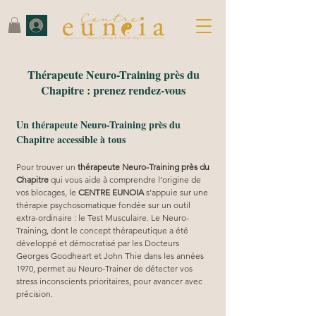
Thérapeute Neuro-Training près du
Chapitre : prenez rendez-vous
Un thérapeute Neuro-Training près du
Chapitre accessible à tous
Pour trouver un 
thérapeute Neuro-Training près du 
Chapitre
 qui vous aide à comprendre l’origine de 
vos blocages, le 
CENTRE EUNOIA
 s’appuie sur une 
thérapie psychosomatique fondée sur un outil 
extra-ordinaire : le Test Musculaire. Le Neuro-
Training, dont le concept thérapeutique a été 
développé et démocratisé par les Docteurs 
Georges Goodheart et John Thie dans les années 
1970, permet au Neuro-Trainer de détecter vos 
stress inconscients prioritaires, pour avancer avec 
précision.