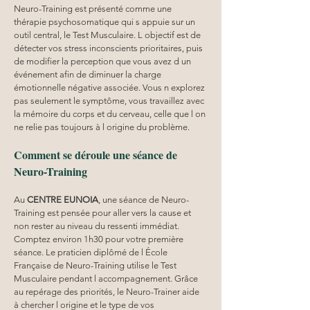
Neuro-Training est présenté comme une 
thérapie psychosomatique qui s appuie sur un 
outil central, le Test Musculaire. L objectif est de 
détecter vos stress inconscients prioritaires, puis 
de modifier la perception que vous avez d un 
événement afin de diminuer la charge 
émotionnelle négative associée. Vous n explorez 
pas seulement le symptôme, vous travaillez avec 
la mémoire du corps et du cerveau, celle que l on 
ne relie pas toujours à l origine du problème. 
Comment se déroule une séance de 
Neuro-Training
Au 
CENTRE EUNOIA
, une séance de Neuro-
Training est pensée pour aller vers la cause et 
non rester au niveau du ressenti immédiat. 
Comptez environ 1h30 pour votre première 
séance. Le praticien diplômé de l École 
Française de Neuro-Training utilise le Test 
Musculaire pendant l accompagnement. Grâce 
au repérage des priorités, le Neuro-Trainer aide 
à chercher l origine et le type de vos 