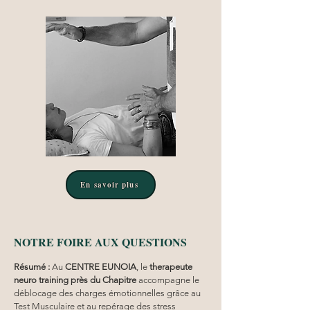
En savoir plus
NOTRE FOIRE AUX QUESTIONS
Résumé :
Au 
CENTRE EUNOIA
, le 
therapeute 
neuro training
près du Chapitre
 accompagne le 
déblocage des charges émotionnelles grâce au 
Test Musculaire et au repérage des stress 