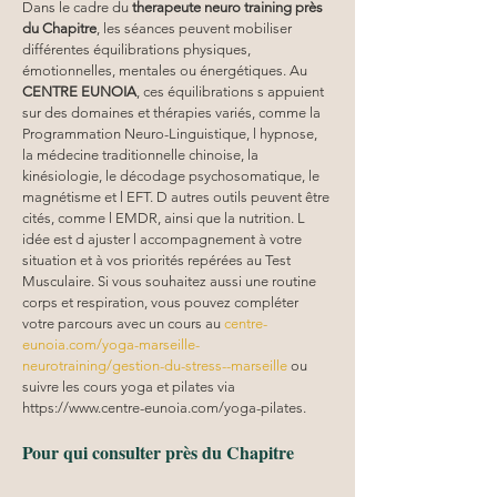
Dans le cadre du 
therapeute neuro training
près 
du Chapitre
, les séances peuvent mobiliser 
différentes équilibrations physiques, 
émotionnelles, mentales ou énergétiques. Au 
CENTRE EUNOIA
, ces équilibrations s appuient 
sur des domaines et thérapies variés, comme la 
Programmation Neuro-Linguistique, l hypnose, 
la médecine traditionnelle chinoise, la 
kinésiologie, le décodage psychosomatique, le 
magnétisme et l EFT. D autres outils peuvent être 
cités, comme l EMDR, ainsi que la nutrition. L 
idée est d ajuster l accompagnement à votre 
situation et à vos priorités repérées au Test 
Musculaire. Si vous souhaitez aussi une routine 
corps et respiration, vous pouvez compléter 
votre parcours avec un cours au 
centre-
eunoia.com/yoga-marseille-
neurotraining/gestion-du-stress--marseille
 ou 
suivre les cours yoga et pilates via 
https://www.centre-eunoia.com/yoga-pilates. 
Pour qui consulter près du Chapitre