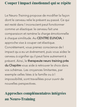
Couper l impact émotionnel qui se répète
Le Neuro-Training propose de modifier la façon 
dont le cerveau relie le présent au passé. Ce qui 
est resté dans l inconscient peut fonctionner 
comme un élastique: le cerveau fait une 
comparaison et ramène la charge émotionnelle 
à chaque similitude. Au 
CENTRE EUNOIA
, l 
approche vise à couper cet élastique. 
Concrètement, vous prenez conscience de l 
impact qu a eu un événement, puis vous aidez le 
cerveau à signifier qu il peut faire autrement à 
présent. Ainsi, le 
therapeute neuro training
près 
du Chapitre
 vous aide à retrouver le choix dans 
vos schémas. Les croyances limitantes, par 
exemple celles liées à la famille ou à l 
impossibilité, sont travaillées pour ouvrir de 
nouvelles perspectives. 
Approches complémentaires intégrées 
au Neuro-Training