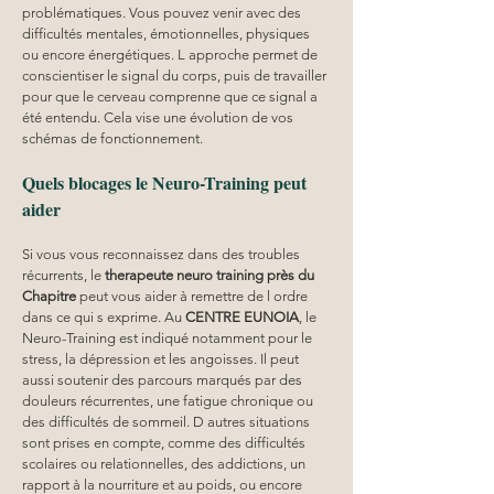
problématiques. Vous pouvez venir avec des 
difficultés mentales, émotionnelles, physiques 
ou encore énergétiques. L approche permet de 
conscientiser le signal du corps, puis de travailler 
pour que le cerveau comprenne que ce signal a 
été entendu. Cela vise une évolution de vos 
schémas de fonctionnement. 
Quels blocages le Neuro-Training peut 
aider
Si vous vous reconnaissez dans des troubles 
récurrents, le 
therapeute neuro training
près du 
Chapitre
 peut vous aider à remettre de l ordre 
dans ce qui s exprime. Au 
CENTRE EUNOIA
, le 
Neuro-Training est indiqué notamment pour le 
stress, la dépression et les angoisses. Il peut 
aussi soutenir des parcours marqués par des 
douleurs récurrentes, une fatigue chronique ou 
des difficultés de sommeil. D autres situations 
sont prises en compte, comme des difficultés 
scolaires ou relationnelles, des addictions, un 
rapport à la nourriture et au poids, ou encore 