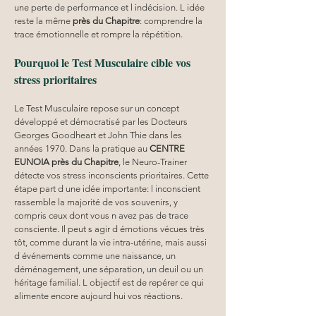
une perte de performance et l indécision. L idée 
reste la même 
près du Chapitre
: comprendre la 
trace émotionnelle et rompre la répétition. 
Pourquoi le Test Musculaire cible vos 
stress prioritaires
Le Test Musculaire repose sur un concept 
développé et démocratisé par les Docteurs 
Georges Goodheart et John Thie dans les 
années 1970. Dans la pratique au 
CENTRE 
EUNOIA
près du Chapitre
, le Neuro-Trainer 
détecte vos stress inconscients prioritaires. Cette 
étape part d une idée importante: l inconscient 
rassemble la majorité de vos souvenirs, y 
compris ceux dont vous n avez pas de trace 
consciente. Il peut s agir d émotions vécues très 
tôt, comme durant la vie intra-utérine, mais aussi 
d événements comme une naissance, un 
déménagement, une séparation, un deuil ou un 
héritage familial. L objectif est de repérer ce qui 
alimente encore aujourd hui vos réactions. 