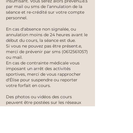
insuffisant. Vous serez alors prévenu.e.s
par mail ou sms de l’annulation de la
séance et re-crédité sur votre compte
personnel.
En cas d'absence non signalée, ou
annulation moins de 24 heures avant le
début du cours, la séance est due.
Si vous ne pouvez pas être présent.e,
merci de prévenir par sms (0612561057)
ou mail.
En cas de contrainte médicale vous
imposant un arrêt des activités
sportives, merci de vous rapprocher
d'Élise pour suspendre ou reporter
votre forfait en cours.
Des photos ou vidéos des cours
peuvent être postées sur les réseaux
sociaux. Merci de signaler à Elise si vous
ne souhaitez pas y apparaître.