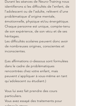
Durant les séances de Neuro-Training nous 
identifierons si les difficultés de l’enfant, de 
l’adolescent ou de l’adulte, relèvent d’une 
problématique d’origine mentale, 
émotionnelle, physique et/ou énergétique. 
Chaque personne est unique, compte-tenu 
de son expérience, de son vécu et de ses 
héritages.
Les difficultés scolaires peuvent donc avoir 
de nombreuses origines, conscientes et 
inconscientes.
(Les affirmations ci-dessous sont formulées 
dans le cadre de problématiques 
rencontrées chez votre enfant, mais 
peuvent s’appliquer à vous-même en tant 
qu’adolescent ou étudiant.)
Vous lui avez fait prendre des cours 
particuliers.
Vous avez essayé des traitements pour 
calmer le stress.