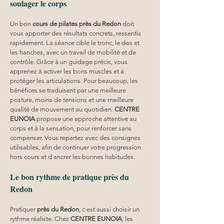
soulager le corps
Un bon 
cours de pilates près du Redon
 doit 
vous apporter des résultats concrets, ressentis 
rapidement. La séance cible le tronc, le dos et 
les hanches, avec un travail de mobilité et de 
contrôle. Grâce à un guidage précis, vous 
apprenez à activer les bons muscles et à 
protéger les articulations. Pour beaucoup, les 
bénéfices se traduisent par une meilleure 
posture, moins de tensions et une meilleure 
qualité de mouvement au quotidien. 
CENTRE 
EUNOIA
 propose une approche attentive au 
corps et à la sensation, pour renforcer sans 
compenser. Vous repartez avec des consignes 
utilisables, afin de continuer votre progression 
hors cours et d ancrer les bonnes habitudes.
Le bon rythme de pratique près du 
Redon
Pratiquer 
près du Redon
, c est aussi choisir un 
rythme réaliste. Chez 
CENTRE EUNOIA
, les 