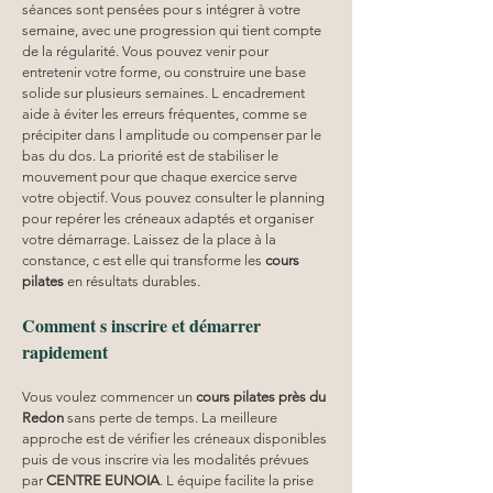
séances sont pensées pour s intégrer à votre 
semaine, avec une progression qui tient compte 
de la régularité. Vous pouvez venir pour 
entretenir votre forme, ou construire une base 
solide sur plusieurs semaines. L encadrement 
aide à éviter les erreurs fréquentes, comme se 
précipiter dans l amplitude ou compenser par le 
bas du dos. La priorité est de stabiliser le 
mouvement pour que chaque exercice serve 
votre objectif. Vous pouvez consulter le planning 
pour repérer les créneaux adaptés et organiser 
votre démarrage. Laissez de la place à la 
constance, c est elle qui transforme les 
cours 
pilates
 en résultats durables.
Comment s inscrire et démarrer 
rapidement
Vous voulez commencer un 
cours pilates
près du 
Redon
 sans perte de temps. La meilleure 
approche est de vérifier les créneaux disponibles 
puis de vous inscrire via les modalités prévues 
par 
CENTRE EUNOIA
. L équipe facilite la prise 