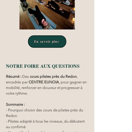
En savoir plus
NOTRE FOIRE AUX QUESTIONS
Résumé :
Des 
cours pilates
près du Redon
, 
encadrés par 
CENTRE EUNOIA
, pour gagner en 
mobilité, renforcer en douceur et progresser à 
votre rythme.
Sommaire :
- Pourquoi choisir des cours de pilates près du 
Redon
- Pilates adapté à tous les niveaux, du débutant 
au confirmé