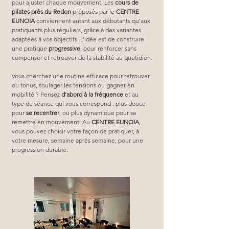
pour ajuster chaque mouvement. Les 
cours de 
pilates près du Redon
 proposés par le 
CENTRE 
EUNOIA
 conviennent autant aux débutants qu’aux 
pratiquants plus réguliers, grâce à des variantes 
adaptées à vos objectifs. L’idée est de construire 
une pratique 
progressive
, pour renforcer sans 
compenser et retrouver de la stabilité au quotidien.
Vous cherchez une routine efficace pour retrouver 
du tonus, soulager les tensions ou gagner en 
mobilité ? Pensez 
d’abord à la fréquence
 et au 
type de séance qui vous correspond : plus douce 
pour 
se recentrer
, ou plus dynamique pour se 
remettre en mouvement. Au 
CENTRE EUNOIA
, 
vous pouvez choisir votre façon de pratiquer, à 
votre mesure, semaine après semaine, pour une 
progression durable.