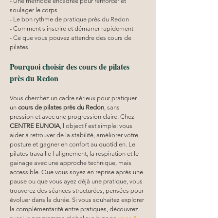
- Une méthode encadrée pour renforcer et 
soulager le corps
- Le bon rythme de pratique près du Redon
- Comment s inscrire et démarrer rapidement
- Ce que vous pouvez attendre des cours de 
pilates
Pourquoi choisir des cours de pilates 
près du Redon
Vous cherchez un cadre sérieux pour pratiquer 
un 
cours de pilates près du Redon
, sans 
pression et avec une progression claire. Chez 
CENTRE EUNOIA
, l objectif est simple: vous 
aider à retrouver de la stabilité, améliorer votre 
posture et gagner en confort au quotidien. Le 
pilates travaille l alignement, la respiration et le 
gainage avec une approche technique, mais 
accessible. Que vous soyez en reprise après une 
pause ou que vous ayez déjà une pratique, vous 
trouverez des séances structurées, pensées pour 
évoluer dans la durée. Si vous souhaitez explorer 
la complémentarité entre pratiques, découvrez 