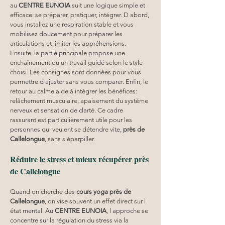
au 
CENTRE EUNOIA
 suit une logique simple et 
efficace: se préparer, pratiquer, intégrer. D abord, 
vous installez une respiration stable et vous 
mobilisez doucement pour préparer les 
articulations et limiter les appréhensions. 
Ensuite, la partie principale propose une 
enchaînement ou un travail guidé selon le style 
choisi. Les consignes sont données pour vous 
permettre d ajuster sans vous comparer. Enfin, le 
retour au calme aide à intégrer les bénéfices: 
relâchement musculaire, apaisement du système 
nerveux et sensation de clarté. Ce cadre 
rassurant est particulièrement utile pour les 
personnes qui veulent se détendre vite, 
près de 
Callelongue
, sans s éparpiller.
Réduire le stress et mieux récupérer près 
de Callelongue
Quand on cherche des 
cours yoga
près de 
Callelongue
, on vise souvent un effet direct sur l 
état mental. Au 
CENTRE EUNOIA
, l approche se 
concentre sur la régulation du stress via la 