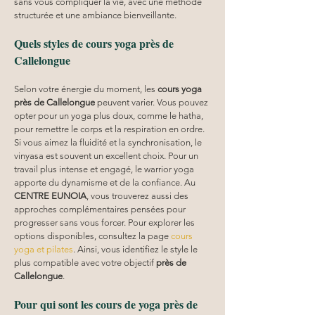
sans vous compliquer la vie, avec une méthode 
structurée et une ambiance bienveillante.
Quels styles de cours yoga près de 
Callelongue
Selon votre énergie du moment, les 
cours yoga
près de Callelongue
 peuvent varier. Vous pouvez 
opter pour un yoga plus doux, comme le hatha, 
pour remettre le corps et la respiration en ordre. 
Si vous aimez la fluidité et la synchronisation, le 
vinyasa est souvent un excellent choix. Pour un 
travail plus intense et engagé, le warrior yoga 
apporte du dynamisme et de la confiance. Au 
CENTRE EUNOIA
, vous trouverez aussi des 
approches complémentaires pensées pour 
progresser sans vous forcer. Pour explorer les 
options disponibles, consultez la page 
cours 
yoga et pilates
. Ainsi, vous identifiez le style le 
plus compatible avec votre objectif 
près de 
Callelongue
.
Pour qui sont les cours de yoga près de 