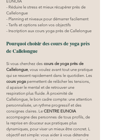
EUNOIA
- Réduire le stress et mieux récupérer près de 
Callelongue
- Planning et niveaux pour démarrer facilement
- Tarifs et options selon vos objectifs
- Inscription aux cours yoga près de Callelongue
Pourquoi choisir des cours de yoga près 
de Callelongue
Si vous cherchez des 
cours de yoga près de 
Callelongue
, vous voulez avant tout une pratique 
qui se ressent rapidement dans le quotidien. Les 
cours yoga
 permettent de relâcher les tensions, 
d apaiser le mental et de retrouver une 
respiration plus fluide. À proximité de 
Callelongue, le bon cadre compte: une attention 
personnalisée, un rythme progressif et des 
consignes claires. Le 
CENTRE EUNOIA
accompagne des personnes de tous profils, de 
la reprise en douceur aux pratiques plus 
dynamiques, pour viser un mieux être concret. L 
objectif est simple: vous aider à vous détendre 