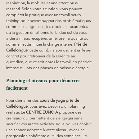
respiration, la mobilité et une attention au 
ressenti. Selon votre situation, vous pouvez 
compléter la pratique avec un travail neuro 
training pour accompagner des problématiques 
comme les angoisses, les douleurs récurrentes 
ou la gestion émotionnelle. L idée est de vous 
aider à mieux récupérer, améliorer la qualité du 
sommeil et diminuer la charge interne. 
Près de 
Callelongue
, cette combinaison devient un levier 
concret pour retrouver de la sérénité au 
quotidien, que ce soit après le travail, en période 
intense ou lors des phases de baisse d énergie.
Planning et niveaux pour démarrer 
facilement
Pour démarrer des 
cours de yoga près de 
Callelongue
, vous avez besoin d un planning 
réaliste. Le 
CENTRE EUNOIA
 propose des 
créneaux qui permettent de s engager sans 
sacrifier vos autres activités. Vous pouvez choisir 
une séance adaptée à votre niveau, avec une 
progression cohérente au fil des semaines. Le 