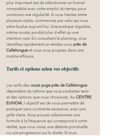
plus important est de sélectionner un format 
compatible avec votre emploi du temps pour 
construire une régularité. Si vous hésitez entre 
plusieurs styles, commencez par celui qui vous 
attire le plus aujourd hui. Une pratique régulière, 
même courte, produit plus d effet qu une 
intention rare. En consultant le planning, vous 
identifiez rapidement un rendez-vous 
près de 
Callelongue
 et vous vous projetez dans une 
routine efficace.
Tarifs et options selon vos objectifs
Les tarifs des 
cours yoga
près de Callelongue
dépendent du rythme que vous souhaitez tenir 
et des options que vous choisissez. Au 
CENTRE 
EUNOIA
, l objectif est de vous permettre de 
pratiquer sans contrainte excessive, avec une 
grille claire. Vous pouvez sélectionner une 
formule à la fréquence qui correspond à votre 
réalité, que vous visiez une détente ponctuelle 
ou une progression sur la durée. Si vous 
cherchez à structurer votre pratique, certaines 