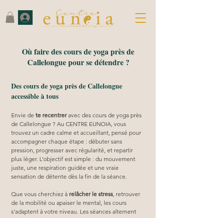
Où faire des cours de yoga près de
Callelongue pour se détendre ?
Des cours de yoga près de Callelongue
accessible à tous
Envie de 
te recentrer
 avec des cours de yoga près 
de Callelongue ? Au CENTRE EUNOIA, vous 
trouvez un cadre calme et accueillant, pensé pour 
accompagner chaque étape : débuter sans 
pression, progresser avec régularité, et repartir 
plus léger. L’objectif est simple : du mouvement 
juste, une respiration guidée et une vraie 
sensation de détente dès la fin de la séance.
Que vous cherchiez à 
relâcher le stress
, retrouver 
de la mobilité ou apaiser le mental, les cours 
s’adaptent à votre niveau. Les séances alternent 