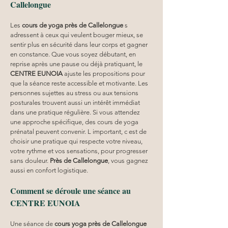
Callelongue
Les 
cours de yoga près de Callelongue
 s 
adressent à ceux qui veulent bouger mieux, se 
sentir plus en sécurité dans leur corps et gagner 
en constance. Que vous soyez débutant, en 
reprise après une pause ou déjà pratiquant, le 
CENTRE EUNOIA
 ajuste les propositions pour 
que la séance reste accessible et motivante. Les 
personnes sujettes au stress ou aux tensions 
posturales trouvent aussi un intérêt immédiat 
dans une pratique régulière. Si vous attendez 
une approche spécifique, des cours de yoga 
prénatal peuvent convenir. L important, c est de 
choisir une pratique qui respecte votre niveau, 
votre rythme et vos sensations, pour progresser 
sans douleur. 
Près de Callelongue
, vous gagnez 
aussi en confort logistique.
Comment se déroule une séance au 
CENTRE EUNOIA
Une séance de 
cours yoga
près de Callelongue