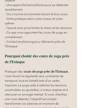
objectif
- Une approche bienveillante pour se détendre 
durablement
- Où s’inscrire et comment choisir le bon cours
- Votre pratique selon votre niveau et votre 
rythme
- Quand venir pour limiter le stress et les tensions
- Ce que vous apportent les cours de yoga en 
complément
- Contact et planning pour démarrer près de 
l’Estaque
Pourquoi choisir des cours de yoga près 
de l'Estaque
Pratiquer des 
cours de yoga près de l'Estaque
, 
c’est choisir la régularité sans contrainte de 
transport, tout en bénéficiant d’un cadre 
inspirant. Le yoga aide à relâcher les tensions 
accumulées au quotidien, à mieux respirer et à 
retrouver un ancrage mental. Si vous cherchez 
une vraie détente, l’objectif est simple: 
transformer vos séances en moment de 