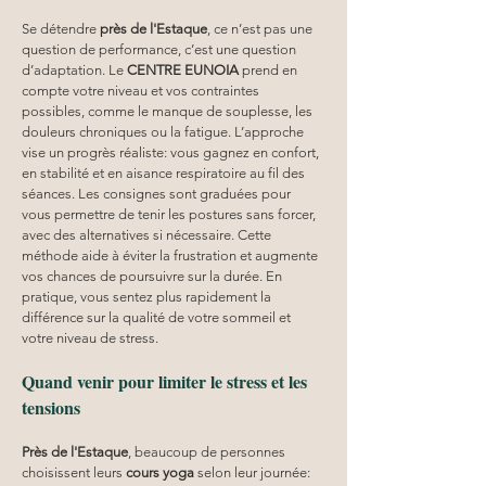
Se détendre 
près de l'Estaque
, ce n’est pas une 
question de performance, c’est une question 
d’adaptation. Le 
CENTRE EUNOIA
 prend en 
compte votre niveau et vos contraintes 
possibles, comme le manque de souplesse, les 
douleurs chroniques ou la fatigue. L’approche 
vise un progrès réaliste: vous gagnez en confort, 
en stabilité et en aisance respiratoire au fil des 
séances. Les consignes sont graduées pour 
vous permettre de tenir les postures sans forcer, 
avec des alternatives si nécessaire. Cette 
méthode aide à éviter la frustration et augmente 
vos chances de poursuivre sur la durée. En 
pratique, vous sentez plus rapidement la 
différence sur la qualité de votre sommeil et 
votre niveau de stress.
Quand venir pour limiter le stress et les 
tensions
Près de l'Estaque
, beaucoup de personnes 
choisissent leurs 
cours yoga
 selon leur journée: 