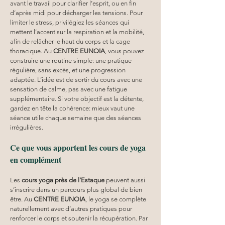
avant le travail pour clarifier l’esprit, ou en fin 
d’après midi pour décharger les tensions. Pour 
limiter le stress, privilégiez les séances qui 
mettent l’accent sur la respiration et la mobilité, 
afin de relâcher le haut du corps et la cage 
thoracique. Au 
CENTRE EUNOIA
, vous pouvez 
construire une routine simple: une pratique 
régulière, sans excès, et une progression 
adaptée. L’idée est de sortir du cours avec une 
sensation de calme, pas avec une fatigue 
supplémentaire. Si votre objectif est la détente, 
gardez en tête la cohérence: mieux vaut une 
séance utile chaque semaine que des séances 
irrégulières.
Ce que vous apportent les cours de yoga 
en complément
Les 
cours yoga
près de l'Estaque
 peuvent aussi 
s’inscrire dans un parcours plus global de bien 
être. Au 
CENTRE EUNOIA
, le yoga se complète 
naturellement avec d’autres pratiques pour 
renforcer le corps et soutenir la récupération. Par 