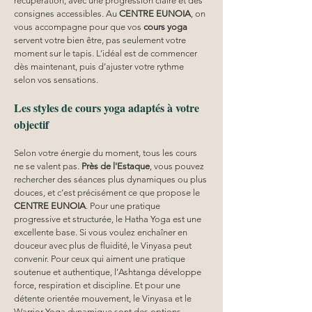
récupération, avec une progression claire et des 
consignes accessibles. Au 
CENTRE EUNOIA
, on 
vous accompagne pour que vos 
cours yoga
servent votre bien être, pas seulement votre 
moment sur le tapis. L’idéal est de commencer 
dès maintenant, puis d’ajuster votre rythme 
selon vos sensations.
Les styles de cours yoga adaptés à votre 
objectif
Selon votre énergie du moment, tous les cours 
ne se valent pas. 
Près de l'Estaque
, vous pouvez 
rechercher des séances plus dynamiques ou plus 
douces, et c’est précisément ce que propose le 
CENTRE EUNOIA
. Pour une pratique 
progressive et structurée, le Hatha Yoga est une 
excellente base. Si vous voulez enchaîner en 
douceur avec plus de fluidité, le Vinyasa peut 
convenir. Pour ceux qui aiment une pratique 
soutenue et authentique, l’Ashtanga développe 
force, respiration et discipline. Et pour une 
détente orientée mouvement, le Vinyasa et le 
Warrior Yoga dynamique sont des options 