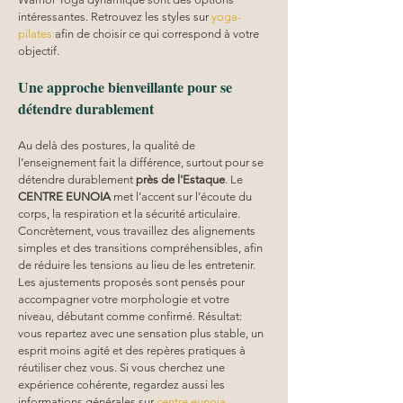
intéressantes. Retrouvez les styles sur 
yoga-
pilates
 afin de choisir ce qui correspond à votre 
objectif.
Une approche bienveillante pour se 
détendre durablement
Au delà des postures, la qualité de 
l’enseignement fait la différence, surtout pour se 
détendre durablement 
près de l'Estaque
. Le 
CENTRE EUNOIA
 met l’accent sur l’écoute du 
corps, la respiration et la sécurité articulaire. 
Concrètement, vous travaillez des alignements 
simples et des transitions compréhensibles, afin 
de réduire les tensions au lieu de les entretenir. 
Les ajustements proposés sont pensés pour 
accompagner votre morphologie et votre 
niveau, débutant comme confirmé. Résultat: 
vous repartez avec une sensation plus stable, un 
esprit moins agité et des repères pratiques à 
réutiliser chez vous. Si vous cherchez une 
expérience cohérente, regardez aussi les 
informations générales sur 
centre eunoia
.