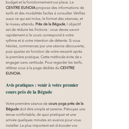
budget et le fonctionnement sur place. Le 
CENTRE EUNOIA
 propose des informations de 
tarifs et des modalités faciles à consulter. Vérifiez 
aussi ce qui est inclus, le format des séances, et 
le niveau attendu. 
Près de la Bégude
, l objectif 
est de réduire les frictions : vous devez savoir 
rapidement si le cours correspond à votre 
rythme et à votre intention de détente. Si vous 
hésitez, commencez par une séance découverte, 
puis ajustez en fonction de votre ressenti après 
la première pratique. Cette méthode évite de s 
engager sans certitude. Pour regarder les tarifs, 
référez vous à la page dédiée du 
CENTRE 
EUNOIA
.
Avis pratiques : venir à votre premier 
cours près de la Bégude
Votre première séance de 
cours yoga
près de la 
Bégude
 doit être simple et sereine. Prévoyez une 
tenue confortable, de quoi pratiquer et une 
arrivée quelques minutes en avance pour vous 
installer. Le plus important est d écouter vos 