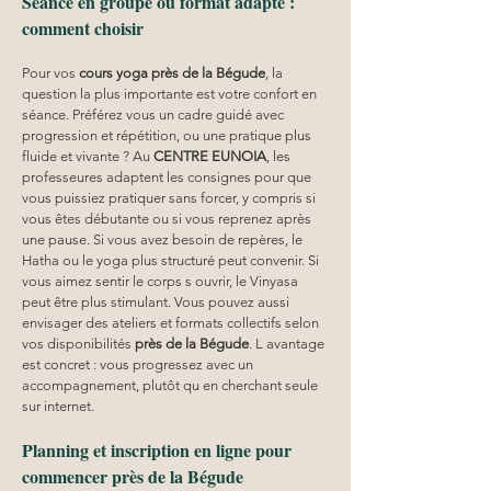
Séance en groupe ou format adapté : 
comment choisir
Pour vos 
cours yoga
près de la Bégude
, la 
question la plus importante est votre confort en 
séance. Préférez vous un cadre guidé avec 
progression et répétition, ou une pratique plus 
fluide et vivante ? Au 
CENTRE EUNOIA
, les 
professeures adaptent les consignes pour que 
vous puissiez pratiquer sans forcer, y compris si 
vous êtes débutante ou si vous reprenez après 
une pause. Si vous avez besoin de repères, le 
Hatha ou le yoga plus structuré peut convenir. Si 
vous aimez sentir le corps s ouvrir, le Vinyasa 
peut être plus stimulant. Vous pouvez aussi 
envisager des ateliers et formats collectifs selon 
vos disponibilités 
près de la Bégude
. L avantage 
est concret : vous progressez avec un 
accompagnement, plutôt qu en cherchant seule 
sur internet.
Planning et inscription en ligne pour 
commencer près de la Bégude