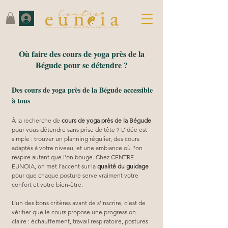
Où faire des cours de yoga près de la
Bégude pour se détendre ?
Des cours de yoga près de la Bégude accessible
à tous
À la recherche de 
cours de yoga près de la Bégude
pour vous détendre sans prise de tête ? L’idée est 
simple : trouver un planning régulier, des cours 
adaptés à votre niveau, et une ambiance où l’on 
respire autant que l’on bouge. Chez CENTRE 
EUNOIA, on met l’accent sur la 
qualité du guidage
pour que chaque posture serve vraiment votre 
confort et votre bien-être.
L’un des bons critères avant de s’inscrire, c’est de 
vérifier que le cours propose une progression 
claire : échauffement, travail respiratoire, postures 