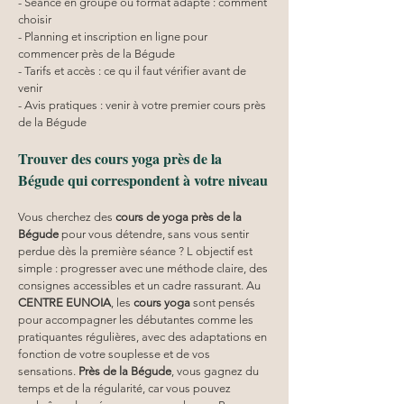
- Séance en groupe ou format adapté : comment 
choisir
- Planning et inscription en ligne pour 
commencer près de la Bégude
- Tarifs et accès : ce qu il faut vérifier avant de 
venir
- Avis pratiques : venir à votre premier cours près 
de la Bégude
Trouver des cours yoga près de la 
Bégude qui correspondent à votre niveau
Vous cherchez des 
cours de yoga près de la 
Bégude
 pour vous détendre, sans vous sentir 
perdue dès la première séance ? L objectif est 
simple : progresser avec une méthode claire, des 
consignes accessibles et un cadre rassurant. Au 
CENTRE EUNOIA
, les 
cours yoga
 sont pensés 
pour accompagner les débutantes comme les 
pratiquantes régulières, avec des adaptations en 
fonction de votre souplesse et de vos 
sensations. 
Près de la Bégude
, vous gagnez du 
temps et de la régularité, car vous pouvez 