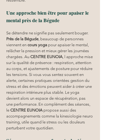
ressemble.
Une approche bien être pour apaiser le 
mental près de la Bégude
Se détendre ne signifie pas seulement bouger. 
Près de la Bégude
, beaucoup de personnes 
viennent en 
cours yoga
 pour apaiser le mental, 
relâcher la pression et mieux gérer les journées 
chargées. Au 
CENTRE EUNOIA
, l approche mise 
sur la qualité de présence : respiration, attention 
au corps, et ajustements de posture pour réduire 
les tensions. Si vous vous sentez souvent en 
alerte, certaines pratiques orientées gestion du 
stress et des émotions peuvent aider à créer une 
respiration intérieure plus stable. Le yoga 
devient alors un espace de récupération, pas 
une performance. En complément des séances, 
le 
CENTRE EUNOIA
 propose aussi des 
accompagnements comme la kinesiologie neuro 
training, utile quand le stress ou les douleurs 
perturbent votre quotidien.