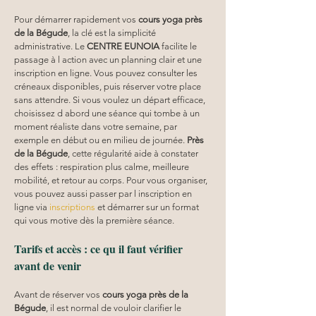
Pour démarrer rapidement vos 
cours yoga
près 
de la Bégude
, la clé est la simplicité 
administrative. Le 
CENTRE EUNOIA
 facilite le 
passage à l action avec un planning clair et une 
inscription en ligne. Vous pouvez consulter les 
créneaux disponibles, puis réserver votre place 
sans attendre. Si vous voulez un départ efficace, 
choisissez d abord une séance qui tombe à un 
moment réaliste dans votre semaine, par 
exemple en début ou en milieu de journée. 
Près 
de la Bégude
, cette régularité aide à constater 
des effets : respiration plus calme, meilleure 
mobilité, et retour au corps. Pour vous organiser, 
vous pouvez aussi passer par l inscription en 
ligne via 
inscriptions
 et démarrer sur un format 
qui vous motive dès la première séance.
Tarifs et accès : ce qu il faut vérifier 
avant de venir
Avant de réserver vos 
cours yoga
près de la 
Bégude
, il est normal de vouloir clarifier le 