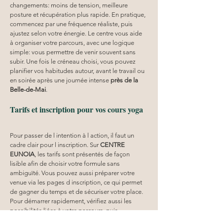
changements: moins de tension, meilleure 
posture et récupération plus rapide. En pratique, 
commencez par une fréquence réaliste, puis 
ajustez selon votre énergie. Le centre vous aide 
à organiser votre parcours, avec une logique 
simple: vous permettre de venir souvent sans 
subir. Une fois le créneau choisi, vous pouvez 
planifier vos habitudes autour, avant le travail ou 
en soirée après une journée intense 
près de la 
Belle-de-Mai
.
Tarifs et inscription pour vos cours yoga
Pour passer de l intention à l action, il faut un 
cadre clair pour l inscription. Sur 
CENTRE 
EUNOIA
, les tarifs sont présentés de façon 
lisible afin de choisir votre formule sans 
ambiguïté. Vous pouvez aussi préparer votre 
venue via les pages d inscription, ce qui permet 
de gagner du temps et de sécuriser votre place. 
Pour démarrer rapidement, vérifiez aussi les 
possibilités liées à votre parcours, puis 
comparez selon votre besoin. Si vous hésitez 