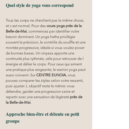
Quel style de yoga vous correspond
Tous les corps ne cherchent pas la même chose, 
et c est normal. Pour des 
cours yoga
près de la 
Belle-de-Mai
, commencez par identifier votre 
besoin dominant. Un yoga hatha privilégie 
souvent la précision, le contrôle du souffle et une 
montée progressive, idéale si vous voulez poser 
de bonnes bases. Un vinyasa apporte une 
continuité plus rythmée, utile pour retrouver de l 
énergie et délier le corps. Pour ceux qui aiment 
une pratique plus exigeante, le warrior yoga peut 
aussi convenir. Sur 
CENTRE EUNOIA
, vous 
pouvez comparer les styles selon votre ressenti, 
puis ajuster. L objectif reste le même: vous 
détendre, garder une progression saine et 
repartir avec une sensation de légèreté 
près de 
la Belle-de-Mai
.
Approche bien-être et détente en petit 
groupe