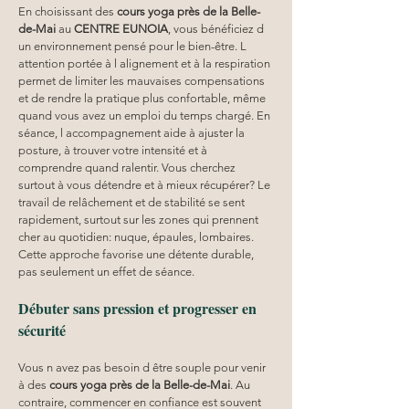
En choisissant des 
cours yoga
près de la Belle-
de-Mai
 au 
CENTRE EUNOIA
, vous bénéficiez d 
un environnement pensé pour le bien-être. L 
attention portée à l alignement et à la respiration 
permet de limiter les mauvaises compensations 
et de rendre la pratique plus confortable, même 
quand vous avez un emploi du temps chargé. En 
séance, l accompagnement aide à ajuster la 
posture, à trouver votre intensité et à 
comprendre quand ralentir. Vous cherchez 
surtout à vous détendre et à mieux récupérer? Le 
travail de relâchement et de stabilité se sent 
rapidement, surtout sur les zones qui prennent 
cher au quotidien: nuque, épaules, lombaires. 
Cette approche favorise une détente durable, 
pas seulement un effet de séance.
Débuter sans pression et progresser en 
sécurité
Vous n avez pas besoin d être souple pour venir 
à des 
cours yoga
près de la Belle-de-Mai
. Au 
contraire, commencer en confiance est souvent 