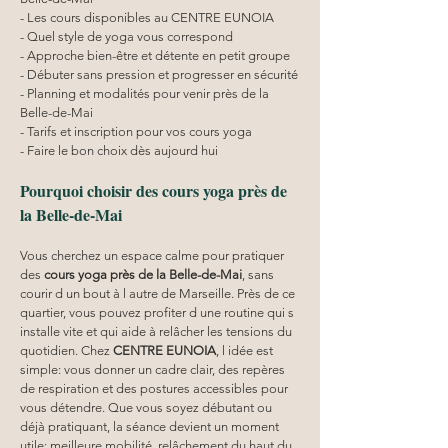
- Les cours disponibles au CENTRE EUNOIA
- Quel style de yoga vous correspond
- Approche bien-être et détente en petit groupe
- Débuter sans pression et progresser en sécurité
- Planning et modalités pour venir près de la 
Belle-de-Mai
- Tarifs et inscription pour vos cours yoga
- Faire le bon choix dès aujourd hui
Pourquoi choisir des cours yoga près de 
la Belle-de-Mai
Vous cherchez un espace calme pour pratiquer 
des 
cours yoga
près de la Belle-de-Mai
, sans 
courir d un bout à l autre de Marseille. Près de ce 
quartier, vous pouvez profiter d une routine qui s 
installe vite et qui aide à relâcher les tensions du 
quotidien. Chez 
CENTRE EUNOIA
, l idée est 
simple: vous donner un cadre clair, des repères 
de respiration et des postures accessibles pour 
vous détendre. Que vous soyez débutant ou 
déjà pratiquant, la séance devient un moment 
utile: meilleure mobilité, relâchement du haut du 