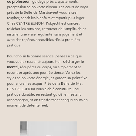
du professeur
 : guidage précis, ajustements, 
progression selon votre niveau. Les cours de yoga 
près de la Belle-de-Mai doivent vous laisser 
respirer, sentir les bienfaits et repartir plus léger. 
Chez CENTRE EUNOIA, l’objectif est concret : 
relâcher les tensions, retrouver de l’amplitude et 
installer une vraie régularité, sans jugement et 
avec des repères accessibles dès la première 
pratique.
Pour choisir la bonne séance, pensez à ce que 
vous voulez ressentir aujourd’hui : 
décharger le 
mental
, récupérer du corps, ou simplement se 
recentrer après une journée dense. Variez les 
styles selon votre énergie, et gardez un point fixe 
pour ancrer les acquis. Près de la Belle-de-Mai, 
CENTRE EUNOIA vous aide à construire une 
pratique durable, en restant guidé, en restant 
accompagné, et en transformant chaque cours en 
moment de détente réel.