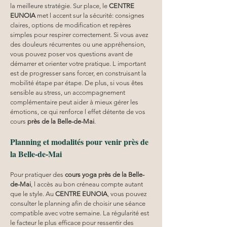
la meilleure stratégie. Sur place, le 
CENTRE 
EUNOIA
 met l accent sur la sécurité: consignes 
claires, options de modification et repères 
simples pour respirer correctement. Si vous avez 
des douleurs récurrentes ou une appréhension, 
vous pouvez poser vos questions avant de 
démarrer et orienter votre pratique. L important 
est de progresser sans forcer, en construisant la 
mobilité étape par étape. De plus, si vous êtes 
sensible au stress, un accompagnement 
complémentaire peut aider à mieux gérer les 
émotions, ce qui renforce l effet détente de vos 
cours 
près de la Belle-de-Mai
.
Planning et modalités pour venir près de 
la Belle-de-Mai
Pour pratiquer des 
cours yoga
près de la Belle-
de-Mai
, l accès au bon créneau compte autant 
que le style. Au 
CENTRE EUNOIA
, vous pouvez 
consulter le planning afin de choisir une séance 
compatible avec votre semaine. La régularité est 
le facteur le plus efficace pour ressentir des 