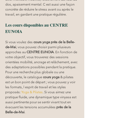
dos, apaisement mental. C est aussi une façon 
concrète de réduire le stress avant ou après le 
travail, en gardant une pratique régulière.
Les cours disponibles au CENTRE 
EUNOIA
Si vous voulez des 
cours yoga
près de la Belle-
de-Mai
, vous pouvez choisir parmi plusieurs 
approches au 
CENTRE EUNOIA
. En fonction de 
votre objectif, vous trouverez des sessions 
orientées mobilité, ancrage et relâchement, avec 
des adaptations possibles pendant la pratique. 
Pour une recherche plus globale ou une 
découverte, le catalogue 
cours yoga
 & pilates 
est un bon point de départ ; vous pouvez y voir 
les formats, l esprit de travail et les styles 
proposés: 
Yoga & Pilates
. Si vous aimez une 
pratique fluide, une dynamique type vinyasa est 
aussi pertinente pour se sentir vivant tout en 
évacuant les tensions accumulées 
près de la 
Belle-de-Mai
.