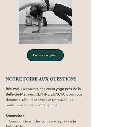
En savoir plus
NOTRE FOIRE AUX QUESTIONS
Résumé :
Découvrez des 
cours yoga
près de la 
Belle-de-Mai
 avec 
CENTRE EUNOIA
, pour vous 
détendre, réduire le stress et retrouver une 
pratique adaptée à votre rythme.
Sommaire :
- Pourquoi choisir des cours yoga près de la 
Belle-de-Mai