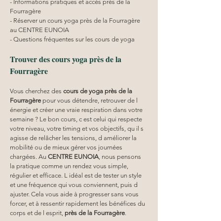
- Informations pratiques et accès près de la 
Fourragère
- Réserver un cours yoga près de la Fourragère 
au CENTRE EUNOIA
- Questions fréquentes sur les cours de yoga
Trouver des cours yoga près de la 
Fourragère
Vous cherchez des 
cours de yoga près de la 
Fourragère
 pour vous détendre, retrouver de l 
énergie et créer une vraie respiration dans votre 
semaine ? Le bon cours, c est celui qui respecte 
votre niveau, votre timing et vos objectifs, qu il s 
agisse de relâcher les tensions, d améliorer la 
mobilité ou de mieux gérer vos journées 
chargées. Au 
CENTRE EUNOIA
, nous pensons 
la pratique comme un rendez vous simple, 
régulier et efficace. L idéal est de tester un style 
et une fréquence qui vous conviennent, puis d 
ajuster. Cela vous aide à progresser sans vous 
forcer, et à ressentir rapidement les bénéfices du 
corps et de l esprit, 
près de la Fourragère
.