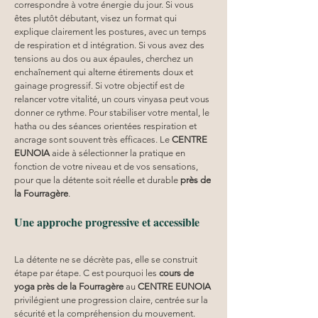
correspondre à votre énergie du jour. Si vous 
êtes plutôt débutant, visez un format qui 
explique clairement les postures, avec un temps 
de respiration et d intégration. Si vous avez des 
tensions au dos ou aux épaules, cherchez un 
enchaînement qui alterne étirements doux et 
gainage progressif. Si votre objectif est de 
relancer votre vitalité, un cours vinyasa peut vous 
donner ce rythme. Pour stabiliser votre mental, le 
hatha ou des séances orientées respiration et 
ancrage sont souvent très efficaces. Le 
CENTRE 
EUNOIA
 aide à sélectionner la pratique en 
fonction de votre niveau et de vos sensations, 
pour que la détente soit réelle et durable 
près de 
la Fourragère
.
Une approche progressive et accessible
La détente ne se décrète pas, elle se construit 
étape par étape. C est pourquoi les 
cours de 
yoga près de la Fourragère
 au 
CENTRE EUNOIA
privilégient une progression claire, centrée sur la 
sécurité et la compréhension du mouvement. 