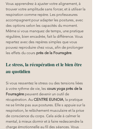
Vous apprendrez à ajuster votre alignement, à 
trouver votre amplitude sans forcer, et à utiliser la 
respiration comme repère. Les professeures 
accompagnent pour adapter les postures, avec 
des options selon les capacités du moment. 
Même si vous manquez de temps, une pratique 
régulière, bien encadrée, fait la différence. Vous 
repartez avec des repères simples que vous 
pouvez reproduire chez vous, afin de prolonger 
les effets du cours 
près de la Fourragère
.
Le stress, la récupération et le bien être 
au quotidien
Si vous ressentez le stress ou des tensions liées 
à votre rythme de vie, les 
cours yoga
près de la 
Fourragère
 peuvent devenir un outil de 
récupération. Au 
CENTRE EUNOIA
, la pratique 
ne se limite pas aux postures. Elle s appuie sur la 
respiration, le relâchement musculaire et la prise 
de conscience du corps. Cela aide à calmer le 
mental, à mieux dormir et à faire redescendre la 
charge émotionnelle au fil des séances. Vous 