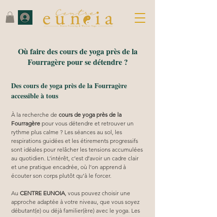
Où faire des cours de yoga près de la
Fourragère pour se détendre ?
Des cours de yoga près de la Fourragère
accessible à tous
À la recherche de 
cours de yoga près de la 
Fourragère
 pour vous détendre et retrouver un 
rythme plus calme ? Les séances au sol, les 
respirations guidées et les étirements progressifs 
sont idéales pour relâcher les tensions accumulées 
au quotidien. L’intérêt, c’est d’avoir un cadre clair 
et une pratique encadrée, où l’on apprend à 
écouter son corps plutôt qu’à le forcer.
Au 
CENTRE EUNOIA
, vous pouvez choisir une 
approche adaptée à votre niveau, que vous soyez 
débutant(e) ou déjà familier(ère) avec le yoga. Les 