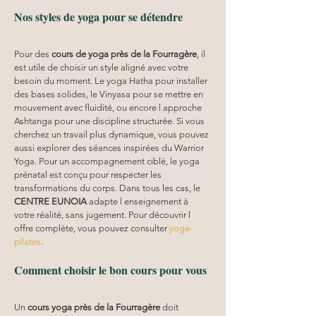
Nos styles de yoga pour se détendre
Pour des 
cours de yoga près de la Fourragère
, il 
est utile de choisir un style aligné avec votre 
besoin du moment. Le yoga Hatha pour installer 
des bases solides, le Vinyasa pour se mettre en 
mouvement avec fluidité, ou encore l approche 
Ashtanga pour une discipline structurée. Si vous 
cherchez un travail plus dynamique, vous pouvez 
aussi explorer des séances inspirées du Warrior 
Yoga. Pour un accompagnement ciblé, le yoga 
prénatal est conçu pour respecter les 
transformations du corps. Dans tous les cas, le 
CENTRE EUNOIA
 adapte l enseignement à 
votre réalité, sans jugement. Pour découvrir l 
offre complète, vous pouvez consulter 
yoga-
pilates
.
Comment choisir le bon cours pour vous
Un 
cours yoga
près de la Fourragère
 doit 