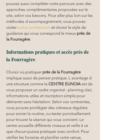
pouvez aussi compléter votre parcours avec des 
approches complémentaires proposées sur le 
site, selon vos besoins. Pour aller plus loin sur les 
méthodes d accompagnement, vous pouvez 
visiter 
autres professeurs
 et choisir le style de 
guidance qui vous correspond le mieux 
près de 
la Fourragère
.
Informations pratiques et accès près de 
la Fourragère
Choisir où pratiquer 
près de la Fourragère
implique aussi de penser pratique. L avantage d 
une structure comme le 
CENTRE EUNOIA
 est de 
vous proposer un cadre organisé : planning clair, 
informations utiles et inscription simple pour 
démarrer sans hésitation. Selon vos contraintes, 
vous pouvez privilégier des créneaux réguliers 
pour ancrer la routine, ou tester ponctuellement 
pour trouver la séance qui vous convient. Le 
centre accueille différents niveaux et veille à ce 
que chacun puisse pratiquer avec confort. Pour 
vérifier les horaires et planifier votre venue, 