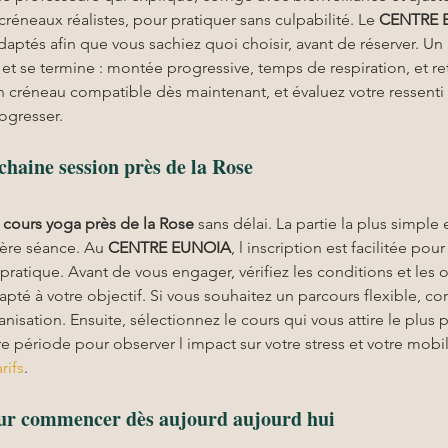
 créneaux réalistes, pour pratiquer sans culpabilité. Le 
CENTRE 
ptés afin que vous sachiez quoi choisir, avant de réserver. Un bo
et se termine : montée progressive, temps de respiration, et re
n créneau compatible dès maintenant, et évaluez votre ressenti 
ogresser.
ochaine session près de la Rose
 
cours yoga
près de la Rose
 sans délai. La partie la plus simple e
ière séance. Au 
CENTRE EUNOIA
, l inscription est facilitée po
 pratique. Avant de vous engager, vérifiez les conditions et les 
dapté à votre objectif. Si vous souhaitez un parcours flexible, 
anisation. Ensuite, sélectionnez le cours qui vous attire le plus 
période pour observer l impact sur votre stress et votre mobilit
arifs
.
our commencer dès aujourd aujourd hui