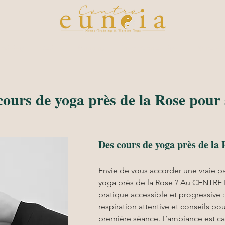
raining
Ateliers
Planning
Inscription en ligne
Notre du
cours de yoga près de la Rose pour 
Des cours de yoga près de la 
Envie de vous accorder une vraie p
yoga près de la Rose ? Au CENTRE 
pratique accessible et progressive 
respiration attentive et conseils pou
première séance. L’ambiance est c