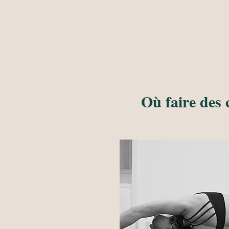
Accueil
Cours Yoga
Neuro-T
Où faire des 