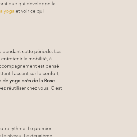
pratique qui développe la 
sa yoga
 et voir ce qui 
s pendant cette période. Les 
entretenir la mobilité, à 
 accompagnement est pensé 
ent l accent sur le confort, 
s de yoga près de la Rose
z réutiliser chez vous. C est 
votre rythme. Le premier 
te le niveau. Le deuxième 