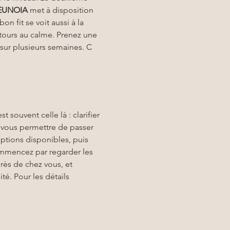
EUNOIA
 met à disposition 
n fit se voit aussi à la 
tours au calme. Prenez une 
sur plusieurs semaines. C 
st souvent celle là : clarifier 
ur vous permettre de passer 
options disponibles, puis 
commencez par regarder les 
près de chez vous, et 
é. Pour les détails 