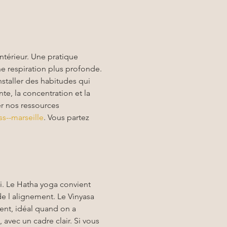
ntérieur. Une pratique 
ne respiration plus profonde. 
staller des habitudes qui 
te, la concentration et la 
r nos ressources 
ss--marseille
. Vous partez 
nti. Le Hatha yoga convient 
de l alignement. Le Vinyasa 
ent, idéal quand on a 
avec un cadre clair. Si vous 