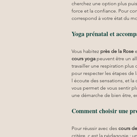
cherchez une option plus puiss
force et la confiance. Pour c
correspond à votre état du m
Yoga prénatal et accomp
Vous habitez 
près de la Rose
 
cours yoga
 peuvent être un al
travailler une respiration plus
pour respecter les étapes de l
l écoute des sensations, et l
vous permet de vous sentir plu
une démarche de bien être, e
Comment choisir une pro
Pour réussir avec des 
cours de
critère, c est la pédagogie : 