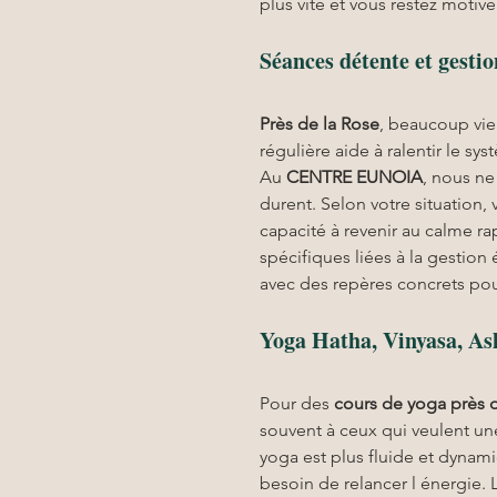
plus vite et vous restez motivé
Séances détente et gestio
Près de la Rose
, beaucoup vien
régulière aide à ralentir le sy
Au 
CENTRE EUNOIA
, nous ne
durent. Selon votre situation, 
capacité à revenir au calme ra
spécifiques liées à la gestion
avec des repères concrets pou
Yoga Hatha, Vinyasa, As
Pour des 
cours de yoga près 
souvent à ceux qui veulent une
yoga est plus fluide et dynami
besoin de relancer l énergie. 