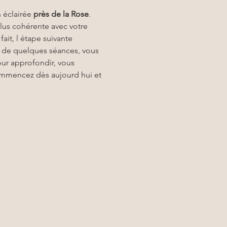
 éclairée 
près de la Rose
. 
lus cohérente avec votre 
ait, l étape suivante 
ut de quelques séances, vous 
our approfondir, vous 
mmencez dès aujourd hui et 