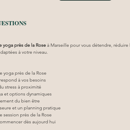
UESTIONS
e yoga près de la Rose
 à Marseille pour vous détendre, réduire l
adaptées à votre niveau.
de yoga près de la Rose
rrespond à vos besoins
u stress à proximité
nga et options dynamiques
ement du bien être
seure et un planning pratique
ine session près de la Rose
 commencer dès aujourd hui