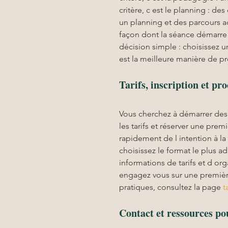
critère, c est le planning : des
un planning et des parcours ada
façon dont la séance démarre 
décision simple : choisissez u
est la meilleure manière de pr
Tarifs, inscription et pr
Vous cherchez à démarrer des
les tarifs et réserver une prem
rapidement de l intention à la
choisissez le format le plus a
informations de tarifs et d org
engagez vous sur une première 
pratiques, consultez la page 
t
Contact et ressources p