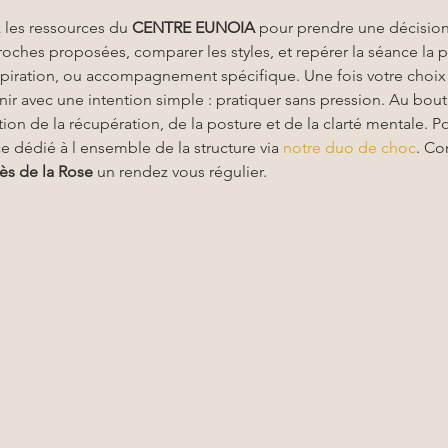
z les ressources du 
CENTRE EUNOIA
 pour prendre une décision
oches proposées, comparer les styles, et repérer la séance la p
respiration, ou accompagnement spécifique. Une fois votre choix f
venir avec une intention simple : pratiquer sans pression. Au bo
ion de la récupération, de la posture et de la clarté mentale. P
e dédié à l ensemble de la structure via 
notre duo de choc
. Co
ès de la Rose
 un rendez vous régulier.