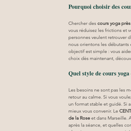
Pourquoi choisir des cou
Chercher des 
cours yoga
près
vous réduisez les frictions et 
personnes veulent retrouver du
nous orientons les débutants c
objectif est simple : vous aide
choix dès maintenant, découv
Quel style de cours yoga
Les besoins ne sont pas les
retour au calme. Si vous voule
un format stable et guidé. Si 
mieux vous convenir. Le 
CENT
de la Rose
 et dans Marseille. 
après la séance, et quelles c