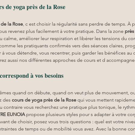
rs de yoga près de la Rose
 de la Rose
, c est choisir la régularité sans perdre de temps. À 
vous revenez plus facilement à votre pratique. Dans la zone 
près
 calme, améliorer leur respiration et libérer les tensions du co
omme les pratiquants confirmés vers des séances claires, progre
r à vous détendre, vous recentrer, puis garder les bénéfices au 
rez aussi nos différentes approches de cours et d accompagne
 correspond à vos besoins
 mêmes quand on débute, quand on veut plus de mouvement, o
z des 
cours de yoga près de la Rose
 qui vous mettent rapidemen
au contraire vous recherchez une pratique plus tonique, le rythme
RE EUNOIA
 propose plusieurs styles pour s adapter à votre cor
Avant de choisir, posez vous trois questions : quel est votre nive
ontraintes de temps ou de mobilité vous avez. Avec la bonne c