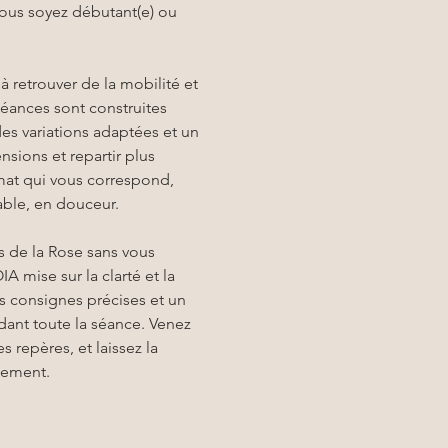
vous soyez débutant(e) ou 
r à retrouver de la mobilité et 
éances sont construites 
des variations adaptées et un 
nsions et repartir plus 
rmat qui vous correspond, 
able, en douceur.
s de la Rose sans vous 
 mise sur la clarté et la 
es consignes précises et un 
nt toute la séance. Venez 
es repères, et laissez la 
ivement.