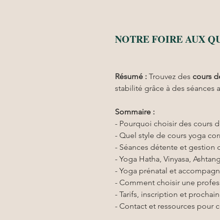
NOTRE FOIRE AUX Q
Résumé :
Trouvez des 
cours d
stabilité grâce à des séances 
Sommaire :
- Pourquoi choisir des cours 
- Quel style de cours yoga co
- Séances détente et gestion d
- Yoga Hatha, Vinyasa, Ashta
- Yoga prénatal et accompagn
- Comment choisir une profes
- Tarifs, inscription et procha
- Contact et ressources pour