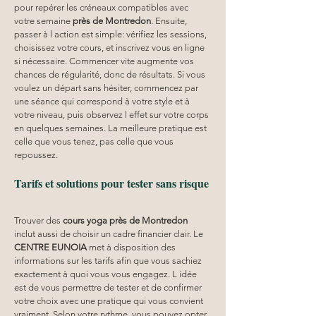
pour repérer les créneaux compatibles avec 
votre semaine 
près de Montredon
. Ensuite, 
passer à l action est simple: vérifiez les sessions, 
choisissez votre cours, et inscrivez vous en ligne 
si nécessaire. Commencer vite augmente vos 
chances de régularité, donc de résultats. Si vous 
voulez un départ sans hésiter, commencez par 
une séance qui correspond à votre style et à 
votre niveau, puis observez l effet sur votre corps 
en quelques semaines. La meilleure pratique est 
celle que vous tenez, pas celle que vous 
repoussez.
Tarifs et solutions pour tester sans risque
Trouver des 
cours yoga
près de Montredon
inclut aussi de choisir un cadre financier clair. Le 
CENTRE EUNOIA
 met à disposition des 
informations sur les tarifs afin que vous sachiez 
exactement à quoi vous vous engagez. L idée 
est de vous permettre de tester et de confirmer 
votre choix avec une pratique qui vous convient 
vraiment. Selon votre rythme, vous pouvez opter 