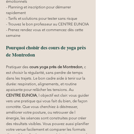
émotionnels
- Planning et inscription pour démarrer 
rapidement
- Tarifs et solutions pour tester sans risque
- Trouvez le bon professeur au CENTRE EUNOIA
- Prenez rendez vous et commencez dès cette 
semaine
Pourquoi choisir des cours de yoga près 
de Montredon
Pratiquer des 
cours yoga
près de Montredon
, c 
est choisir la régularité, sans perdre de temps 
dans les trajets. Le bon cadre aide à tenir sur la 
durée: respiration, alignements, et routine 
apaisante pour relâcher les tensions. Au 
CENTRE EUNOIA
, l objectif est clair: vous guider 
vers une pratique qui vous fait du bien, de façon 
concrète. Que vous cherchiez à déstresser, 
améliorer votre posture, ou retrouver de l 
énergie, les séances sont construites pour créer 
des résultats visibles. Vous pouvez aussi planifier 
votre venue facilement et comparer les formats 