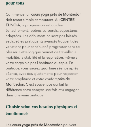
pour tous
Commencer un 
cours yoga
près de Montredon
doit rester simple et rassurant. Au 
CENTRE 
EUNOIA
, la progression est guidée: 
échauffement, repères corporels, et postures 
adaptées. Les débutants ne sont pas laissés 
seuls, et les pratiquants avancés trouvent des 
variations pour continuer à progresser sans se 
blesser. Cette logique permet de travailler la 
mobilité, la stabilité et la respiration, même si 
votre corps n a pas l habitude du tapis. En 
pratique, vous saurez quoi faire séance après 
séance, avec des ajustements pour respecter 
votre amplitude et votre confort 
près de 
Montredon
. C est souvent ce qui fait la 
différence entre essayer une fois et s engager 
dans une vraie pratique.
Choisir selon vos besoins physiques et 
émotionnels
Les 
cours yoga
près de Montredon
 peuvent 