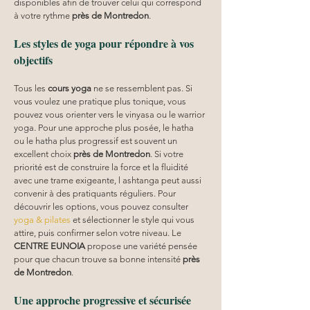
disponibles afin de trouver celui qui correspond 
à votre rythme 
près de Montredon
.
Les styles de yoga pour répondre à vos 
objectifs
Tous les 
cours yoga
 ne se ressemblent pas. Si 
vous voulez une pratique plus tonique, vous 
pouvez vous orienter vers le vinyasa ou le warrior 
yoga. Pour une approche plus posée, le hatha 
ou le hatha plus progressif est souvent un 
excellent choix 
près de Montredon
. Si votre 
priorité est de construire la force et la fluidité 
avec une trame exigeante, l ashtanga peut aussi 
convenir à des pratiquants réguliers. Pour 
découvrir les options, vous pouvez consulter 
yoga & pilates
 et sélectionner le style qui vous 
attire, puis confirmer selon votre niveau. Le 
CENTRE EUNOIA
 propose une variété pensée 
pour que chacun trouve sa bonne intensité 
près 
de Montredon
.
Une approche progressive et sécurisée 