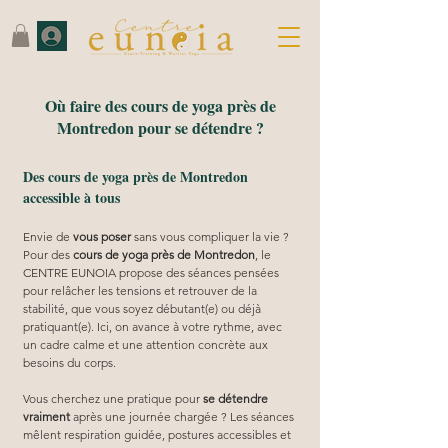
Où faire des cours de yoga près de
Montredon pour se détendre ?
Des cours de yoga près de Montredon
accessible à tous
Envie de 
vous poser
 sans vous compliquer la vie ? 
Pour des 
cours de yoga près de Montredon
, le 
CENTRE EUNOIA propose des séances pensées 
pour relâcher les tensions et retrouver de la 
stabilité, que vous soyez débutant(e) ou déjà 
pratiquant(e). Ici, on avance à votre rythme, avec 
un cadre calme et une attention concrète aux 
besoins du corps.
Vous cherchez une pratique pour 
se détendre 
vraiment
 après une journée chargée ? Les séances 
mêlent respiration guidée, postures accessibles et 