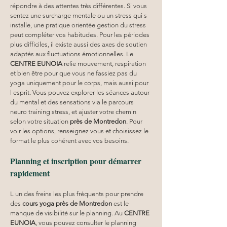
répondre à des attentes très différentes. Si vous 
sentez une surcharge mentale ou un stress qui s 
installe, une pratique orientée gestion du stress 
peut compléter vos habitudes. Pour les périodes 
plus difficiles, il existe aussi des axes de soutien 
adaptés aux fluctuations émotionnelles. Le 
CENTRE EUNOIA
 relie mouvement, respiration 
et bien être pour que vous ne fassiez pas du 
yoga uniquement pour le corps, mais aussi pour 
l esprit. Vous pouvez explorer les séances autour 
du mental et des sensations via le parcours 
neuro training stress, et ajuster votre chemin 
selon votre situation 
près de Montredon
. Pour 
voir les options, renseignez vous et choisissez le 
format le plus cohérent avec vos besoins.
Planning et inscription pour démarrer 
rapidement
L un des freins les plus fréquents pour prendre 
des 
cours yoga
près de Montredon
 est le 
manque de visibilité sur le planning. Au 
CENTRE 
EUNOIA
, vous pouvez consulter le planning 