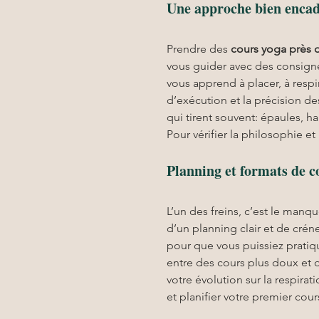
Une approche bien encad
Prendre des 
cours yoga
près 
vous guider avec des consigne
vous apprend à placer, à respir
d’exécution et la précision 
qui tirent souvent: épaules, h
Pour vérifier la philosophie 
Planning et formats de 
L’un des freins, c’est le manq
d’un planning clair et de crén
pour que vous puissiez pratiqu
entre des cours plus doux et d
votre évolution sur la respirat
et planifier votre premier cour