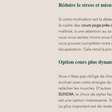
Réduire le stress et mieu
Si votre motivation est la déte
le cadre des 
cours yoga
près 
maîtrisé, à une attention au so
vous vous sentez moins sous t
vous pouvez compléter votre r
récupération. Cela rend la pr
Option cours plus dynam
Vous n’êtes pas obligé de cho
évoluer avec votre énergie du
relâcher les muscles. D’autres 
EUNOIA
, le choix de styles fa
est une option intéressante. Si
Le plus important est de rester