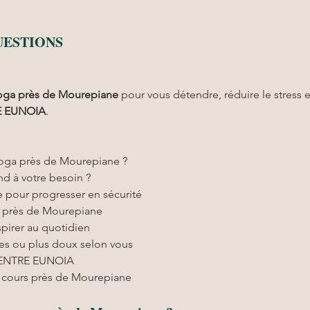
UESTIONS
oga
près de Mourepiane
 pour vous détendre, réduire le stress e
 EUNOIA
.
yoga près de Mourepiane ?
nd à votre besoin ?
 pour progresser en sécurité
rs près de Mourepiane
spirer au quotidien
es ou plus doux selon vous
 CENTRE EUNOIA
s cours près de Mourepiane