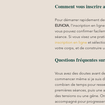
Comment vous inscrir
Pour démarrer rapidement de
EUNOIA
, l’inscription en lig
vous pouvez confirmer facileme
séance. Si vous visez une prati
inscription en ligne
 et sélecti
votre corps, et de construire 
Questions fréquentes sur
Vous avez des doutes avant de
commencer même si je suis dé
combien de temps pour ressent
premières séances, puis une amé
des tensions ou une gêne. On p
accompagné pour progresser s