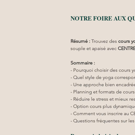
NOTRE FOIRE AUX Q
Résumé :
Trouvez des 
cours y
souple et apaisé avec 
CENTRE
Sommaire :
- Pourquoi choisir des cours 
- Quel style de yoga correspo
- Une approche bien encadrée
- Planning et formats de cou
- Réduire le stress et mieux re
- Option cours plus dynamiqu
- Comment vous inscrire au
- Questions fréquentes sur le