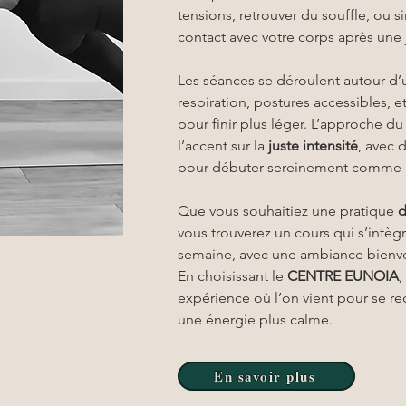
tensions, retrouver du souffle, ou 
contact avec votre corps après une
Les séances se déroulent autour d’u
respiration, postures accessibles, 
pour finir plus léger. L’approche du
l’accent sur la 
juste intensité
, avec 
pour débuter sereinement comme p
Que vous souhaitiez une pratique 
d
vous trouverez un cours qui s’intègr
semaine, avec une ambiance bienveill
En choisissant le 
CENTRE EUNOIA
,
expérience où l’on vient pour se rec
une énergie plus calme.
En savoir plus