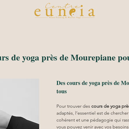
raining
Ateliers
Planning
Inscription en ligne
Notre du
urs de yoga près de Mourepiane pou
Des cours de yoga près de Mo
tous
Pour trouver des 
cours de yoga pr
adaptés, l’essentiel est de cherche
cohérent et une pédagogie qui rass
vous pouvez venir avec vos besoins