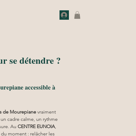
o de choc
Actualités
Contact
r se détendre ?
urepiane accessible à
ès de Mourepiane
 vraiment 
r un cadre calme, un rythme 
ure. Au 
CENTRE EUNOIA
, 
 du moment : relâcher les 