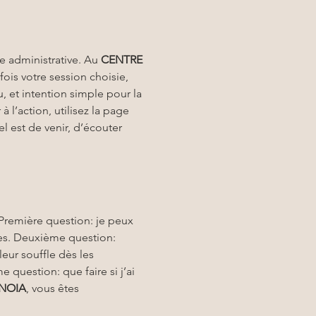
pe administrative. Au 
CENTRE 
ois votre session choisie, 
, et intention simple pour la 
 l’action, utilisez la page 
el est de venir, d’écouter 
. Première question: je peux 
es. Deuxième question: 
ur souffle dès les 
 question: que faire si j’ai 
NOIA
, vous êtes 