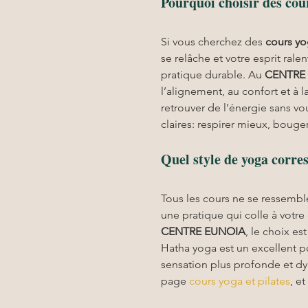
Pourquoi choisir des co
Si vous cherchez des 
cours y
se relâche et votre esprit ral
pratique durable. Au 
CENTRE
l’alignement, au confort et à 
retrouver de l’énergie sans vo
claires: respirer mieux, bouger
Quel style de yoga corre
Tous les cours ne se ressemble
une pratique qui colle à votre
CENTRE EUNOIA
, le choix es
Hatha yoga est un excellent poi
sensation plus profonde et dy
page 
cours yoga et pilates
, e