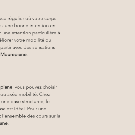
pace régulier où votre corps 
rmez une bonne intention en 
une attention particulière à 
liorer votre mobilité ou 
partir avec des sensations 
 Mourepiane
.
epiane
, vous pouvez choisir 
 ou axée mobilité. Chez 
z une base structurée, le 
asa est idéal. Pour une 
 l’ensemble des cours sur la 
iane
.