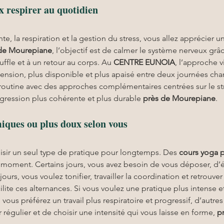
x respirer au quotidien
nte, la respiration et la gestion du stress, vous allez apprécier 
de Mourepiane
, l’objectif est de calmer le système nerveux gr
uffle et à un retour au corps. Au 
CENTRE EUNOIA
, l’approche v
ension, plus disponible et plus apaisé entre deux journées cha
outine avec des approches complémentaires centrées sur le stre
ogression plus cohérente et plus durable 
près de Mourepiane
.
iques ou plus doux selon vous
isir un seul type de pratique pour longtemps. Des 
cours yoga
 moment. Certains jours, vous avez besoin de vous déposer, d’
jours, vous voulez tonifier, travailler la coordination et retrou
cilite ces alternances. Si vous voulez une pratique plus intense e
 vous préférez un travail plus respiratoire et progressif, d’autre
 régulier et de choisir une intensité qui vous laisse en forme, 
p