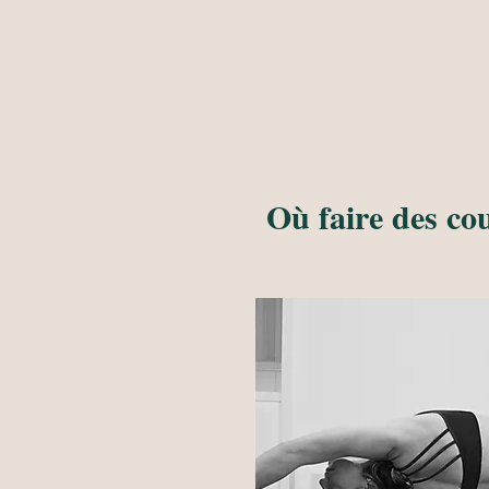
Accueil
Cours Yoga
Neuro-T
Où faire des co