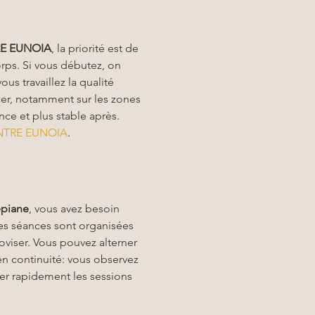
E EUNOIA
, la priorité est de 
ps. Si vous débutez, on 
us travaillez la qualité 
er, notamment sur les zones 
ce et plus stable après. 
NTRE EUNOIA
.
epiane
, vous avez besoin 
les séances sont organisées 
oviser. Vous pouvez alterner 
en continuité: vous observez 
rer rapidement les sessions 