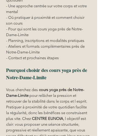
quotidien
- Une approche centrée sur votre corps et votre 
mental
- Où pratiquer à proximité et comment choisir 
son cours
- Pour qui sont les cours yoga près de Notre-
Dame-Limite
- Planning, inscriptions et modalités pratiques
- Ateliers et formats complémentaires près de 
Notre-Dame-Limite
- Contact et prochaines étapes
Pourquoi choisir des cours yoga près de 
Notre-Dame-Limite
Vous cherchez des 
cours yoga
près de Notre-
Dame-Limite
 pour relâcher la pression et 
retrouver de la stabilité dans le corps et l esprit. 
Pratiquer à proximité de votre quotidien facilite 
la régularité, donc les bénéfices se construisent 
plus vite. Chez 
CENTRE EUNOIA
, l objectif est 
clair: vous proposer une séance structurée, 
progressive et réellement apaisante, que vous 
soyez débutant ou déjà pratiquant. Vous pouvez 