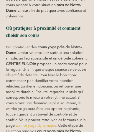
cours adapté à votre situation 
près de Notre-
Dame-Limite
 afin de pratiquer avec confiance et 
cohérence.
Où pratiquer à proximité et comment 
choisir son cours
Pour pratiquer des 
cours yoga
près de Notre-
Dame-Limite
, vous voulez surtout une solution 
simple: un lieu accessible et un déroulé cohérent. 
CENTRE EUNOIA
 propose un cadre pensé pour 
la régularité, afin que chaque séance serve votre 
objectif de détente. Pour faire le bon choix, 
commencez par identifier votre intention: 
relâcher, tonifier en douceur, ou retrouver une 
mobilité durable. Ensuite, regardez le style qui 
correspond le mieux à votre rythme actuel. Si 
vous aimez une dynamique plus soutenue, le 
warrior yoga peut être une option inspirante, 
tout en gardant un travail de contrôle et de 
souffle. Vous pouvez retrouver les formats sur la 
page 
warrior yoga dynamique
. Cette étape de 
sélection rend vos 
cours yoga
près de Notre-