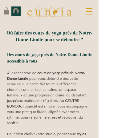
Où faire des cours de yoga près de Notre-
Dame-Limite pour se détendre ?
Des cours de yoga près de Notre-Dame-Limite
accessible à tous
À la recherche de 
cours de yoga près de Notre-
Dame-Limite
 pour vous détendre dès cette 
semaine ? Le cadre fait toute la différence : 
cherchez une ambiance calme, un espace 
lumineux et une progression claire, du débutant 
jusqu’aux pratiquants réguliers. Au 
CENTRE 
EUNOIA
, l’objectif est simple : vous accompagner 
vers une pratique fluide, alignée avec votre 
rythme, pour relâcher le stress et retrouver du 
souffle.
Pour bien choisir votre studio, pensez aux 
styles 