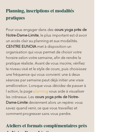
Planning, inscriptions et modalités 
pratiques
Pour vous engager dans des 
cours yoga
près de 
Notre-Dame-Limite
, le plus important est d avoir 
un accès clair au planning et aux modalités. 
CENTRE EUNOIA
 met à disposition un 
organisation qui vous permet de choisir votre 
horaire selon votre semaine, afin de rendre la 
pratique réaliste. Avant de vous inscrire, vérifiez 
le niveau visé et le style de cours, puis choisissez 
une fréquence qui vous convient: une à deux 
séances par semaine peut déjà initier une vraie 
amélioration. Lorsque vous décidez de passer à 
l action, la page 
planning
 vous aide à visualiser 
les créneaux. Les 
cours yoga
près de Notre-
Dame-Limite
 deviennent alors un repère: vous 
savez quand venir, ce que vous travaillez et 
comment progresser sans vous perdre.
Ateliers et formats complémentaires près 