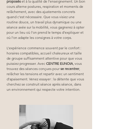
proposés
 et à la qualité de l’enseignement. Un bon 
cours alterne postures, respiration et moments de 
relâchement, avec des ajustements concrets 
quand c’est nécessaire. Que vous visiez une 
routine douce, un travail plus dynamique ou une 
séance axée sur la mobilité, vous gagnerez à opter 
pour un lieu où l’on prend le temps d’expliquer et 
où l’on adapte les consignes à votre corps.
L’expérience commence souvent par le confort : 
horaires compatibles, accueil chaleureux et taille 
de groupe suffisamment attentive pour que vous 
puissiez progresser. Avec 
CENTRE EUNOIA
, vous 
trouvez des séances conçues pour 
se recentrer
, 
relâcher les tensions et repartir avec un sentiment 
d’apaisement. Venez essayer : la détente que vous 
cherchez se construit séance après séance, dans 
un environnement qui respecte votre intention.