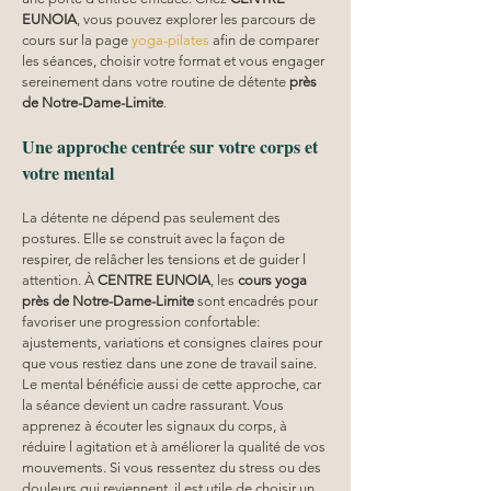
EUNOIA
, vous pouvez explorer les parcours de 
cours sur la page 
yoga-pilates
 afin de comparer 
les séances, choisir votre format et vous engager 
sereinement dans votre routine de détente 
près 
de Notre-Dame-Limite
.
Une approche centrée sur votre corps et 
votre mental
La détente ne dépend pas seulement des 
postures. Elle se construit avec la façon de 
respirer, de relâcher les tensions et de guider l 
attention. À 
CENTRE EUNOIA
, les 
cours yoga
près de Notre-Dame-Limite
 sont encadrés pour 
favoriser une progression confortable: 
ajustements, variations et consignes claires pour 
que vous restiez dans une zone de travail saine. 
Le mental bénéficie aussi de cette approche, car 
la séance devient un cadre rassurant. Vous 
apprenez à écouter les signaux du corps, à 
réduire l agitation et à améliorer la qualité de vos 
mouvements. Si vous ressentez du stress ou des 
douleurs qui reviennent, il est utile de choisir un 