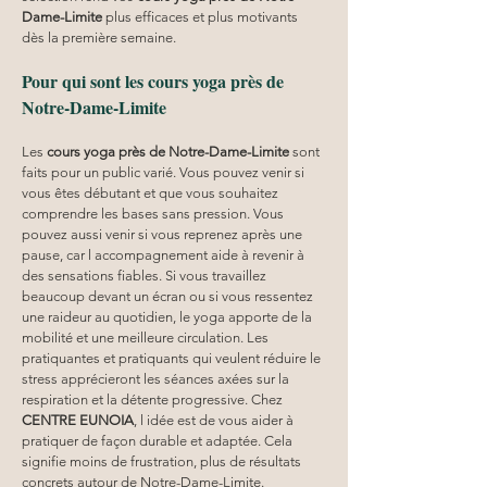
Dame-Limite
 plus efficaces et plus motivants 
dès la première semaine.
Pour qui sont les cours yoga près de 
Notre-Dame-Limite
Les 
cours yoga
près de Notre-Dame-Limite
 sont 
faits pour un public varié. Vous pouvez venir si 
vous êtes débutant et que vous souhaitez 
comprendre les bases sans pression. Vous 
pouvez aussi venir si vous reprenez après une 
pause, car l accompagnement aide à revenir à 
des sensations fiables. Si vous travaillez 
beaucoup devant un écran ou si vous ressentez 
une raideur au quotidien, le yoga apporte de la 
mobilité et une meilleure circulation. Les 
pratiquantes et pratiquants qui veulent réduire le 
stress apprécieront les séances axées sur la 
respiration et la détente progressive. Chez 
CENTRE EUNOIA
, l idée est de vous aider à 
pratiquer de façon durable et adaptée. Cela 
signifie moins de frustration, plus de résultats 
concrets autour de Notre-Dame-Limite.