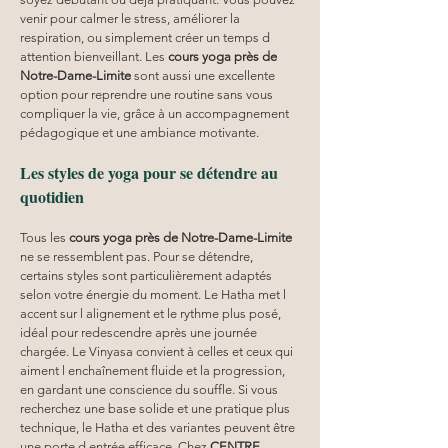
venir pour calmer le stress, améliorer la 
respiration, ou simplement créer un temps d 
attention bienveillant. Les 
cours yoga
près de 
Notre-Dame-Limite
 sont aussi une excellente 
option pour reprendre une routine sans vous 
compliquer la vie, grâce à un accompagnement 
pédagogique et une ambiance motivante.
Les styles de yoga pour se détendre au 
quotidien
Tous les 
cours yoga
près de Notre-Dame-Limite
ne se ressemblent pas. Pour se détendre, 
certains styles sont particulièrement adaptés 
selon votre énergie du moment. Le Hatha met l 
accent sur l alignement et le rythme plus posé, 
idéal pour redescendre après une journée 
chargée. Le Vinyasa convient à celles et ceux qui 
aiment l enchaînement fluide et la progression, 
en gardant une conscience du souffle. Si vous 
recherchez une base solide et une pratique plus 
technique, le Hatha et des variantes peuvent être 
une porte d entrée efficace. Chez 
CENTRE 