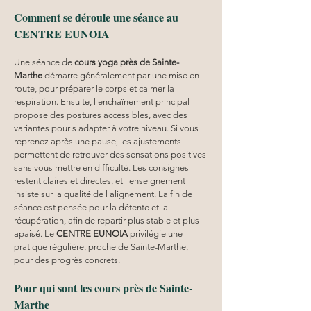
Comment se déroule une séance au 
CENTRE EUNOIA
Une séance de 
cours yoga
près de Sainte-
Marthe
 démarre généralement par une mise en 
route, pour préparer le corps et calmer la 
respiration. Ensuite, l enchaînement principal 
propose des postures accessibles, avec des 
variantes pour s adapter à votre niveau. Si vous 
reprenez après une pause, les ajustements 
permettent de retrouver des sensations positives 
sans vous mettre en difficulté. Les consignes 
restent claires et directes, et l enseignement 
insiste sur la qualité de l alignement. La fin de 
séance est pensée pour la détente et la 
récupération, afin de repartir plus stable et plus 
apaisé. Le 
CENTRE EUNOIA
 privilégie une 
pratique régulière, proche de Sainte-Marthe, 
pour des progrès concrets.
Pour qui sont les cours près de Sainte-
Marthe