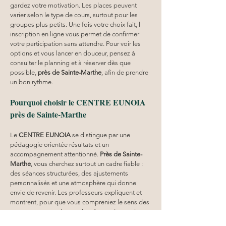
gardez votre motivation. Les places peuvent 
varier selon le type de cours, surtout pour les 
groupes plus petits. Une fois votre choix fait, l 
inscription en ligne vous permet de confirmer 
votre participation sans attendre. Pour voir les 
options et vous lancer en douceur, pensez à 
consulter le planning et à réserver dès que 
possible, 
près de Sainte-Marthe
, afin de prendre 
un bon rythme.
Pourquoi choisir le CENTRE EUNOIA 
près de Sainte-Marthe
Le 
CENTRE EUNOIA
 se distingue par une 
pédagogie orientée résultats et un 
accompagnement attentionné. 
Près de Sainte-
Marthe
, vous cherchez surtout un cadre fiable : 
des séances structurées, des ajustements 
personnalisés et une atmosphère qui donne 
envie de revenir. Les professeurs expliquent et 
montrent, pour que vous compreniez le sens des 
postures, pas seulement leur forme. La pratique 
est pensée pour être utile au quotidien : mieux 