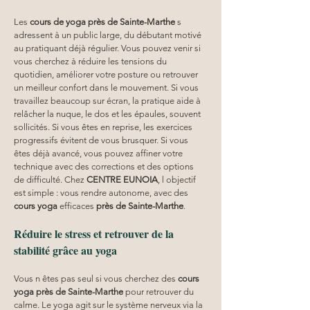
Les 
cours de yoga près de Sainte-Marthe
 s 
adressent à un public large, du débutant motivé 
au pratiquant déjà régulier. Vous pouvez venir si 
vous cherchez à réduire les tensions du 
quotidien, améliorer votre posture ou retrouver 
un meilleur confort dans le mouvement. Si vous 
travaillez beaucoup sur écran, la pratique aide à 
relâcher la nuque, le dos et les épaules, souvent 
sollicités. Si vous êtes en reprise, les exercices 
progressifs évitent de vous brusquer. Si vous 
êtes déjà avancé, vous pouvez affiner votre 
technique avec des corrections et des options 
de difficulté. Chez 
CENTRE EUNOIA
, l objectif 
est simple : vous rendre autonome, avec des 
cours yoga
 efficaces 
près de Sainte-Marthe
.
Réduire le stress et retrouver de la 
stabilité grâce au yoga
Vous n êtes pas seul si vous cherchez des 
cours 
yoga
près de Sainte-Marthe
 pour retrouver du 
calme. Le yoga agit sur le système nerveux via la 