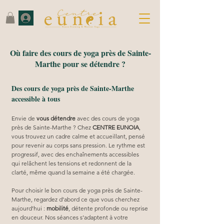
Où faire des cours de yoga près de Sainte-
Marthe pour se détendre ?
Des cours de yoga près de Sainte-Marthe
accessible à tous
Envie de 
vous détendre
 avec des cours de yoga 
près de Sainte-Marthe ? Chez 
CENTRE EUNOIA
, 
vous trouvez un cadre calme et accueillant, pensé 
pour revenir au corps sans pression. Le rythme est 
progressif, avec des enchaînements accessibles 
qui relâchent les tensions et redonnent de la 
clarté, même quand la semaine a été chargée.
Pour choisir le bon cours de yoga près de Sainte-
Marthe, regardez d’abord ce que vous cherchez 
aujourd’hui : 
mobilité
, détente profonde ou reprise 
en douceur. Nos séances s’adaptent à votre 