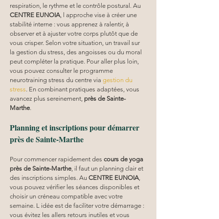
respiration, le rythme et le contrôle postural. Au 
CENTRE EUNOIA
, l approche vise à créer une 
stabilité interne : vous apprenez à ralentir, à 
observer et à ajuster votre corps plutôt que de 
vous crisper. Selon votre situation, un travail sur 
la gestion du stress, des angoisses ou du moral 
peut compléter la pratique. Pour aller plus loin, 
vous pouvez consulter le programme 
neurotraining stress du centre via 
gestion du 
stress
. En combinant pratiques adaptées, vous 
avancez plus sereinement, 
près de Sainte-
Marthe
.
Planning et inscriptions pour démarrer 
près de Sainte-Marthe
Pour commencer rapidement des 
cours de yoga 
près de Sainte-Marthe
, il faut un planning clair et 
des inscriptions simples. Au 
CENTRE EUNOIA
, 
vous pouvez vérifier les séances disponibles et 
choisir un créneau compatible avec votre 
semaine. L idée est de faciliter votre démarrage : 
vous évitez les allers retours inutiles et vous 