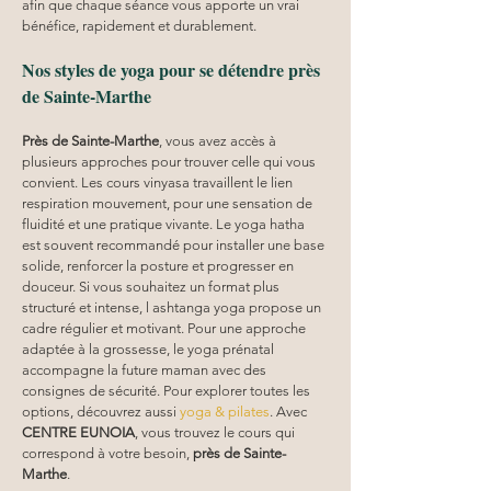
afin que chaque séance vous apporte un vrai 
bénéfice, rapidement et durablement.
Nos styles de yoga pour se détendre près 
de Sainte-Marthe
Près de Sainte-Marthe
, vous avez accès à 
plusieurs approches pour trouver celle qui vous 
convient. Les cours vinyasa travaillent le lien 
respiration mouvement, pour une sensation de 
fluidité et une pratique vivante. Le yoga hatha 
est souvent recommandé pour installer une base 
solide, renforcer la posture et progresser en 
douceur. Si vous souhaitez un format plus 
structuré et intense, l ashtanga yoga propose un 
cadre régulier et motivant. Pour une approche 
adaptée à la grossesse, le yoga prénatal 
accompagne la future maman avec des 
consignes de sécurité. Pour explorer toutes les 
options, découvrez aussi 
yoga & pilates
. Avec 
CENTRE EUNOIA
, vous trouvez le cours qui 
correspond à votre besoin, 
près de Sainte-
Marthe
.