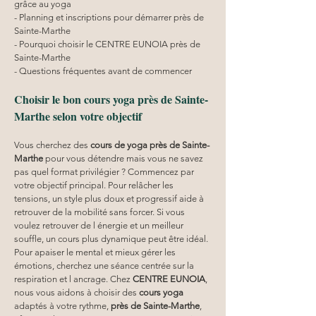
grâce au yoga
- Planning et inscriptions pour démarrer près de 
Sainte-Marthe
- Pourquoi choisir le CENTRE EUNOIA près de 
Sainte-Marthe
- Questions fréquentes avant de commencer
Choisir le bon cours yoga près de Sainte-
Marthe selon votre objectif
Vous cherchez des 
cours de yoga près de Sainte-
Marthe
 pour vous détendre mais vous ne savez 
pas quel format privilégier ? Commencez par 
votre objectif principal. Pour relâcher les 
tensions, un style plus doux et progressif aide à 
retrouver de la mobilité sans forcer. Si vous 
voulez retrouver de l énergie et un meilleur 
souffle, un cours plus dynamique peut être idéal. 
Pour apaiser le mental et mieux gérer les 
émotions, cherchez une séance centrée sur la 
respiration et l ancrage. Chez 
CENTRE EUNOIA
, 
nous vous aidons à choisir des 
cours yoga
adaptés à votre rythme, 
près de Sainte-Marthe
, 