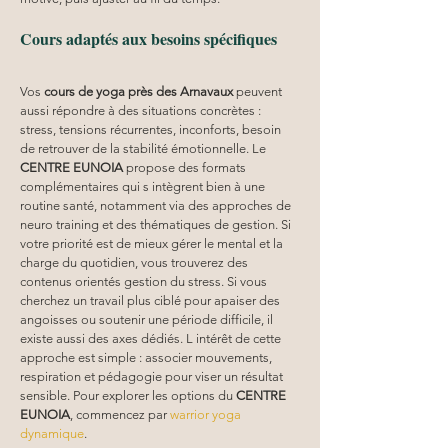
Cours adaptés aux besoins spécifiques
Vos 
cours de yoga près des Arnavaux
 peuvent 
aussi répondre à des situations concrètes : 
stress, tensions récurrentes, inconforts, besoin 
de retrouver de la stabilité émotionnelle. Le 
CENTRE EUNOIA
 propose des formats 
complémentaires qui s intègrent bien à une 
routine santé, notamment via des approches de 
neuro training et des thématiques de gestion. Si 
votre priorité est de mieux gérer le mental et la 
charge du quotidien, vous trouverez des 
contenus orientés gestion du stress. Si vous 
cherchez un travail plus ciblé pour apaiser des 
angoisses ou soutenir une période difficile, il 
existe aussi des axes dédiés. L intérêt de cette 
approche est simple : associer mouvements, 
respiration et pédagogie pour viser un résultat 
sensible. Pour explorer les options du 
CENTRE 
EUNOIA
, commencez par 
warrior yoga 
dynamique
.