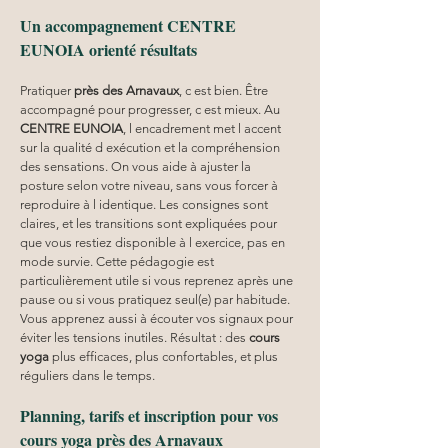
Un accompagnement CENTRE 
EUNOIA orienté résultats
Pratiquer 
près des Arnavaux
, c est bien. Être 
accompagné pour progresser, c est mieux. Au 
CENTRE EUNOIA
, l encadrement met l accent 
sur la qualité d exécution et la compréhension 
des sensations. On vous aide à ajuster la 
posture selon votre niveau, sans vous forcer à 
reproduire à l identique. Les consignes sont 
claires, et les transitions sont expliquées pour 
que vous restiez disponible à l exercice, pas en 
mode survie. Cette pédagogie est 
particulièrement utile si vous reprenez après une 
pause ou si vous pratiquez seul(e) par habitude. 
Vous apprenez aussi à écouter vos signaux pour 
éviter les tensions inutiles. Résultat : des 
cours 
yoga
 plus efficaces, plus confortables, et plus 
réguliers dans le temps.
Planning, tarifs et inscription pour vos 
cours yoga près des Arnavaux