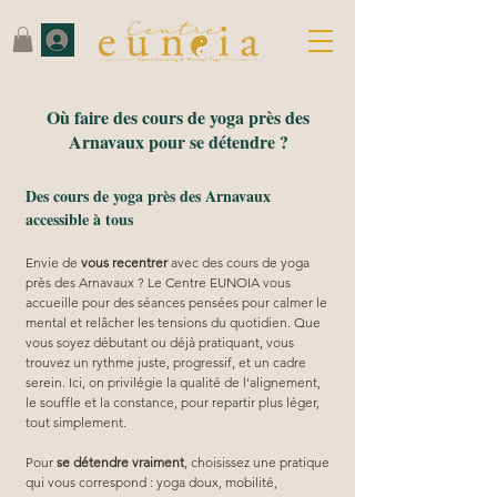
Où faire des cours de yoga près des
Arnavaux pour se détendre ?
Des cours de yoga près des Arnavaux
accessible à tous
Envie de 
vous recentrer
 avec des cours de yoga 
près des Arnavaux ? Le Centre EUNOIA vous 
accueille pour des séances pensées pour calmer le 
mental et relâcher les tensions du quotidien. Que 
vous soyez débutant ou déjà pratiquant, vous 
trouvez un rythme juste, progressif, et un cadre 
serein. Ici, on privilégie la qualité de l’alignement, 
le souffle et la constance, pour repartir plus léger, 
tout simplement.
Pour 
se détendre vraiment
, choisissez une pratique 
qui vous correspond : yoga doux, mobilité, 