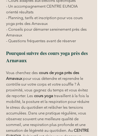
- Cours adaptés aux besoins spécifiques
- Un accompagnement CENTRE EUNOIA 
orienté résultats
- Planning, tarifs et inscription pour vos cours 
yoga près des Arnavaux
- Conseils pour démarrer sereinement près des 
Arnavaux
- Questions fréquentes avant de réserver
Pourquoi suivre des cours yoga près des 
Arnavaux
Vous cherchez des 
cours de yoga près des 
Arnavaux
 pour vous détendre et reprendre le 
contrôle sur votre corps et votre souffle ? À 
proximité, vous gagnez du temps et vous évitez 
de reporter. Les 
cours yoga
 travaillent à la fois la 
mobilité, la posture et la respiration pour réduire 
le stress du quotidien et relâcher les tensions 
accumulées. Dans une pratique régulière, vous 
observez souvent une meilleure qualité de 
sommeil, une respiration plus profonde et une 
sensation de légèreté au quotidien. Au 
CENTRE 