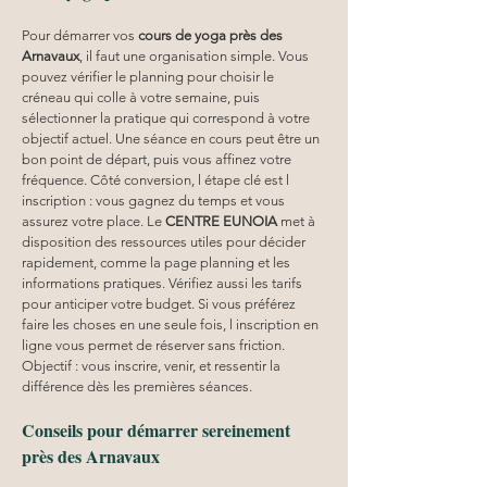
Pour démarrer vos 
cours de yoga près des 
Arnavaux
, il faut une organisation simple. Vous 
pouvez vérifier le planning pour choisir le 
créneau qui colle à votre semaine, puis 
sélectionner la pratique qui correspond à votre 
objectif actuel. Une séance en cours peut être un 
bon point de départ, puis vous affinez votre 
fréquence. Côté conversion, l étape clé est l 
inscription : vous gagnez du temps et vous 
assurez votre place. Le 
CENTRE EUNOIA
 met à 
disposition des ressources utiles pour décider 
rapidement, comme la page planning et les 
informations pratiques. Vérifiez aussi les tarifs 
pour anticiper votre budget. Si vous préférez 
faire les choses en une seule fois, l inscription en 
ligne vous permet de réserver sans friction. 
Objectif : vous inscrire, venir, et ressentir la 
différence dès les premières séances.
Conseils pour démarrer sereinement 
près des Arnavaux