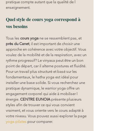
pratique compte autant que la qualité de l 
enseignement.
Quel style de cours yoga correspond à 
vos besoins
Tous les 
cours yoga
 ne se ressemblent pas, et 
près du Canet
, il est important de choisir une 
approche en cohérence avec votre objectif. Vous 
voulez de la mobilité et de la respiration, avec un 
rythme progressif? Le vinyasa peut être un bon 
point de départ, car il alterne postures et fluidité. 
Pour un travail plus structuré et basé sur les 
fondamentaux, le hatha yoga est idéal pour 
installer une base solide. Si vous recherchez une 
pratique dynamique, le warrior yoga offre un 
engagement corporel qui aide à mobiliser l 
énergie. 
CENTRE EUNOIA
 présente plusieurs 
styles afin de trouver ce qui vous convient 
vraiment, et vous oriente vers le cours adapté à 
votre niveau. Vous pouvez aussi explorer la page 
yoga-pilates
 pour comparer.