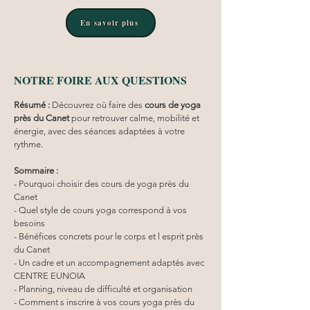
En savoir plus
NOTRE FOIRE AUX QUESTIONS
Résumé :
Découvrez où faire des 
cours de yoga 
près du Canet
 pour retrouver calme, mobilité et 
énergie, avec des séances adaptées à votre 
rythme.
Sommaire :
- Pourquoi choisir des cours de yoga près du 
Canet
- Quel style de cours yoga correspond à vos 
besoins
- Bénéfices concrets pour le corps et l esprit près 
du Canet
- Un cadre et un accompagnement adaptés avec 
CENTRE EUNOIA
- Planning, niveau de difficulté et organisation
- Comment s inscrire à vos cours yoga près du 