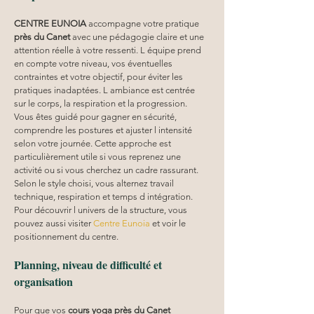
CENTRE EUNOIA
 accompagne votre pratique 
près du Canet
 avec une pédagogie claire et une 
attention réelle à votre ressenti. L équipe prend 
en compte votre niveau, vos éventuelles 
contraintes et votre objectif, pour éviter les 
pratiques inadaptées. L ambiance est centrée 
sur le corps, la respiration et la progression. 
Vous êtes guidé pour gagner en sécurité, 
comprendre les postures et ajuster l intensité 
selon votre journée. Cette approche est 
particulièrement utile si vous reprenez une 
activité ou si vous cherchez un cadre rassurant. 
Selon le style choisi, vous alternez travail 
technique, respiration et temps d intégration. 
Pour découvrir l univers de la structure, vous 
pouvez aussi visiter 
Centre Eunoia
 et voir le 
positionnement du centre.
Planning, niveau de difficulté et 
organisation
Pour que vos 
cours yoga
près du Canet