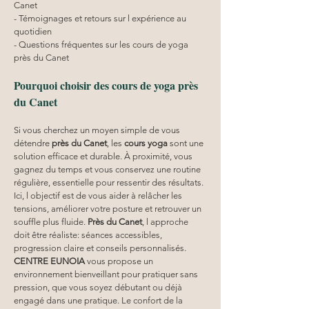
Canet
- Témoignages et retours sur l expérience au 
quotidien
- Questions fréquentes sur les cours de yoga 
près du Canet
Pourquoi choisir des cours de yoga près 
du Canet
Si vous cherchez un moyen simple de vous 
détendre 
près du Canet
, les 
cours yoga
 sont une 
solution efficace et durable. À proximité, vous 
gagnez du temps et vous conservez une routine 
régulière, essentielle pour ressentir des résultats. 
Ici, l objectif est de vous aider à relâcher les 
tensions, améliorer votre posture et retrouver un 
souffle plus fluide. 
Près du Canet
, l approche 
doit être réaliste: séances accessibles, 
progression claire et conseils personnalisés. 
CENTRE EUNOIA
 vous propose un 
environnement bienveillant pour pratiquer sans 
pression, que vous soyez débutant ou déjà 
engagé dans une pratique. Le confort de la 