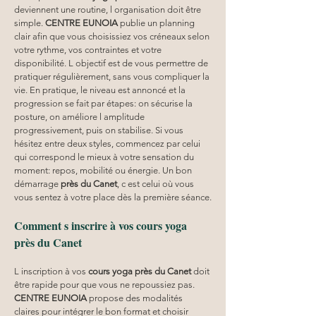
deviennent une routine, l organisation doit être 
simple. 
CENTRE EUNOIA
 publie un planning 
clair afin que vous choisissiez vos créneaux selon 
votre rythme, vos contraintes et votre 
disponibilité. L objectif est de vous permettre de 
pratiquer régulièrement, sans vous compliquer la 
vie. En pratique, le niveau est annoncé et la 
progression se fait par étapes: on sécurise la 
posture, on améliore l amplitude 
progressivement, puis on stabilise. Si vous 
hésitez entre deux styles, commencez par celui 
qui correspond le mieux à votre sensation du 
moment: repos, mobilité ou énergie. Un bon 
démarrage 
près du Canet
, c est celui où vous 
vous sentez à votre place dès la première séance.
Comment s inscrire à vos cours yoga 
près du Canet
L inscription à vos 
cours yoga
près du Canet
 doit 
être rapide pour que vous ne repoussiez pas. 
CENTRE EUNOIA
 propose des modalités 
claires pour intégrer le bon format et choisir 