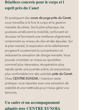
Bénéfices concrets pour le corps et l 
esprit près du Canet
En pratiquant des 
cours de yoga près du Canet
, 
vous travaillez à la fois le corps et la gestion 
mentale du stress. Sur le plan physique, les 
postures améliorent la mobilité, renforcent en 
douceur et favorisent une meilleure alignement, 
notamment au niveau du dos et des épaules. Sur 
le plan mental, la respiration et le relâchement 
progressif soutiennent la concentration et 
réduisent la sensation de charge mentale. Vous 
pouvez constater un mieux au quotidien: 
sommeil plus réparateur, récupération plus 
rapide après une journée active, et une posture 
plus confortable lors des activités 
près du Canet
. 
Chez 
CENTRE EUNOIA
, l intention reste 
pratique: vous repartez avec une sensation de 
stabilité et une méthode pour mieux gérer vos 
tensions.
Un cadre et un accompagnement 
adaptés avec CENTRE EUNOIA