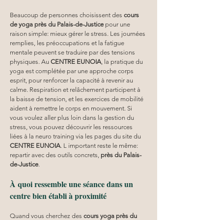
Beaucoup de personnes choisissent des 
cours 
de yoga près du Palais-de-Justice
 pour une 
raison simple: mieux gérer le stress. Les journées 
remplies, les préoccupations et la fatigue 
mentale peuvent se traduire par des tensions 
physiques. Au 
CENTRE EUNOIA
, la pratique du 
yoga est complétée par une approche corps 
esprit, pour renforcer la capacité à revenir au 
calme. Respiration et relâchement participent à 
la baisse de tension, et les exercices de mobilité 
aident à remettre le corps en mouvement. Si 
vous voulez aller plus loin dans la gestion du 
stress, vous pouvez découvrir les ressources 
liées à la neuro training via les pages du site du 
CENTRE EUNOIA
. L important reste le même: 
repartir avec des outils concrets, 
près du Palais-
de-Justice
.
À quoi ressemble une séance dans un 
centre bien établi à proximité
Quand vous cherchez des 
cours yoga
près du 