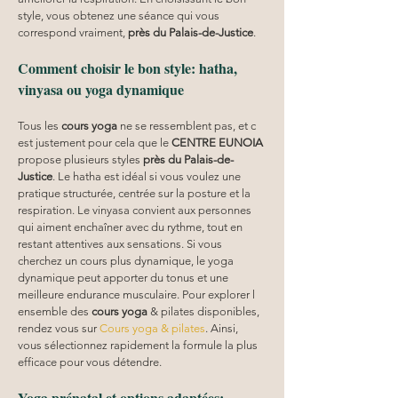
style, vous obtenez une séance qui vous 
correspond vraiment, 
près du Palais-de-Justice
.
Comment choisir le bon style: hatha, 
vinyasa ou yoga dynamique
Tous les 
cours yoga
 ne se ressemblent pas, et c 
est justement pour cela que le 
CENTRE EUNOIA
propose plusieurs styles 
près du Palais-de-
Justice
. Le hatha est idéal si vous voulez une 
pratique structurée, centrée sur la posture et la 
respiration. Le vinyasa convient aux personnes 
qui aiment enchaîner avec du rythme, tout en 
restant attentives aux sensations. Si vous 
cherchez un cours plus dynamique, le yoga 
dynamique peut apporter du tonus et une 
meilleure endurance musculaire. Pour explorer l 
ensemble des 
cours yoga
 & pilates disponibles, 
rendez vous sur 
Cours yoga & pilates
. Ainsi, 
vous sélectionnez rapidement la formule la plus 
efficace pour vous détendre.
Yoga prénatal et options adaptées: 