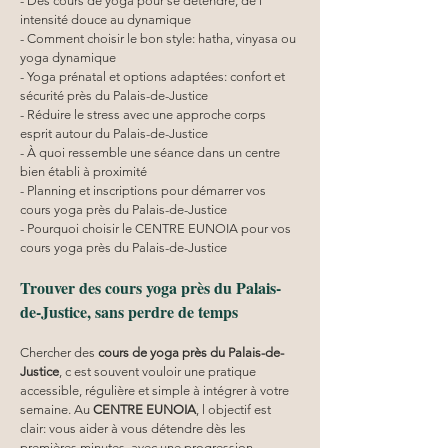
- Des cours de yoga pour se détendre, de l 
intensité douce au dynamique
- Comment choisir le bon style: hatha, vinyasa ou 
yoga dynamique
- Yoga prénatal et options adaptées: confort et 
sécurité près du Palais-de-Justice
- Réduire le stress avec une approche corps 
esprit autour du Palais-de-Justice
- À quoi ressemble une séance dans un centre 
bien établi à proximité
- Planning et inscriptions pour démarrer vos 
cours yoga près du Palais-de-Justice
- Pourquoi choisir le CENTRE EUNOIA pour vos 
cours yoga près du Palais-de-Justice
Trouver des cours yoga près du Palais-
de-Justice, sans perdre de temps
Chercher des 
cours de yoga près du Palais-de-
Justice
, c est souvent vouloir une pratique 
accessible, régulière et simple à intégrer à votre 
semaine. Au 
CENTRE EUNOIA
, l objectif est 
clair: vous aider à vous détendre dès les 
premières minutes, avec une progression 