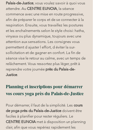
Palais-de-Justice
, vous voulez savoir à quoi vous 
attendre. Au 
CENTRE EUNOIA
, la séance 
commence avec une mise en route progressive, 
afin de préparer le corps et de se connecter à la 
respiration. Ensuite, vous travaillez les postures 
et les enchaînements selon le style choisi: hatha, 
vinyasa ou plus dynamique, toujours avec une 
attention aux sensations. Les consignes vous 
permettent d ajuster l effort, d éviter la sur-
sollicitation et de gagner en confort. La fin de 
séance vise le retour au calme, avec un temps de 
relâchement. Vous ressortez plus léger, prêt à 
reprendre votre journée 
près du Palais-de-
Justice
.
Planning et inscriptions pour démarrer 
vos cours yoga près du Palais-de-Justice
Pour démarrer, il faut de la simplicité. Les 
cours 
de yoga près du Palais-de-Justice
 doivent être 
faciles à planifier pour rester réguliers. Le 
CENTRE EUNOIA
 met à disposition un planning 
clair, afin que vous repériez rapidement les 