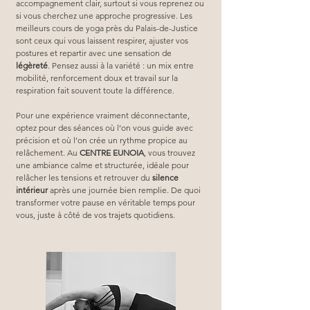
accompagnement clair, surtout si vous reprenez ou 
si vous cherchez une approche progressive. Les 
meilleurs cours de yoga près du Palais-de-Justice 
sont ceux qui vous laissent respirer, ajuster vos 
postures et repartir avec une sensation de 
légèreté
. Pensez aussi à la variété : un mix entre 
mobilité, renforcement doux et travail sur la 
respiration fait souvent toute la différence.
Pour une expérience vraiment déconnectante, 
optez pour des séances où l’on vous guide avec 
précision et où l’on crée un rythme propice au 
relâchement. Au 
CENTRE EUNOIA
, vous trouvez 
une ambiance calme et structurée, idéale pour 
relâcher les tensions et retrouver du 
silence 
intérieur
 après une journée bien remplie. De quoi 
transformer votre pause en véritable temps pour 
vous, juste à côté de vos trajets quotidiens.