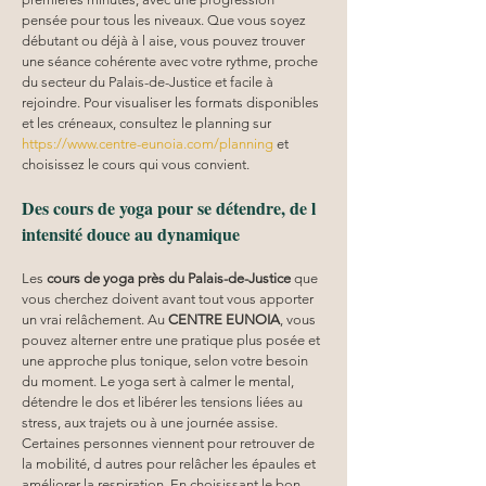
pensée pour tous les niveaux. Que vous soyez 
débutant ou déjà à l aise, vous pouvez trouver 
une séance cohérente avec votre rythme, proche 
du secteur du Palais-de-Justice et facile à 
rejoindre. Pour visualiser les formats disponibles 
et les créneaux, consultez le planning sur 
https://www.centre-eunoia.com/planning
 et 
choisissez le cours qui vous convient.
Des cours de yoga pour se détendre, de l 
intensité douce au dynamique
Les 
cours de yoga près du Palais-de-Justice
 que 
vous cherchez doivent avant tout vous apporter 
un vrai relâchement. Au 
CENTRE EUNOIA
, vous 
pouvez alterner entre une pratique plus posée et 
une approche plus tonique, selon votre besoin 
du moment. Le yoga sert à calmer le mental, 
détendre le dos et libérer les tensions liées au 
stress, aux trajets ou à une journée assise. 
Certaines personnes viennent pour retrouver de 
la mobilité, d autres pour relâcher les épaules et 
améliorer la respiration. En choisissant le bon 