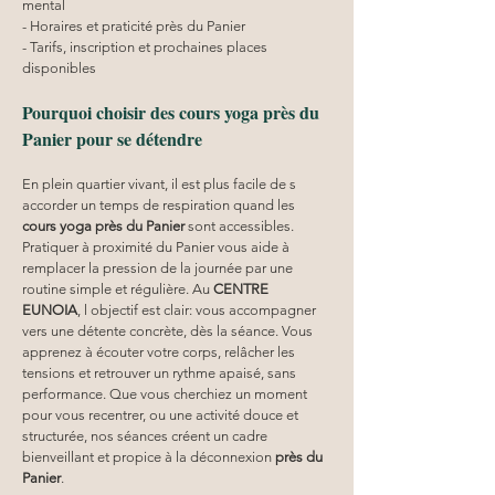
mental
- Horaires et praticité près du Panier
- Tarifs, inscription et prochaines places 
disponibles
Pourquoi choisir des cours yoga près du 
Panier pour se détendre
En plein quartier vivant, il est plus facile de s 
accorder un temps de respiration quand les 
cours yoga
près du Panier
 sont accessibles. 
Pratiquer à proximité du Panier vous aide à 
remplacer la pression de la journée par une 
routine simple et régulière. Au 
CENTRE 
EUNOIA
, l objectif est clair: vous accompagner 
vers une détente concrète, dès la séance. Vous 
apprenez à écouter votre corps, relâcher les 
tensions et retrouver un rythme apaisé, sans 
performance. Que vous cherchiez un moment 
pour vous recentrer, ou une activité douce et 
structurée, nos séances créent un cadre 
bienveillant et propice à la déconnexion 
près du 
Panier
.