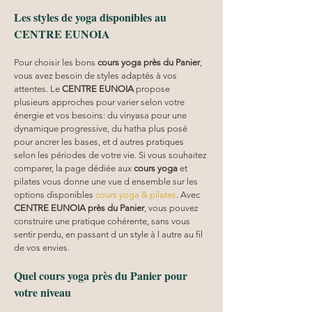
Les styles de yoga disponibles au 
CENTRE EUNOIA
Pour choisir les bons 
cours yoga
près du Panier
, 
vous avez besoin de styles adaptés à vos 
attentes. Le 
CENTRE EUNOIA
 propose 
plusieurs approches pour varier selon votre 
énergie et vos besoins: du vinyasa pour une 
dynamique progressive, du hatha plus posé 
pour ancrer les bases, et d autres pratiques 
selon les périodes de votre vie. Si vous souhaitez 
comparer, la page dédiée aux 
cours yoga
 et 
pilates vous donne une vue d ensemble sur les 
options disponibles 
cours yoga & pilates
. Avec 
CENTRE EUNOIA
près du Panier
, vous pouvez 
construire une pratique cohérente, sans vous 
sentir perdu, en passant d un style à l autre au fil 
de vos envies.
Quel cours yoga près du Panier pour 
votre niveau