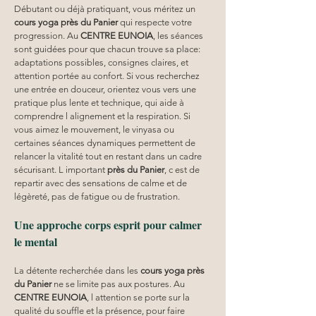
Débutant ou déjà pratiquant, vous méritez un 
cours yoga
près du Panier
 qui respecte votre 
progression. Au 
CENTRE EUNOIA
, les séances 
sont guidées pour que chacun trouve sa place: 
adaptations possibles, consignes claires, et 
attention portée au confort. Si vous recherchez 
une entrée en douceur, orientez vous vers une 
pratique plus lente et technique, qui aide à 
comprendre l alignement et la respiration. Si 
vous aimez le mouvement, le vinyasa ou 
certaines séances dynamiques permettent de 
relancer la vitalité tout en restant dans un cadre 
sécurisant. L important 
près du Panier
, c est de 
repartir avec des sensations de calme et de 
légèreté, pas de fatigue ou de frustration.
Une approche corps esprit pour calmer 
le mental
La détente recherchée dans les 
cours yoga
près 
du Panier
 ne se limite pas aux postures. Au 
CENTRE EUNOIA
, l attention se porte sur la 
qualité du souffle et la présence, pour faire 