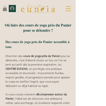
Où faire des cours de yoga près du Panier
pour se détendre ?
Des cours de yoga près du Panier accessible à
tous
Chercher des 
cours de yoga près du Panier
 pour se 
détendre, c’est d’abord choisir un lieu où l’on se 
sent accueilli dès la première respiration. Au 
CENTRE EUNOIA
, on privilégie une pratique 
accessible et structurée : mouvements fluides, 
respire guidée, et progression pensée pour apaiser 
le corps et clarifier l’esprit, que vous soyez 
débutant ou déjà habitué au tapis.
Si vous voulez vraiment 
décompresser autour du 
Panier
, l’idéal est de retrouver une ambiance 
calme, sans surcharge, où la séance respecte votre 