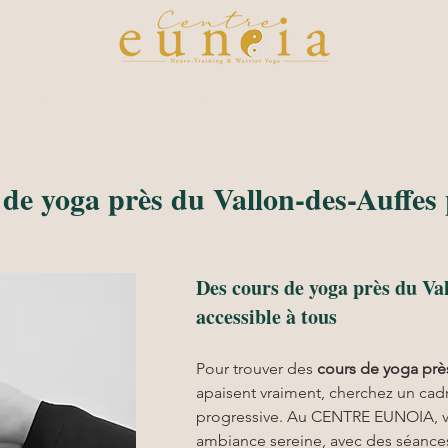
raining
Ateliers
Planning
Inscription en ligne
Notre du
 de yoga près du Vallon-des-Auffes
Des cours de yoga près du Va
accessible à tous
Pour trouver des 
cours de yoga prè
apaisent vraiment, cherchez un cad
progressive. Au CENTRE EUNOIA, v
ambiance sereine, avec des séances