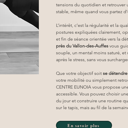
tensions du quotidien et retrouver u
stable, même quand vous partez d’
L’intérêt, c’est la régularité et la qu
postures expliquées clairement, opt
et fin de séance orientée vers la déte
près du Vallon-des-Auffes
 vous gui
souple, un mental moins saturé, et 
après le stress, sans vous surcharger
Que votre objectif soit 
se détendre
votre mobilité ou simplement retrou
CENTRE EUNOIA vous propose une p
accessible. Vous pouvez choisir un
du jour et construire une routine qu
sur le tapis, mais au fil de la semain
En savoir plus