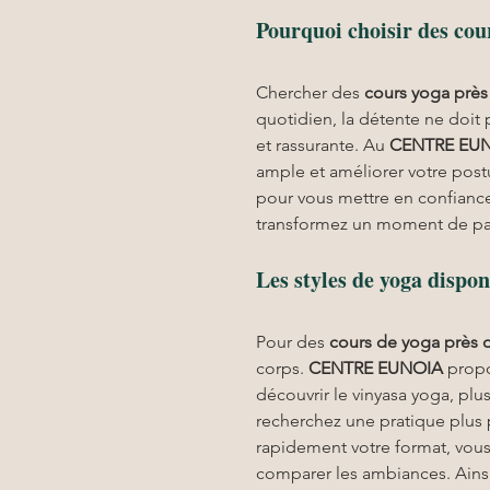
Pourquoi choisir des cou
Chercher des 
cours yoga
près
quotidien, la détente ne doit
et rassurante. Au 
CENTRE EU
ample et améliorer votre post
pour vous mettre en confiance
transformez un moment de paus
Les styles de yoga dis
Pour des 
cours de yoga près 
corps. 
CENTRE EUNOIA
 prop
découvrir le vinyasa yoga, plus
recherchez une pratique plus 
rapidement votre format, vous
comparer les ambiances. Ainsi