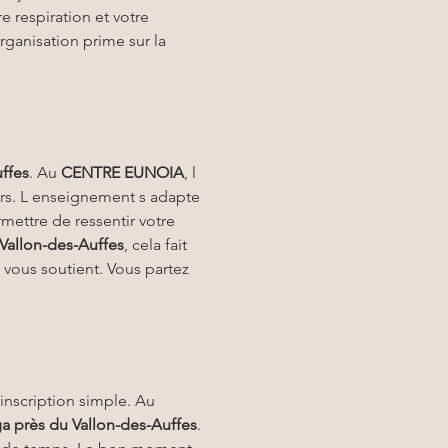
 respiration et votre 
 organisation prime sur la 
ffes
. Au 
CENTRE EUNOIA
, l 
rs. L enseignement s adapte 
mettre de ressentir votre 
 Vallon-des-Auffes
, cela fait 
 vous soutient. Vous partez 
 inscription simple. Au 
ga
près du Vallon-des-Auffes
. 