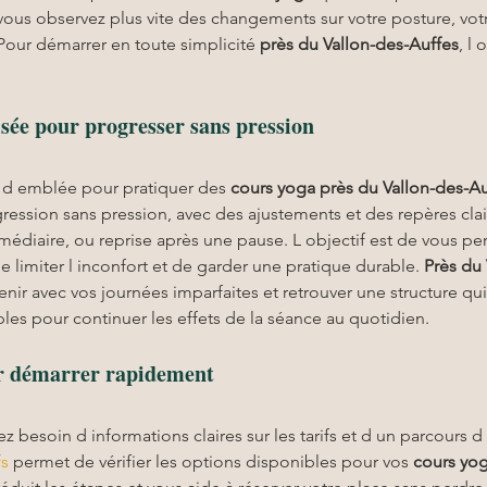
ous observez plus vite des changements sur votre posture, votre
 Pour démarrer en toute simplicité 
près du Vallon-des-Auffes
, l
sée pour progresser sans pression
e d emblée pour pratiquer des 
cours yoga
près du Vallon-des-Au
ssion sans pression, avec des ajustements et des repères clai
rmédiaire, ou reprise après une pause. L objectif est de vous per
e limiter l inconfort et de garder une pratique durable. 
Près du
nir avec vos journées imparfaites et retrouver une structure qui
les pour continuer les effets de la séance au quotidien.
our démarrer rapidement
ez besoin d informations claires sur les tarifs et d un parcours d
fs
 permet de vérifier les options disponibles pour vos 
cours yo