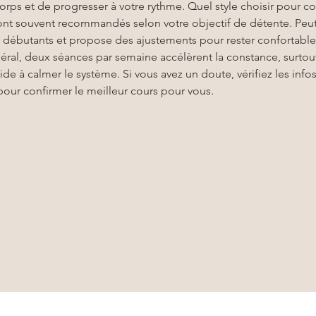
corps et de progresser à votre rythme. Quel style choisir pour
sont souvent recommandés selon votre objectif de détente. Peut 
es débutants et propose des ajustements pour rester confortable
néral, deux séances par semaine accélèrent la constance, surtout
ide à calmer le système. Si vous avez un doute, vérifiez les infos 
pour confirmer le meilleur cours pour vous.