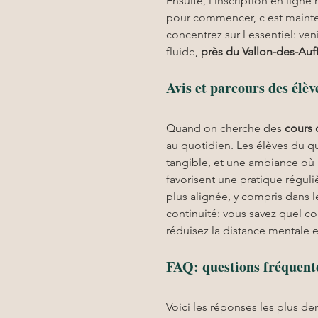
Ensuite, l inscription en lign
pour commencer, c est mainten
concentrez sur l essentiel: ve
fluide, 
près du Vallon-des-Auf
Avis et parcours des élèv
Quand on cherche des 
cours 
au quotidien. Les élèves du q
tangible, et une ambiance où l
favorisent une pratique régul
plus alignée, y compris dans l
continuité: vous savez quel co
réduisez la distance mentale e
FAQ: questions fréquente
Voici les réponses les plus 