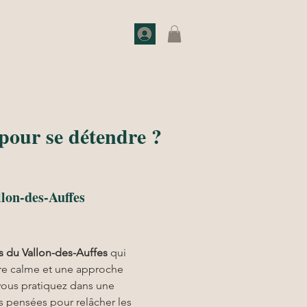
o de choc
Actualités
Contact
 pour se détendre ?
llon-des-Auffes
s du Vallon-des-Auffes
 qui 
re calme et une approche 
ous pratiquez dans une 
 pensées pour relâcher les 