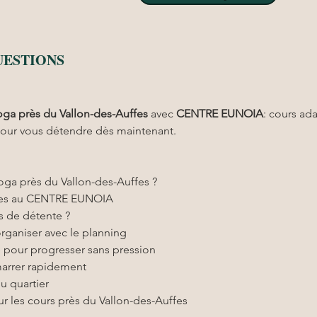
UESTIONS
oga
près du Vallon-des-Auffes
 avec 
CENTRE EUNOIA
: cours a
 pour vous détendre dès maintenant.
yoga près du Vallon-des-Auffes ?
bles au CENTRE EUNOIA
s de détente ?
rganiser avec le planning
 pour progresser sans pression
émarrer rapidement
u quartier
ur les cours près du Vallon-des-Auffes