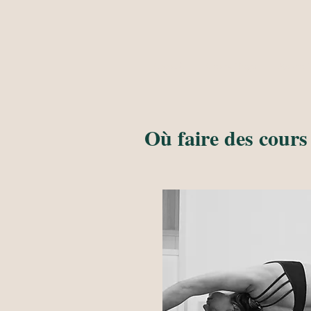
Accueil
Cours Yoga
Neuro-T
Où faire des cours