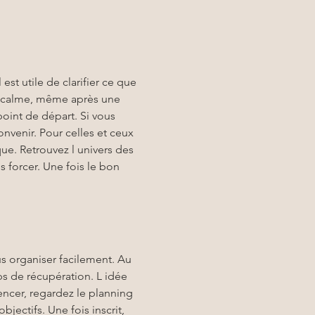
il est utile de clarifier ce que 
us calme, même après une 
oint de départ. Si vous 
nvenir. Pour celles et ceux 
ue. Retrouvez l univers des 
s forcer. Une fois le bon 
s organiser facilement. Au 
mps de récupération. L idée 
ncer, regardez le planning 
bjectifs. Une fois inscrit, 