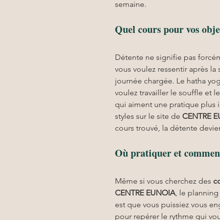
semaine.
Quel cours pour vos objec
Détente ne signifie pas forcém
vous voulez ressentir après la
journée chargée. Le hatha yoga
voulez travailler le souffle e
qui aiment une pratique plus i
styles sur le site de 
CENTRE E
cours trouvé, la détente devien
Où pratiquer et comment 
Même si vous cherchez des 
c
CENTRE EUNOIA
, le planning
est que vous puissiez vous en
pour repérer le rythme qui vou