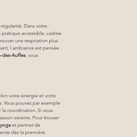
régularité. Dans votre 
pratique accessible, cadrée 
etrouver une respiration plus 
uant, l ambiance est pensée 
n-des-Auffes
, vous 
elon votre énergie et votre 
ts. Vous pouvez par exemple 
r la coordination. Si vous 
ssion sereine. Pour trouver 
 yoga
 et permet de 
rente dès la première 