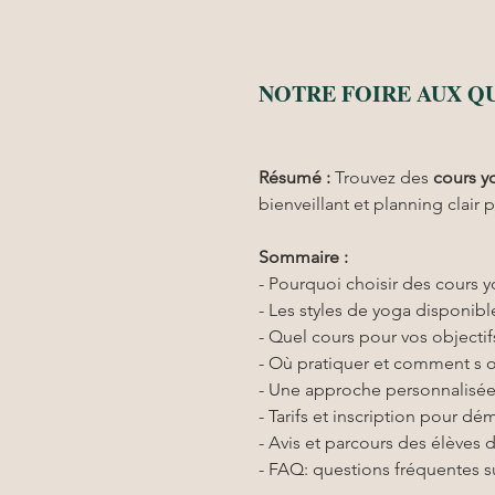
NOTRE FOIRE AUX Q
Résumé :
Trouvez des 
cours y
bienveillant et planning clair
Sommaire :
- Pourquoi choisir des cours 
- Les styles de yoga disponi
- Quel cours pour vos objectif
- Où pratiquer et comment s o
- Une approche personnalisée
- Tarifs et inscription pour d
- Avis et parcours des élèves d
- FAQ: questions fréquentes s