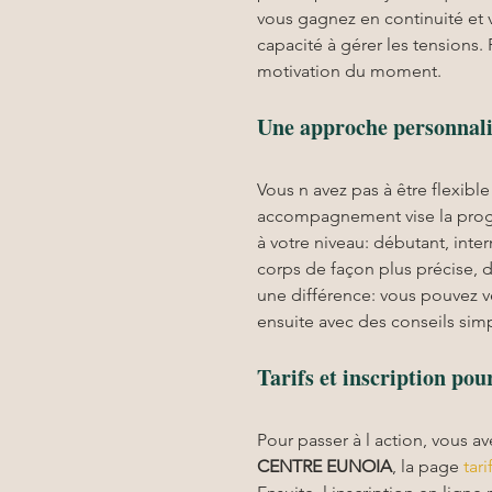
vous gagnez en continuité et v
capacité à gérer les tensions.
motivation du moment.
Une approche personnali
Vous n avez pas à être flexibl
accompagnement vise la progre
à votre niveau: débutant, inte
corps de façon plus précise, d
une différence: vous pouvez ve
ensuite avec des conseils simp
Tarifs et inscription p
Pour passer à l action, vous av
CENTRE EUNOIA
, la page 
tari