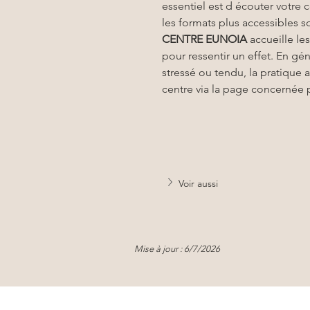
essentiel est d écouter votre 
les formats plus accessibles 
CENTRE EUNOIA
 accueille l
pour ressentir un effet. En gé
stressé ou tendu, la pratique a
centre via la page concernée 
Voir aussi
Mise à jour : 6/7/2026